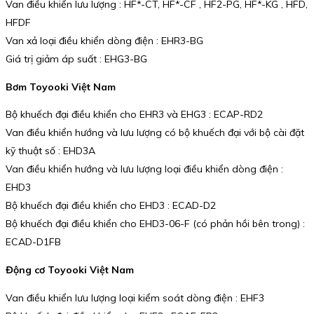
Van điều khiển lưu lượng : HF*-CT, HF*-CF , HF2-PG, HF*-KG , HFD,
HFDF
Van xả loại điều khiển dòng điện : EHR3-BG
Giá trị giảm áp suất : EHG3-BG
Bơm Toyooki Việt Nam
Bộ khuếch đại điều khiển cho EHR3 và EHG3 : ECAP-RD2
Van điều khiển hướng và lưu lượng có bộ khuếch đại với bộ cài đặt
kỹ thuật số : EHD3A
Van điều khiển hướng và lưu lượng loại điều khiển dòng điện :
EHD3
Bộ khuếch đại điều khiển cho EHD3 : ECAD-D2
Bộ khuếch đại điều khiển cho EHD3-06-F (có phản hồi bên trong) :
ECAD-D1FB
Động cơ Toyooki Việt Nam
Van điều khiển lưu lượng loại kiểm soát dòng điện : EHF3