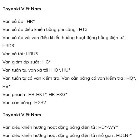
Toyooki Việt Nam
Van xả áp : HR*
Van xả áp điều khiển bằng phi công : HT3
Van xả áp với van điều khiển hướng hoạt động bằng điện từ :
HRD3
Van xả tải : HRU3
Van giảm áp suất : HG*
Van tuần tự, van xả tải : HQ*, HU*
Van tuần tự có van kiểm tra, Van cân bằng có van kiểm tra : HQ*,
HB*
Van phanh : HR-HKT*, HR-HKG*
Van cân bằng : HGR2
Toyooki Việt Nam
Van điều khiển hướng hoạt động bằng điện từ : HD*-WY*
Van điều khiển hướng hoạt động bằng điện từ nhỏ gọn : HD1N-*