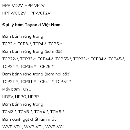
HPP-VD2V, HPP-VF2V
HPP-VCC2V, HPP-VCF2V
Đại lý bơm Toyooki Việt Nam
Bơm bánh răng trong
TCP2-*, TCP3-*, TCP4-*, TCP5-*
Bơm bánh răng trong (bơm đôi)
TCP22-*, TCP33-*, TCP44-*, TCP55-*, TCP23-*, TCP34-*, TCP45-*,
TCP24-*, TCP35-*, TCP25-*
Bơm bánh răng trong (bơm hai cấp)
TCP2T-*, TCP3T-*, TCP4T-*, TCP5T-*
Máy bơm TOYO
HBPV, HBPG, HBPP
Bơm bánh răng trong
TCM2-*, TCM3-*, TCM4-*, TCM5-*
Bơm cánh gạt chất làm mát
WVP-VD1, WVP-VF1, WVP-VG1