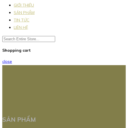
GIỚI THIỆU
SẢN PHẨM
TIN TỨC
LIÊN HỆ
Shopping cart
close
SẢN PHẨM