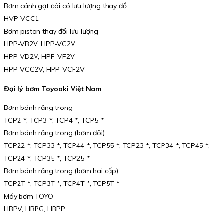
Bơm cánh gạt đôi có lưu lượng thay đổi
HVP-VCC1
Bơm piston thay đổi lưu lượng
HPP-VB2V, HPP-VC2V
HPP-VD2V, HPP-VF2V
HPP-VCC2V, HPP-VCF2V
Đại lý bơm Toyooki Việt Nam
Bơm bánh răng trong
TCP2-*, TCP3-*, TCP4-*, TCP5-*
Bơm bánh răng trong (bơm đôi)
TCP22-*, TCP33-*, TCP44-*, TCP55-*, TCP23-*, TCP34-*, TCP45-*,
TCP24-*, TCP35-*, TCP25-*
Bơm bánh răng trong (bơm hai cấp)
TCP2T-*, TCP3T-*, TCP4T-*, TCP5T-*
Máy bơm TOYO
HBPV, HBPG, HBPP