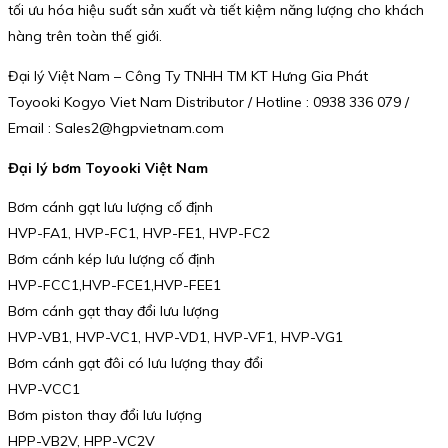
tối ưu hóa hiệu suất sản xuất và tiết kiệm năng lượng cho khách
hàng trên toàn thế giới.
Đại lý Việt Nam – Công Ty TNHH TM KT Hưng Gia Phát
Toyooki Kogyo Viet Nam Distributor / Hotline : 0938 336 079 /
Email : Sales2@hgpvietnam.com
Đại lý bơm Toyooki Việt Nam
Bơm cánh gạt lưu lượng cố định
HVP-FA1, HVP-FC1, HVP-FE1, HVP-FC2
Bơm cánh kép lưu lượng cố định
HVP-FCC1,HVP-FCE1,HVP-FEE1
Bơm cánh gạt thay đổi lưu lượng
HVP-VB1, HVP-VC1, HVP-VD1, HVP-VF1, HVP-VG1
Bơm cánh gạt đôi có lưu lượng thay đổi
HVP-VCC1
Bơm piston thay đổi lưu lượng
HPP-VB2V, HPP-VC2V