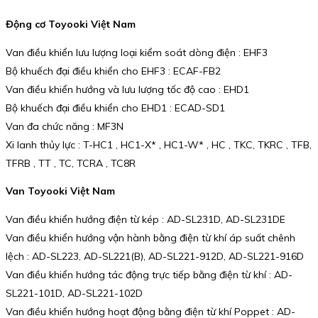
Động cơ Toyooki Việt Nam
Van điều khiển lưu lượng loại kiểm soát dòng điện : EHF3
Bộ khuếch đại điều khiển cho EHF3 : ECAF-FB2
Van điều khiển hướng và lưu lượng tốc độ cao : EHD1
Bộ khuếch đại điều khiển cho EHD1 : ECAD-SD1
Van đa chức năng : MF3N
Xi lanh thủy lực : T-HC1 , HC1-X* , HC1-W* , HC , TKC, TKRC , TFB,
TFRB , TT , TC, TCRA , TC8R
Van Toyooki Việt Nam
Van điều khiển hướng điện từ kép : AD-SL231D, AD-SL231DE
Van điều khiển hướng vận hành bằng điện từ khí áp suất chênh
lệch : AD-SL223, AD-SL221(B), AD-SL221-912D, AD-SL221-916D
Van điều khiển hướng tác động trực tiếp bằng điện từ khí : AD-
SL221-101D, AD-SL221-102D
Van điều khiển hướng hoạt động bằng điện từ khí Poppet : AD-