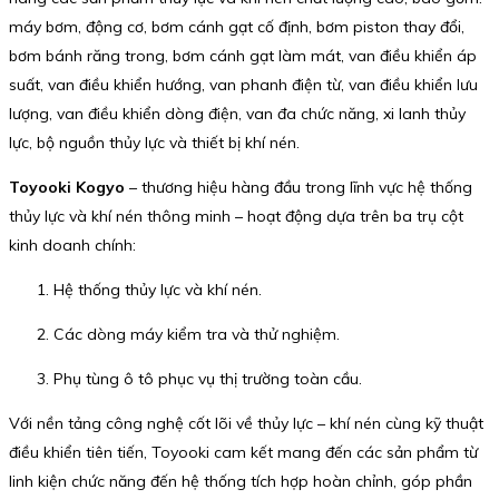
máy bơm, động cơ, bơm cánh gạt cố định, bơm piston thay đổi,
bơm bánh răng trong, bơm cánh gạt làm mát, van điều khiển áp
suất, van điều khiển hướng, van phanh điện từ, van điều khiển lưu
lượng, van điều khiển dòng điện, van đa chức năng, xi lanh thủy
lực, bộ nguồn thủy lực và thiết bị khí nén.
Toyooki Kogyo
– thương hiệu hàng đầu trong lĩnh vực hệ thống
thủy lực và khí nén thông minh – hoạt động dựa trên ba trụ cột
kinh doanh chính:
Hệ thống thủy lực và khí nén.
Các dòng máy kiểm tra và thử nghiệm.
Phụ tùng ô tô phục vụ thị trường toàn cầu.
Với nền tảng công nghệ cốt lõi về thủy lực – khí nén cùng kỹ thuật
điều khiển tiên tiến, Toyooki cam kết mang đến các sản phẩm từ
linh kiện chức năng đến hệ thống tích hợp hoàn chỉnh, góp phần