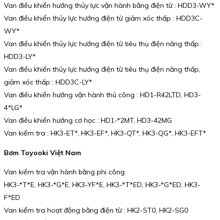
Van điều khiển hướng thủy lực vận hành bằng điện từ : HDD3-WY*
Van điều khiển thủy lực hướng điện từ giảm xóc thấp : HDD3C-
WY*
Van điều khiển thủy lực hướng điện từ tiêu thụ điện năng thấp :
HDD3-LY*
Van điều khiển thủy lực hướng điện từ tiêu thụ điện năng thấp,
giảm xóc thấp : HDD3C-LY*
Van điều khiển hướng vận hành thủ công : HD1-R42LTD, HD3-
4*LG*
Van điều khiển hướng cơ học : HD1-*2MT, HD3-42MG
Van kiểm tra : HK3-ET*, HK3-EF*, HK3-QT*, HK3-QG*, HK3-EFT*
Bơm Toyooki Việt Nam
Van kiểm tra vận hành bằng phi công
HK3-*T*E, HK3-*G*E, HK3-YF*E, HK3-*T*ED, HK3-*G*ED, HK3-
F*ED
Van kiểm tra hoạt động bằng điện từ : HK2-ST0, HK2-SG0