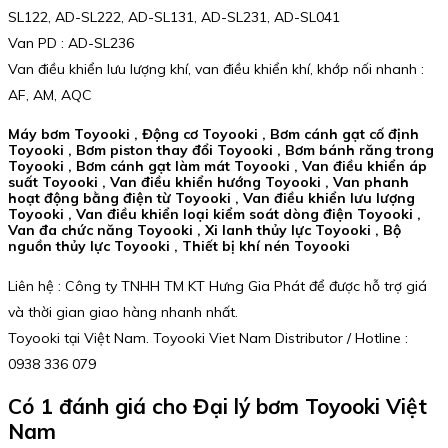
SL122, AD-SL222, AD-SL131, AD-SL231, AD-SL041
Van PD : AD-SL236
Van điều khiển lưu lượng khí, van điều khiển khí, khớp nối nhanh :
AF, AM, AQC
Máy bơm Toyooki , Động cơ Toyooki , Bơm cánh gạt cố định
Toyooki , Bơm piston thay đổi Toyooki , Bơm bánh răng trong
Toyooki , Bơm cánh gạt làm mát Toyooki , Van điều khiển áp
suất Toyooki , Van điều khiển hướng Toyooki , Van phanh
hoạt động bằng điện từ Toyooki , Van điều khiển lưu lượng
Toyooki , Van điều khiển loại kiểm soát dòng điện Toyooki ,
Van đa chức năng Toyooki , Xi lanh thủy lực Toyooki , Bộ
nguồn thủy lực Toyooki , Thiết bị khí nén Toyooki
Liên hệ : Công ty TNHH TM KT Hưng Gia Phát để được hỗ trợ giá
và thời gian giao hàng nhanh nhất.
Toyooki tại Việt Nam. Toyooki Viet Nam Distributor / Hotline :
0938 336 079
Có 1 đánh giá cho
Đại lý bơm Toyooki Việt
Nam