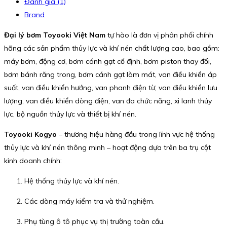
Đánh giá (1)
Brand
Đại lý bơm Toyooki Việt Nam
tự hào là đơn vị phân phối chính
hãng các sản phẩm thủy lực và khí nén chất lượng cao, bao gồm:
máy bơm, động cơ, bơm cánh gạt cố định, bơm piston thay đổi,
bơm bánh răng trong, bơm cánh gạt làm mát, van điều khiển áp
suất, van điều khiển hướng, van phanh điện từ, van điều khiển lưu
lượng, van điều khiển dòng điện, van đa chức năng, xi lanh thủy
lực, bộ nguồn thủy lực và thiết bị khí nén.
Toyooki Kogyo
– thương hiệu hàng đầu trong lĩnh vực hệ thống
thủy lực và khí nén thông minh – hoạt động dựa trên ba trụ cột
kinh doanh chính:
Hệ thống thủy lực và khí nén.
Các dòng máy kiểm tra và thử nghiệm.
Phụ tùng ô tô phục vụ thị trường toàn cầu.