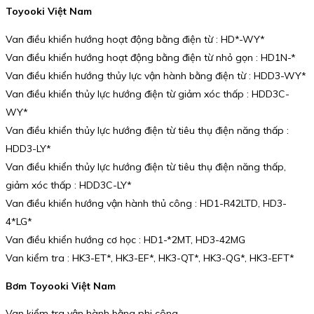
Toyooki Việt Nam
Van điều khiển hướng hoạt động bằng điện từ : HD*-WY*
Van điều khiển hướng hoạt động bằng điện từ nhỏ gọn : HD1N-*
Van điều khiển hướng thủy lực vận hành bằng điện từ : HDD3-WY*
Van điều khiển thủy lực hướng điện từ giảm xóc thấp : HDD3C-
WY*
Van điều khiển thủy lực hướng điện từ tiêu thụ điện năng thấp :
HDD3-LY*
Van điều khiển thủy lực hướng điện từ tiêu thụ điện năng thấp,
giảm xóc thấp : HDD3C-LY*
Van điều khiển hướng vận hành thủ công : HD1-R42LTD, HD3-
4*LG*
Van điều khiển hướng cơ học : HD1-*2MT, HD3-42MG
Van kiểm tra : HK3-ET*, HK3-EF*, HK3-QT*, HK3-QG*, HK3-EFT*
Bơm Toyooki Việt Nam
Van kiểm tra vận hành bằng phi công