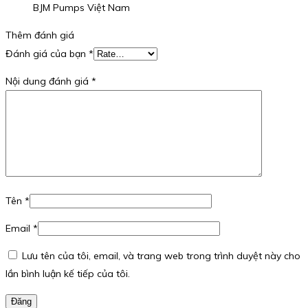
BJM Pumps Việt Nam
Thêm đánh giá
Đánh giá của bạn
*
Nội dung đánh giá
*
Tên
*
Email
*
Lưu tên của tôi, email, và trang web trong trình duyệt này cho
lần bình luận kế tiếp của tôi.
Đăng