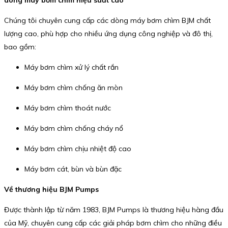
dòng máy bơm chìm hiệu suất cao
Chúng tôi chuyên cung cấp các dòng máy bơm chìm BJM chất
lượng cao, phù hợp cho nhiều ứng dụng công nghiệp và đô thị,
bao gồm:
Máy bơm chìm xử lý chất rắn
Máy bơm chìm chống ăn mòn
Máy bơm chìm thoát nước
Máy bơm chìm chống cháy nổ
Máy bơm chìm chịu nhiệt độ cao
Máy bơm cát, bùn và bùn đặc
Về thương hiệu BJM Pumps
Được thành lập từ năm 1983, BJM Pumps là thương hiệu hàng đầu
của Mỹ, chuyên cung cấp các giải pháp bơm chìm cho những điều