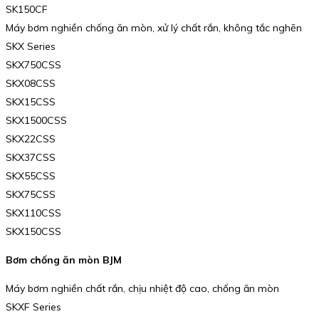
SK150CF
Máy bơm nghiền chống ăn mòn, xử lý chất rắn, không tắc nghẽn
SKX Series
SKX750CSS
SKX08CSS
SKX15CSS
SKX1500CSS
SKX22CSS
SKX37CSS
SKX55CSS
SKX75CSS
SKX110CSS
SKX150CSS
Bơm chống ăn mòn BJM
Máy bơm nghiền chất rắn, chịu nhiệt độ cao, chống ăn mòn
SKXF Series