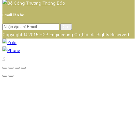
Email liên hệ
Gửi
Copyright © 2015 HGP Engineering Co.,Ltd. All Rights Reserved
X