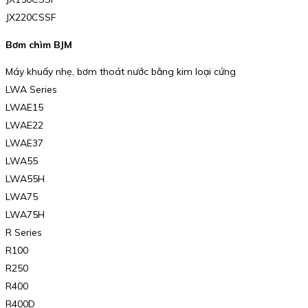
JX220CSSF
Bơm chìm BJM
Máy khuấy nhẹ, bơm thoát nước bằng kim loại cứng
LWA Series
LWAE15
LWAE22
LWAE37
LWA55
LWA55H
LWA75
LWA75H
R Series
R100
R250
R400
R400D