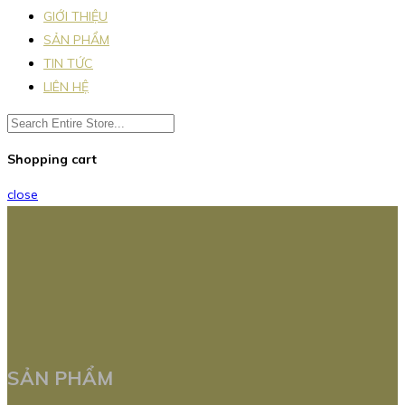
GIỚI THIỆU
SẢN PHẨM
TIN TỨC
LIÊN HỆ
Shopping cart
close
SẢN PHẨM