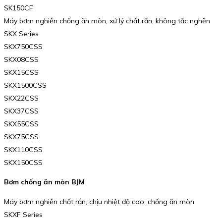
SK150CF
Máy bơm nghiền chống ăn mòn, xử lý chất rắn, không tắc nghẽn
SKX Series
SKX750CSS
SKX08CSS
SKX15CSS
SKX1500CSS
SKX22CSS
SKX37CSS
SKX55CSS
SKX75CSS
SKX110CSS
SKX150CSS
Bơm chống ăn mòn BJM
Máy bơm nghiền chất rắn, chịu nhiệt độ cao, chống ăn mòn
SKXF Series