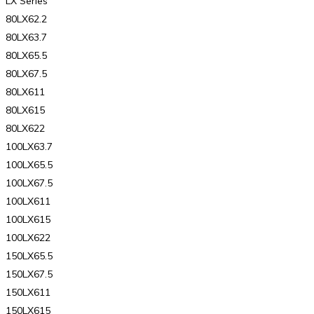
LX Series
80LX62.2
80LX63.7
80LX65.5
80LX67.5
80LX611
80LX615
80LX622
100LX63.7
100LX65.5
100LX67.5
100LX611
100LX615
100LX622
150LX65.5
150LX67.5
150LX611
150LX615