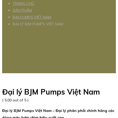
TRANG CHỦ
SẢN PHẨM
BJM PUMPS VIỆT NAM
ĐẠI LÝ BJM PUMPS VIỆT NAM
Đại lý BJM Pumps Việt Nam
( 5.00 out of 5 )
Đại lý BJM Pumps Việt Nam – Đại lý phân phối chính hãng các
dòng máy bơm chìm hiệu suất cao