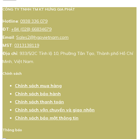
CÔNG TY TNHH TM KT HƯNG GIA PHÁT
Hotline
:
0938 336 079
ĐT
:
+84 (028) 66834679
Email
:
Sales2@hgpvietnam.com
MST
:
0313138119
Địa chỉ
: 933/5/2C Tỉnh lộ 10, Phường Tân Tạo, Thành phố Hồ Chí
Minh, Việt Nam.
Chính sách
Chính sách mua hàng
Chính sách bảo hành
Chính sách thanh toán
Chính sách vận chuyển và giao nhận
Chính sách bảo mật thông tin
Thông báo