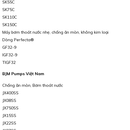
SK55C
SK75C
SK110C
SK150C
Máy bơm thoát nước nhẹ, chống ăn mòn, không kim loại
Dòng Perfecta®
GF32-9
IGF32-9
TIGF32
BJM Pumps Việt Nam
Chống ăn mòn, Bơm thoát nước
JX400SS
JX08SS
JX750SS
JX15SS
JX22SS