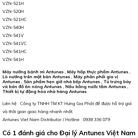
VZN-521H
VZN-520H
VZN-521HC
VZN-540H
VZN-541V
VZN-541VC
VZN-541HC
VZN-541H
Máy nướng bánh mì Antunes , Máy hấp thực phẩm Antunes ,
Lò nướng trên mặt bàn Antunes , Máy phân phối gia vị
Antunes , Sản phẩm hẹn giờ nhà bếp Antunes , Tủ trưng bày
và bán đồ ăn nóng Antunes , Nấu bằng nước tắm Antunes ,
Thiết bị tự động hóa nhà hàng Antunes
Liên hệ : Công ty TNHH TM KT Hưng Gia Phát để được hỗ trợ giá
và thời gian giao hàng nhanh nhất.
Antunes Viet Nam Distributor / Hotline : 0938 336 079
Có 1 đánh giá cho
Đại lý Antunes Việt Nam