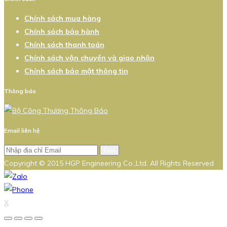
Chính sách mua hàng
Chính sách bảo hành
Chính sách thanh toán
Chính sách vận chuyển và giao nhận
Chính sách bảo mật thông tin
Thông báo
Email liên hệ
Gửi
Copyright © 2015 HGP Engineering Co.,Ltd. All Rights Reserved
X