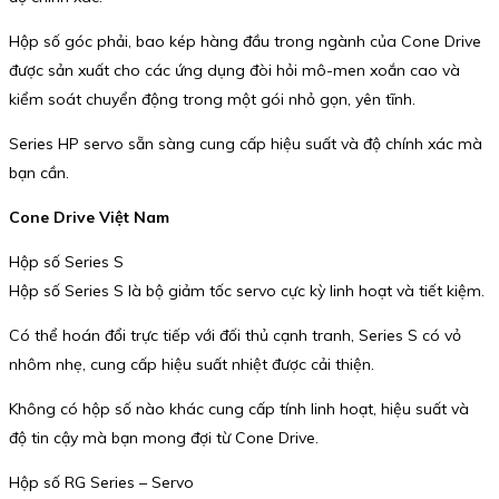
Hộp số góc phải, bao kép hàng đầu trong ngành của Cone Drive
được sản xuất cho các ứng dụng đòi hỏi mô-men xoắn cao và
kiểm soát chuyển động trong một gói nhỏ gọn, yên tĩnh.
Series HP servo sẵn sàng cung cấp hiệu suất và độ chính xác mà
bạn cần.
Cone Drive Việt Nam
Hộp số Series S
Hộp số Series S là bộ giảm tốc servo cực kỳ linh hoạt và tiết kiệm.
Có thể hoán đổi trực tiếp với đối thủ cạnh tranh, Series S có vỏ
nhôm nhẹ, cung cấp hiệu suất nhiệt được cải thiện.
Không có hộp số nào khác cung cấp tính linh hoạt, hiệu suất và
độ tin cậy mà bạn mong đợi từ Cone Drive.
Hộp số RG Series – Servo