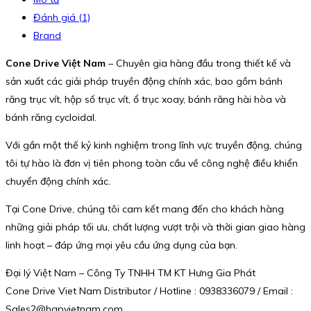
Đánh giá (1)
Brand
Cone Drive Việt Nam
– Chuyên gia hàng đầu trong thiết kế và
sản xuất các giải pháp truyền động chính xác, bao gồm bánh
răng trục vít, hộp số trục vít, ổ trục xoay, bánh răng hài hòa và
bánh răng cycloidal.
Với gần một thế kỷ kinh nghiệm trong lĩnh vực truyền động, chúng
tôi tự hào là đơn vị tiên phong toàn cầu về công nghệ điều khiển
chuyển động chính xác.
Tại Cone Drive, chúng tôi cam kết mang đến cho khách hàng
những giải pháp tối ưu, chất lượng vượt trội và thời gian giao hàng
linh hoạt – đáp ứng mọi yêu cầu ứng dụng của bạn.
Đại lý Việt Nam – Công Ty TNHH TM KT Hưng Gia Phát
Cone Drive Viet Nam Distributor / Hotline : 0938336079 / Email :
Sales2@hgpvietnam.com