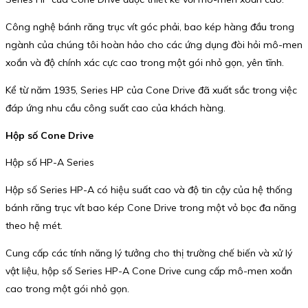
Công nghệ bánh răng trục vít góc phải, bao kép hàng đầu trong
ngành của chúng tôi hoàn hảo cho các ứng dụng đòi hỏi mô-men
xoắn và độ chính xác cực cao trong một gói nhỏ gọn, yên tĩnh.
Kể từ năm 1935, Series HP của Cone Drive đã xuất sắc trong việc
đáp ứng nhu cầu công suất cao của khách hàng.
Hộp số Cone Drive
Hộp số HP-A Series
Hộp số Series HP-A có hiệu suất cao và độ tin cậy của hệ thống
bánh răng trục vít bao kép Cone Drive trong một vỏ bọc đa năng
theo hệ mét.
Cung cấp các tính năng lý tưởng cho thị trường chế biến và xử lý
vật liệu, hộp số Series HP-A Cone Drive cung cấp mô-men xoắn
cao trong một gói nhỏ gọn.