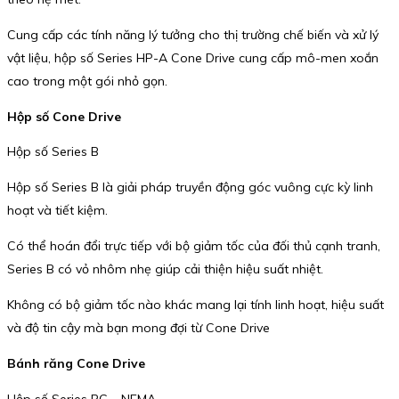
Cung cấp các tính năng lý tưởng cho thị trường chế biến và xử lý
vật liệu, hộp số Series HP-A Cone Drive cung cấp mô-men xoắn
cao trong một gói nhỏ gọn.
Hộp số Cone Drive
Hộp số Series B
Hộp số Series B là giải pháp truyền động góc vuông cực kỳ linh
hoạt và tiết kiệm.
Có thể hoán đổi trực tiếp với bộ giảm tốc của đối thủ cạnh tranh,
Series B có vỏ nhôm nhẹ giúp cải thiện hiệu suất nhiệt.
Không có bộ giảm tốc nào khác mang lại tính linh hoạt, hiệu suất
và độ tin cậy mà bạn mong đợi từ Cone Drive
Bánh răng Cone Drive
Hộp số Series RG – NEMA