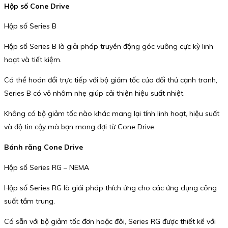
Hộp số Cone Drive
Hộp số Series B
Hộp số Series B là giải pháp truyền động góc vuông cực kỳ linh
hoạt và tiết kiệm.
Có thể hoán đổi trực tiếp với bộ giảm tốc của đối thủ cạnh tranh,
Series B có vỏ nhôm nhẹ giúp cải thiện hiệu suất nhiệt.
Không có bộ giảm tốc nào khác mang lại tính linh hoạt, hiệu suất
và độ tin cậy mà bạn mong đợi từ Cone Drive
Bánh răng Cone Drive
Hộp số Series RG – NEMA
Hộp số Series RG là giải pháp thích ứng cho các ứng dụng công
suất tầm trung.
Có sẵn với bộ giảm tốc đơn hoặc đôi, Series RG được thiết kế với