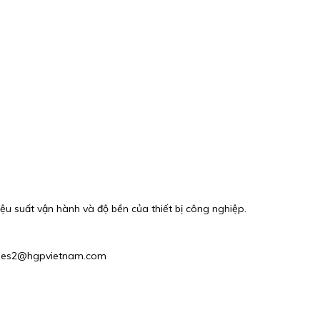
u suất vận hành và độ bền của thiết bị công nghiệp.
 Sales2@hgpvietnam.com