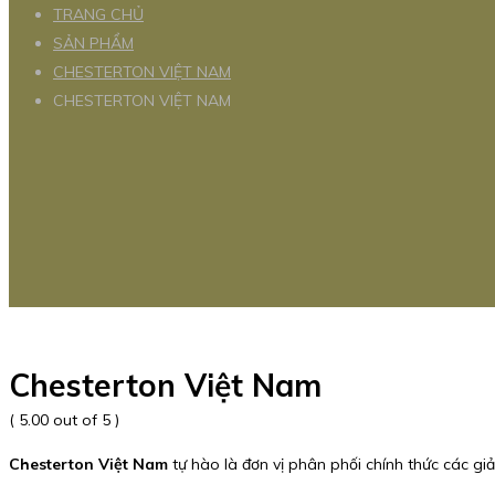
TRANG CHỦ
SẢN PHẨM
CHESTERTON VIỆT NAM
CHESTERTON VIỆT NAM
Chesterton Việt Nam
( 5.00 out of 5 )
Chesterton Việt Nam
tự hào là đơn vị phân phối chính thức các g