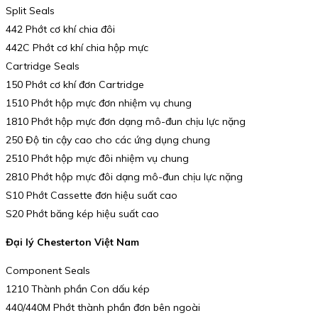
Split Seals
442 Phớt cơ khí chia đôi
442C Phớt cơ khí chia hộp mực
Cartridge Seals
150 Phớt cơ khí đơn Cartridge
1510 Phớt hộp mực đơn nhiệm vụ chung
1810 Phớt hộp mực đơn dạng mô-đun chịu lực nặng
250 Độ tin cậy cao cho các ứng dụng chung
2510 Phớt hộp mực đôi nhiệm vụ chung
2810 Phớt hộp mực đôi dạng mô-đun chịu lực nặng
S10 Phớt Cassette đơn hiệu suất cao
S20 Phớt băng kép hiệu suất cao
Đại lý Chesterton Việt Nam
Component Seals
1210 Thành phần Con dấu kép
440/440M Phớt thành phần đơn bên ngoài