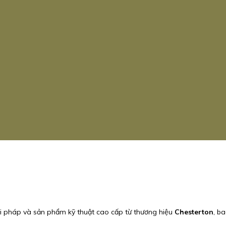
iải pháp và sản phẩm kỹ thuật cao cấp từ thương hiệu
Chesterton
, b