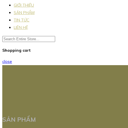
GIỚI THIỆU
SẢN PHẨM
TIN TỨC
LIÊN HỆ
Shopping cart
close
SẢN PHẨM