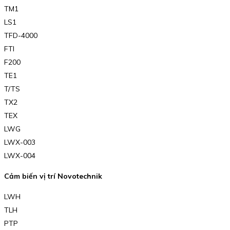
TM1
LS1
TFD-4000
FTI
F200
TE1
T/TS
TX2
TEX
LWG
LWX-003
LWX-004
Cảm biến vị trí Novotechnik
LWH
TLH
PTP