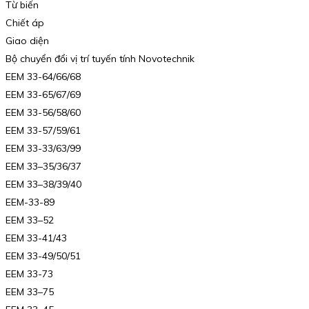
Từ biến
Chiết áp
Giao diện
Bộ chuyển đổi vị trí tuyến tính Novotechnik
EEM 33-64/66/68
EEM 33-65/67/69
EEM 33-56/58/60
EEM 33-57/59/61
EEM 33-33/63/99
EEM 33–35/36/37
EEM 33–38/39/40
EEM-33-89
EEM 33–52
EEM 33-41/43
EEM 33-49/50/51
EEM 33-73
EEM 33–75