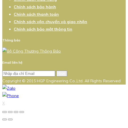
Chính sách bảo hành
Chính sách thanh toán
Chính sách vận chuyển và giao nhận
Chính sách bảo mật thông tin
Thông báo
Email liên hệ
Gửi
Copyright © 2015 HGP Engineering Co.,Ltd. All Rights Reserved
X