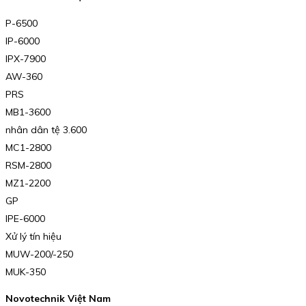
P-6500
IP-6000
IPX-7900
AW-360
PRS
MB1-3600
nhân dân tệ 3.600
MC1-2800
RSM-2800
MZ1-2200
GP
IPE-6000
Xử lý tín hiệu
MUW-200/-250
MUK-350
Novotechnik Việt Nam