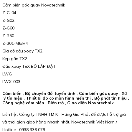
Cảm biến góc quay Novotechnik
Z-G-04
Z-G02
Z-G60
Z-R50
Z-301-M6/M4
Giá đỡ đầu xoay TX2
Kẹp gắn TX2
Đầu xoay TEX BỘ LẮP ĐẶT
LWG
LWX-003
Cảm biến , Bộ chuyển đổi tuyến tính , Cảm biến góc quay , Xử
lý tín hiệu , Thiết bị đo có màn hình hiển thị , Bộ phát tín hiệu ,
Công nghệ cảm biến , Biến trở , Giao diện Novotechnik
Liên hệ : Công ty TNHH TM KT Hưng Gia Phát để được hỗ trợ giá
và thời gian giao hàng nhanh nhất. Novotechnik Việt Nam /
Hotline : 0938 336 079