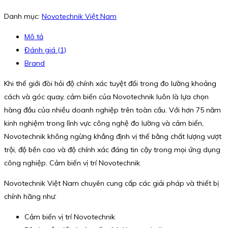
Danh mục:
Novotechnik Việt Nam
Mô tả
Đánh giá (1)
Brand
Khi thế giới đòi hỏi độ chính xác tuyệt đối trong đo lường khoảng
cách và góc quay, cảm biến của
Novotechnik
luôn là lựa chọn
hàng đầu của nhiều doanh nghiệp trên toàn cầu. Với hơn 75 năm
kinh nghiệm trong lĩnh vực công nghệ đo lường và cảm biến,
Novotechnik không ngừng khẳng định vị thế bằng chất lượng vượt
trội, độ bền cao và độ chính xác đáng tin cậy trong mọi ứng dụng
công nghiệp. Cảm biến vị trí Novotechnik
Novotechnik Việt Nam
chuyên cung cấp các giải pháp và thiết bị
chính hãng như:
Cảm biến vị trí Novotechnik