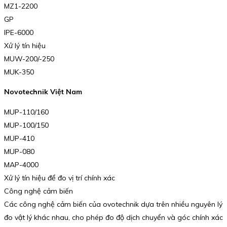
MZ1-2200
GP
IPE-6000
Xử lý tín hiệu
MUW-200/-250
MUK-350
Novotechnik Việt Nam
MUP-110/160
MUP-100/150
MUP-410
MUP-080
MAP-4000
Xử lý tín hiệu để đo vị trí chính xác
Công nghệ cảm biến
Các công nghệ cảm biến của ovotechnik dựa trên nhiều nguyên lý
đo vật lý khác nhau, cho phép đo độ dịch chuyển và góc chính xác