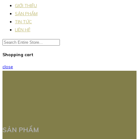
GIỚI THIỆU
SẢN PHẨM
TIN TỨC
LIÊN HỆ
Shopping cart
close
SẢN PHẨM