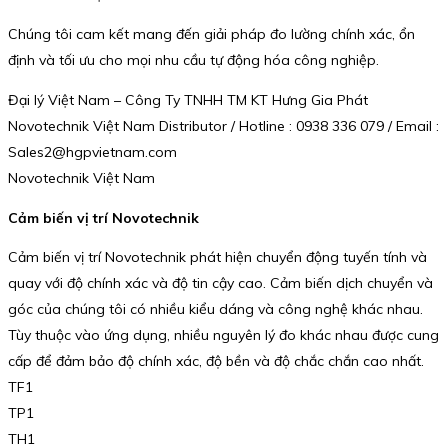
Chúng tôi cam kết mang đến giải pháp đo lường chính xác, ổn
định và tối ưu cho mọi nhu cầu tự động hóa công nghiệp.
Đại lý Việt Nam – Công Ty TNHH TM KT Hưng Gia Phát
Novotechnik Việt Nam Distributor / Hotline : 0938 336 079 / Email :
Sales2@hgpvietnam.com
Novotechnik Việt Nam
Cảm biến vị trí Novotechnik
Cảm biến vị trí Novotechnik phát hiện chuyển động tuyến tính và
quay với độ chính xác và độ tin cậy cao. Cảm biến dịch chuyển và
góc của chúng tôi có nhiều kiểu dáng và công nghệ khác nhau.
Tùy thuộc vào ứng dụng, nhiều nguyên lý đo khác nhau được cung
cấp để đảm bảo độ chính xác, độ bền và độ chắc chắn cao nhất.
TF1
TP1
TH1