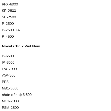
RFX-6900
SP-2800
SP-2500
P-2500
P-2500 ĐA
P-4500
Novotechnik Việt Nam
P-6500
IP-6000
IPX-7900
AW-360
PRS
MB1-3600
nhân dân tệ 3.600
MC1-2800
RSM-2800