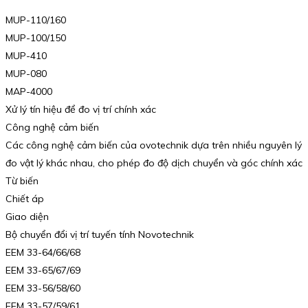
MUP-110/160
MUP-100/150
MUP-410
MUP-080
MAP-4000
Xử lý tín hiệu để đo vị trí chính xác
Công nghệ cảm biến
Các công nghệ cảm biến của ovotechnik dựa trên nhiều nguyên lý
đo vật lý khác nhau, cho phép đo độ dịch chuyển và góc chính xác
Từ biến
Chiết áp
Giao diện
Bộ chuyển đổi vị trí tuyến tính Novotechnik
EEM 33-64/66/68
EEM 33-65/67/69
EEM 33-56/58/60
EEM 33-57/59/61