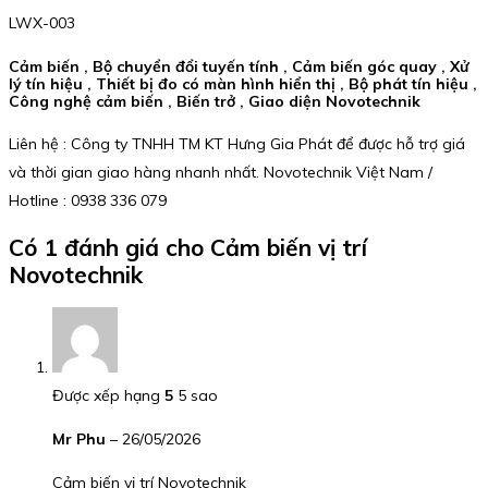
LWX-003
Cảm biến , Bộ chuyển đổi tuyến tính , Cảm biến góc quay , Xử
lý tín hiệu , Thiết bị đo có màn hình hiển thị , Bộ phát tín hiệu ,
Công nghệ cảm biến , Biến trở , Giao diện Novotechnik
Liên hệ : Công ty TNHH TM KT Hưng Gia Phát để được hỗ trợ giá
và thời gian giao hàng nhanh nhất. Novotechnik Việt Nam /
Hotline : 0938 336 079
Có 1 đánh giá cho
Cảm biến vị trí
Novotechnik
Được xếp hạng
5
5 sao
Mr Phu
–
26/05/2026
Cảm biến vị trí Novotechnik