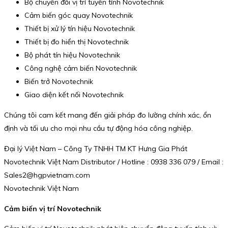
Bộ chuyển đổi vị trí tuyến tính Novotechnik
Cảm biến góc quay Novotechnik
Thiết bị xử lý tín hiệu Novotechnik
Thiết bị đo hiển thị Novotechnik
Bộ phát tín hiệu Novotechnik
Công nghệ cảm biến Novotechnik
Biến trở Novotechnik
Giao diện kết nối Novotechnik
Chúng tôi cam kết mang đến giải pháp đo lường chính xác, ổn
định và tối ưu cho mọi nhu cầu tự động hóa công nghiệp.
Đại lý Việt Nam – Công Ty TNHH TM KT Hưng Gia Phát
Novotechnik Việt Nam Distributor / Hotline : 0938 336 079 / Email :
Sales2@hgpvietnam.com
Novotechnik Việt Nam
Cảm biến vị trí Novotechnik