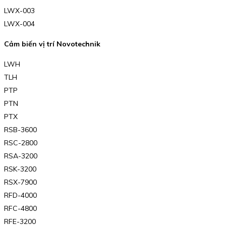
LWX-003
LWX-004
Cảm biến vị trí Novotechnik
LWH
TLH
PTP
PTN
PTX
RSB-3600
RSC-2800
RSA-3200
RSK-3200
RSX-7900
RFD-4000
RFC-4800
RFE-3200