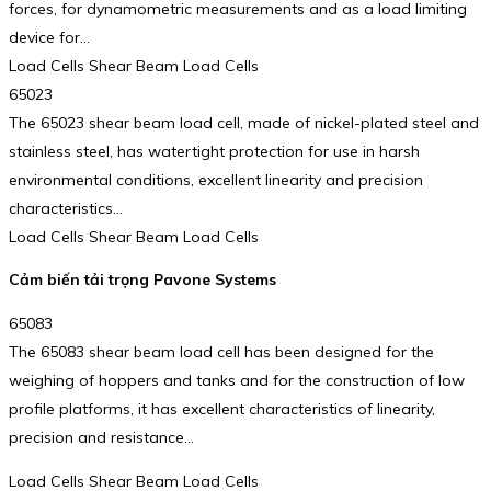
forces, for dynamometric measurements and as a load limiting
device for…
Load Cells Shear Beam Load Cells
65023
The 65023 shear beam load cell, made of nickel-plated steel and
stainless steel, has watertight protection for use in harsh
environmental conditions, excellent linearity and precision
characteristics…
Load Cells Shear Beam Load Cells
Cảm biến tải trọng Pavone Systems
65083
The 65083 shear beam load cell has been designed for the
weighing of hoppers and tanks and for the construction of low
profile platforms, it has excellent characteristics of linearity,
precision and resistance…
Load Cells Shear Beam Load Cells