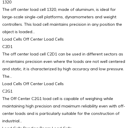
1320
The off center load cell 1320, made of aluminum, is ideal for
large-scale single-cell platforms, dynamometers and weight
controllers. This load cell maintains precision in any position the
object is loaded…
Load Cells Off Center Load Cells
C2D1
The off center load cell C2D1 can be used in different sectors as
it maintains precision even where the loads are not well centered
and static, it is characterized by high accuracy and low pressure.
The…
Load Cells Off Center Load Cells
C2G1
The Off Center C2G1 load cell is capable of weighing while
maintaining high precision and maximum reliability even with off-
center loads and is particularly suitable for the construction of
industrial…