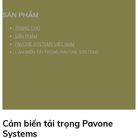
SẢN PHẨM
TRANG CHỦ
SẢN PHẨM
PAVONE SYSTEMS VIỆT NAM
CẢM BIẾN TẢI TRỌNG PAVONE SYSTEMS
Cảm biến tải trọng Pavone
Systems