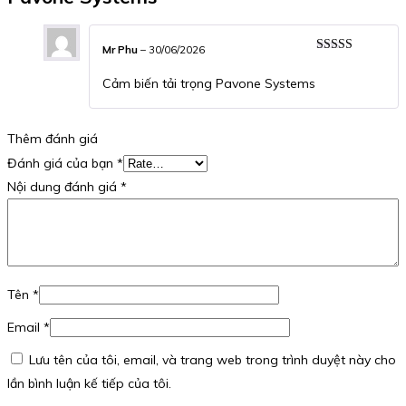
Mr Phu
–
30/06/2026
Được xếp
hạng
5
5 sao
Cảm biến tải trọng Pavone Systems
Thêm đánh giá
Đánh giá của bạn
*
Nội dung đánh giá
*
Tên
*
Email
*
Lưu tên của tôi, email, và trang web trong trình duyệt này cho
lần bình luận kế tiếp của tôi.