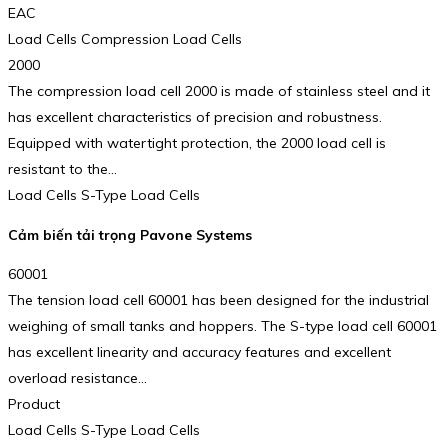
EAC
Load Cells Compression Load Cells
2000
The compression load cell 2000 is made of stainless steel and it
has excellent characteristics of precision and robustness.
Equipped with watertight protection, the 2000 load cell is
resistant to the…
Load Cells S-Type Load Cells
Cảm biến tải trọng Pavone Systems
60001
The tension load cell 60001 has been designed for the industrial
weighing of small tanks and hoppers. The S-type load cell 60001
has excellent linearity and accuracy features and excellent
overload resistance…
Product
Load Cells S-Type Load Cells