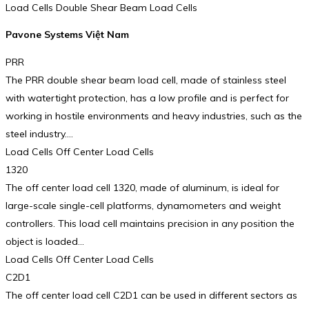
Load Cells Double Shear Beam Load Cells
Pavone Systems Việt Nam
PRR
The PRR double shear beam load cell, made of stainless steel
with watertight protection, has a low profile and is perfect for
working in hostile environments and heavy industries, such as the
steel industry.…
Load Cells Off Center Load Cells
1320
The off center load cell 1320, made of aluminum, is ideal for
large-scale single-cell platforms, dynamometers and weight
controllers. This load cell maintains precision in any position the
object is loaded…
Load Cells Off Center Load Cells
C2D1
The off center load cell C2D1 can be used in different sectors as