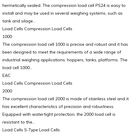
hermetically sealed. The compression load cell PS24 is easy to
install and may be used in several weighing systems, such as
tank and silage…
Load Cells Compression Load Cells
1000
The compression load cell 1000 is precise and robust and it has
been designed to meet the requirements of a wide range of
industrial weighing applications: hoppers, tanks, platforms. The
load cell 1000…
EAC
Load Cells Compression Load Cells
2000
The compression load cell 2000 is made of stainless steel and it
has excellent characteristics of precision and robustness.
Equipped with watertight protection, the 2000 load cell is
resistant to the…
Load Cells S-Type Load Cells