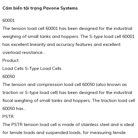
Cảm biến tải trọng Pavone Systems
60001
The tension load cell 60001 has been designed for the industrial
weighing of small tanks and hoppers. The S-type load cell 60001
has excellent linearity and accuracy features and excellent
overload resistance…
Product
Load Cells S-Type Load Cells
60050
The tension and compression load cell 60050 (also known as
traction or S-type load cell) has been designed for the industrial
fiscal weighing of small tanks and hoppers. The traction load cell
60050 has…
PSTR
The PSTR tension load cell is made of stainless steel and is ideal
for tensile loads and suspended loads, for measuring tensile