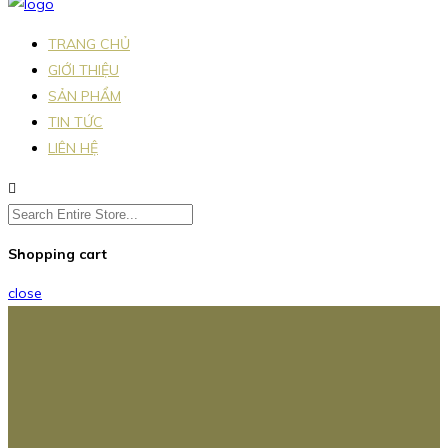
TRANG CHỦ
GIỚI THIỆU
SẢN PHẨM
TIN TỨC
LIÊN HỆ
Shopping cart
close