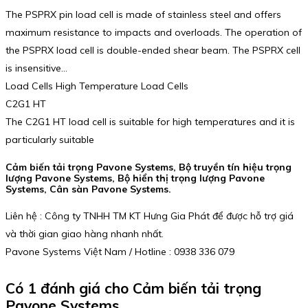
The PSPRX pin load cell is made of stainless steel and offers
maximum resistance to impacts and overloads. The operation of
the PSPRX load cell is double-ended shear beam. The PSPRX cell
is insensitive…
Load Cells High Temperature Load Cells
C2G1 HT
The C2G1 HT load cell is suitable for high temperatures and it is
particularly suitable
Cảm biến tải trọng Pavone Systems, Bộ truyền tín hiệu trọng
lượng Pavone Systems, Bộ hiển thị trọng lượng Pavone
Systems, Cân sàn Pavone Systems.
Liên hệ : Công ty TNHH TM KT Hưng Gia Phát để được hỗ trợ giá
và thời gian giao hàng nhanh nhất.
Pavone Systems Việt Nam / Hotline : 0938 336 079
Có 1 đánh giá cho
Cảm biến tải trọng
Pavone Systems