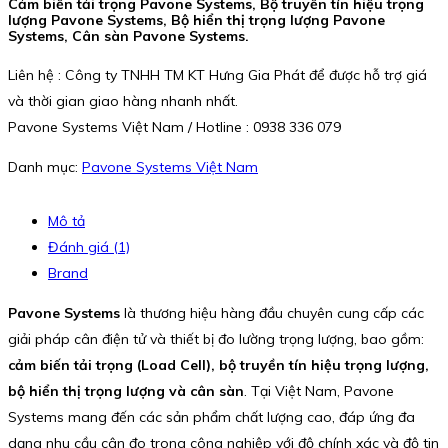
Cảm biến tải trọng Pavone Systems, Bộ truyền tín hiệu trọng
lượng Pavone Systems, Bộ hiển thị trọng lượng Pavone
Systems, Cân sàn Pavone Systems.
Liên hệ : Công ty TNHH TM KT Hưng Gia Phát để được hỗ trợ giá
và thời gian giao hàng nhanh nhất.
Pavone Systems Việt Nam / Hotline : 0938 336 079
Danh mục:
Pavone Systems Việt Nam
Mô tả
Đánh giá (1)
Brand
Pavone Systems
là thương hiệu hàng đầu chuyên cung cấp các
giải pháp cân điện tử và thiết bị đo lường trọng lượng, bao gồm:
cảm biến tải trọng (Load Cell), bộ truyền tín hiệu trọng lượng,
bộ hiển thị trọng lượng và cân sàn
. Tại Việt Nam, Pavone
Systems mang đến các sản phẩm chất lượng cao, đáp ứng đa
dạng nhu cầu cân đo trong công nghiệp với độ chính xác và độ tin