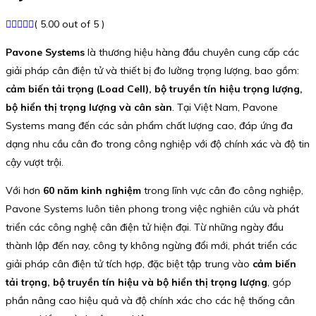
( 5.00 out of 5 )
Pavone Systems
là thương hiệu hàng đầu chuyên cung cấp các
giải pháp cân điện tử và thiết bị đo lường trọng lượng, bao gồm:
cảm biến tải trọng (Load Cell), bộ truyền tín hiệu trọng lượng,
bộ hiển thị trọng lượng và cân sàn
. Tại Việt Nam, Pavone
Systems mang đến các sản phẩm chất lượng cao, đáp ứng đa
dạng nhu cầu cân đo trong công nghiệp với độ chính xác và độ tin
cậy vượt trội.
Với hơn
60 năm kinh nghiệm
trong lĩnh vực cân đo công nghiệp,
Pavone Systems luôn tiên phong trong việc nghiên cứu và phát
triển các công nghệ cân điện tử hiện đại. Từ những ngày đầu
thành lập đến nay, công ty không ngừng đổi mới, phát triển các
giải pháp cân điện tử tích hợp, đặc biệt tập trung vào
cảm biến
tải trọng, bộ truyền tín hiệu và bộ hiển thị trọng lượng
, góp
phần nâng cao hiệu quả và độ chính xác cho các hệ thống cân