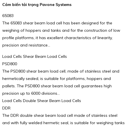
Cảm biến tải trọng Pavone Systems
65083
The 65083 shear beam load cell has been designed for the
weighing of hoppers and tanks and for the construction of low
profile platforms, it has excellent characteristics of linearity,
precision and resistance…
Load Cells Shear Beam Load Cells
PSD800
The PSD800 shear beam load cell, made of stainless steel and
hermetically sealed, is suitable for platforms, hoppers and
pallets. The PSD800 shear beam load cell guarantees high
precision up to 6000 divisions…
Load Cells Double Shear Beam Load Cells
DDR
The DDR double shear beam load cell made of stainless steel
and with fully welded hermetic seal, is suitable for weighing tanks