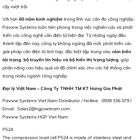
cậy vượt trội.
Với hơn
60 năm kinh nghiệm
trong lĩnh vực cân đo công nghiệp,
Pavone Systems luôn tiên phong trong việc nghiên cứu và phát
triển các công nghệ cân điện tử hiện đại. Từ những ngày đầu
thành lập đến nay, công ty không ngừng đổi mới, phát triển các
giải pháp cân điện tử tích hợp, đặc biệt tập trung vào
cảm biến
tải trọng, bộ truyền tín hiệu và bộ hiển thị trọng lượng
, góp
phần nâng cao hiệu quả và độ chính xác cho các hệ thống cân
trong nhiều ngành công nghiệp.
Đại lý Việt Nam – Công Ty TNHH TM KT Hưng Gia Phát
Pavone Systems Viet Nam Distributor / Hotline : 0938 336 079 /
Email : Sales2@hgpvietnam.com
Pavone Systems HGP Viet Nam
PS24
The compression load cell PS24 is made of stainless steel and