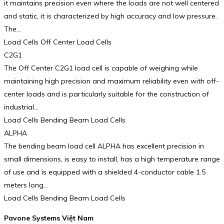
it maintains precision even where the loads are not well centered
and static, it is characterized by high accuracy and low pressure.
The…
Load Cells Off Center Load Cells
C2G1
The Off Center C2G1 load cell is capable of weighing while
maintaining high precision and maximum reliability even with off-
center loads and is particularly suitable for the construction of
industrial…
Load Cells Bending Beam Load Cells
ALPHA
The bending beam load cell ALPHA has excellent precision in
small dimensions, is easy to install, has a high temperature range
of use and is equipped with a shielded 4-conductor cable 1.5
meters long…
Load Cells Bending Beam Load Cells
Pavone Systems Việt Nam