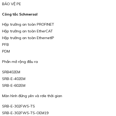
BẢO VỆ PE
Công tắc Schmersal
Hộp trường an toàn PROFINET
Hộp trường an toàn EtherCAT
Hộp trường an toàn EthernetIP
PFB
PDM
Phần mở rộng đầu ra
SRB402EM
SRB-E-402EM
SRB-E-602EM
Màn hình đứng yên và rơle thời gian
SRB-E-302FWS-TS
SRB-E-302FWS-TS-OEM19