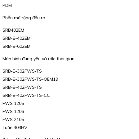
PDM
Phần mở rộng đầu ra
SRB402EM
SRB-E-402EM
SRB-E-602EM
Màn hình đứng yên và rơle thời gian
SRB-E-302FWS-TS
SRB-E-302FWS-TS-OEM19
SRB-E-402FWS-TS
SRB-E-402FWS-TS-CC
FWS 1205
FWS 1206
FWS 2105
Tuần 303HV