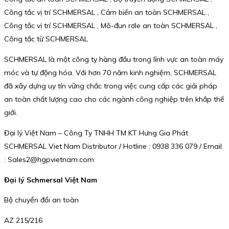
Công tắc vị trí SCHMERSAL , Cảm biến an toàn SCHMERSAL ,
Công tắc vị trí SCHMERSAL , Mô-đun rơle an toàn SCHMERSAL ,
Công tắc từ SCHMERSAL
SCHMERSAL là một công ty hàng đầu trong lĩnh vực an toàn máy
móc và tự động hóa. Với hơn 70 năm kinh nghiệm, SCHMERSAL
đã xây dựng uy tín vững chắc trong việc cung cấp các giải pháp
an toàn chất lượng cao cho các ngành công nghiệp trên khắp thế
giới.
Đại lý Việt Nam – Công Ty TNHH TM KT Hưng Gia Phát
SCHMERSAL Viet Nam Distributor / Hotline : 0938 336 079 / Email
: Sales2@hgpvietnam.com
Đại lý Schmersal Việt Nam
Bộ chuyển đổi an toàn
AZ 215/216