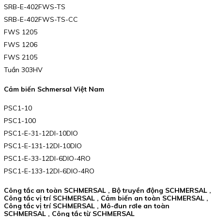
SRB-E-402FWS-TS
SRB-E-402FWS-TS-CC
FWS 1205
FWS 1206
FWS 2105
Tuần 303HV
Cảm biến Schmersal Việt Nam
PSC1-10
PSC1-100
PSC1-E-31-12DI-10DIO
PSC1-E-131-12DI-10DIO
PSC1-E-33-12DI-6DIO-4RO
PSC1-E-133-12DI-6DIO-4RO
Công tắc an toàn SCHMERSAL , Bộ truyền động SCHMERSAL ,
Công tắc vị trí SCHMERSAL , Cảm biến an toàn SCHMERSAL ,
Công tắc vị trí SCHMERSAL , Mô-đun rơle an toàn
SCHMERSAL , Công tắc từ SCHMERSAL