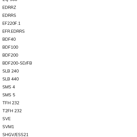
EDRRZ
EDRRS
EF220F.1
EFR.EDRRS
BDF40
BDF100
BDF200
BDF200-SD/FB
SLB 240
SLB 440
SMS 4
SMS 5
TFH 232
T2FH 232
SVE
SVM1
SHGV/ESS21