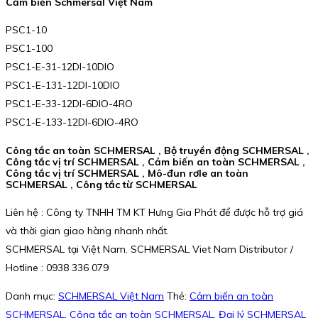
Cảm biến Schmersal Việt Nam
PSC1-10
PSC1-100
PSC1-E-31-12DI-10DIO
PSC1-E-131-12DI-10DIO
PSC1-E-33-12DI-6DIO-4RO
PSC1-E-133-12DI-6DIO-4RO
Công tắc an toàn SCHMERSAL , Bộ truyền động SCHMERSAL ,
Công tắc vị trí SCHMERSAL , Cảm biến an toàn SCHMERSAL ,
Công tắc vị trí SCHMERSAL , Mô-đun rơle an toàn
SCHMERSAL , Công tắc từ SCHMERSAL
Liên hệ : Công ty TNHH TM KT Hưng Gia Phát để được hỗ trợ giá
và thời gian giao hàng nhanh nhất.
SCHMERSAL tại Việt Nam. SCHMERSAL Viet Nam Distributor /
Hotline : 0938 336 079
Danh mục:
SCHMERSAL Việt Nam
Thẻ:
Cảm biến an toàn
SCHMERSAL
,
Công tắc an toàn SCHMERSAL
,
Đại lý SCHMERSAL