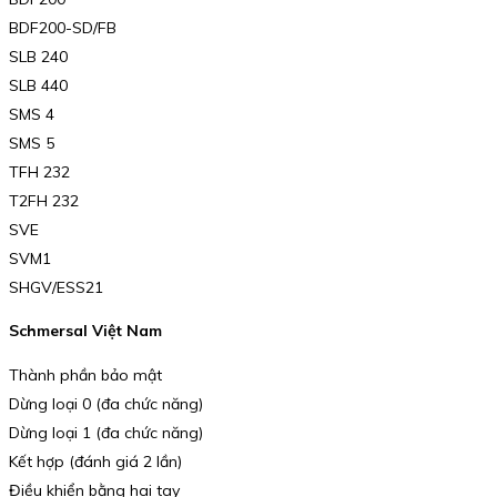
BDF200-SD/FB
SLB 240
SLB 440
SMS 4
SMS 5
TFH 232
T2FH 232
SVE
SVM1
SHGV/ESS21
Schmersal Việt Nam
Thành phần bảo mật
Dừng loại 0 (đa chức năng)
Dừng loại 1 (đa chức năng)
Kết hợp (đánh giá 2 lần)
Điều khiển bằng hai tay