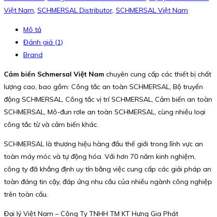
Việt Nam
,
SCHMERSAL Distributor
,
SCHMERSAL Việt Nam
Mô tả
Đánh giá (1)
Brand
Cảm biến Schmersal Việt Nam
chuyên cung cấp các thiết bị chất
lượng cao, bao gồm: Công tắc an toàn SCHMERSAL, Bộ truyền
động SCHMERSAL, Công tắc vị trí SCHMERSAL, Cảm biến an toàn
SCHMERSAL, Mô-đun rơle an toàn SCHMERSAL, cùng nhiều loại
công tắc từ và cảm biến khác.
SCHMERSAL là thương hiệu hàng đầu thế giới trong lĩnh vực an
toàn máy móc và tự động hóa. Với hơn 70 năm kinh nghiệm,
công ty đã khẳng định uy tín bằng việc cung cấp các giải pháp an
toàn đáng tin cậy, đáp ứng nhu cầu của nhiều ngành công nghiệp
trên toàn cầu.
Đại lý Việt Nam – Công Ty TNHH TM KT Hưng Gia Phát