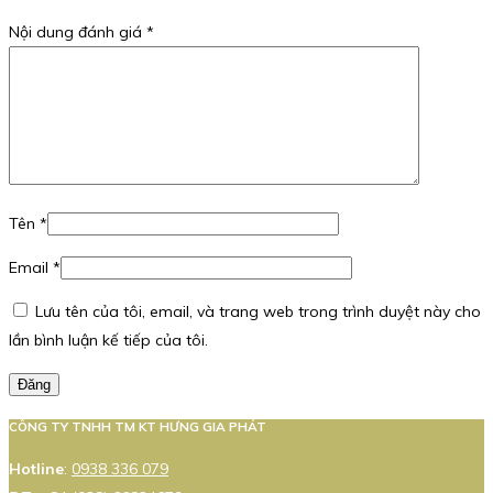
Nội dung đánh giá
*
Tên
*
Email
*
Lưu tên của tôi, email, và trang web trong trình duyệt này cho
lần bình luận kế tiếp của tôi.
Đăng
CÔNG TY TNHH TM KT HƯNG GIA PHÁT
Hotline
:
0938 336 079