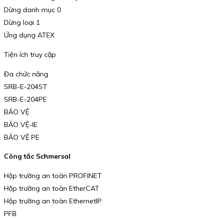
Dừng danh mục 0
Dừng loại 1
Ứng dụng ATEX
Tiện ích truy cập
Đa chức năng
SRB-E-204ST
SRB-E-204PE
BẢO VỆ
BẢO VỆ-IE
BẢO VỆ PE
Công tắc Schmersal
Hộp trường an toàn PROFINET
Hộp trường an toàn EtherCAT
Hộp trường an toàn EthernetIP
PFB