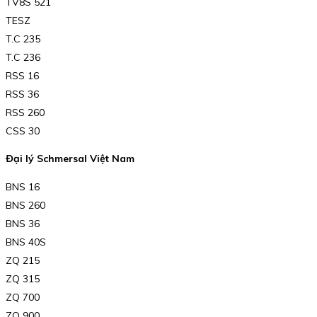
TV8S 521
TESZ
T.C 235
T.C 236
RSS 16
RSS 36
RSS 260
CSS 30
Đại lý Schmersal Việt Nam
BNS 16
BNS 260
BNS 36
BNS 40S
ZQ 215
ZQ 315
ZQ 700
ZQ 900