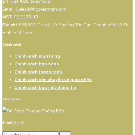
ĐT
:
+84 (028) 66834679
Email
:
Sales2@hgpvietnam.com
MST
:
0313138119
Địa chỉ
: 933/5/2C Tỉnh lộ 10, Phường Tân Tạo, Thành phố Hồ Chí
Minh, Việt Nam.
Chính sách
Chính sách mua hàng
Chính sách bảo hành
Chính sách thanh toán
Chính sách vận chuyển và giao nhận
Chính sách bảo mật thông tin
Thông báo
Email liên hệ
Gửi