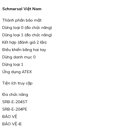
Schmersal Việt Nam
Thành phần bảo mật
Dừng loại 0 (đa chức năng)
Dừng loại 1 (đa chức năng)
Kết hợp (đánh giá 2 lần)
Điều khiển bằng hai tay
Dừng danh mục 0
Dừng loại 1
Ứng dụng ATEX
Tiện ích truy cập
Đa chức năng
SRB-E-204ST
SRB-E-204PE
BẢO VỆ
BẢO VỆ-IE