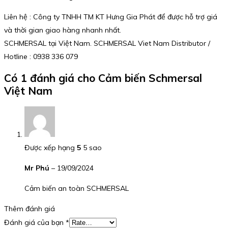
Liên hệ : Công ty TNHH TM KT Hưng Gia Phát để được hỗ trợ giá
và thời gian giao hàng nhanh nhất.
SCHMERSAL tại Việt Nam. SCHMERSAL Viet Nam Distributor /
Hotline : 0938 336 079
Có 1 đánh giá cho
Cảm biến Schmersal
Việt Nam
Được xếp hạng
5
5 sao
Mr Phú
–
19/09/2024
Cảm biến an toàn SCHMERSAL
Thêm đánh giá
Đánh giá của bạn
*