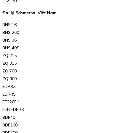
CSS 30
Đại lý Schmersal Việt Nam
BNS 16
BNS 260
BNS 36
BNS 40S
ZQ 215
ZQ 315
ZQ 700
ZQ 900
EDRRZ
EDRRS
EF220F.1
EFR.EDRRS
BDF40
BDF100
BDF200