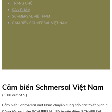
TRANG CHỦ
SẢN PHẨM
SCHMERSAL VIỆT NAM
CẢM BIẾN SCHMERSAL VIỆT NAM
Cảm biến Schmersal Việt Nam
( 5.00 out of 5 )
Cảm biến Schmersal Việt Nam chuyên cung cấp các thiết bị như :
Công tắc an toàn SCHMERSAL , Bộ truyền động SCHMERSAL ,