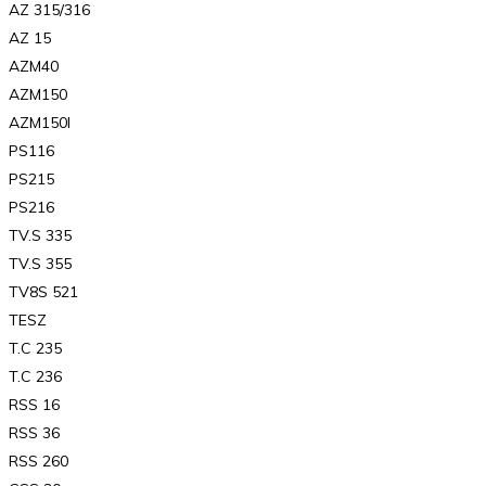
AZ 315/316
AZ 15
AZM40
AZM150
AZM150I
PS116
PS215
PS216
TV.S 335
TV.S 355
TV8S 521
TESZ
T.C 235
T.C 236
RSS 16
RSS 36
RSS 260