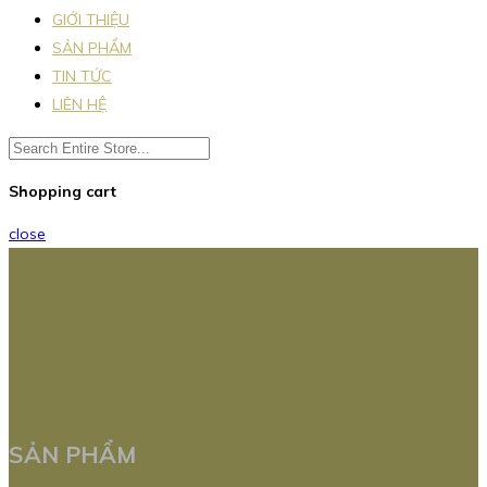
GIỚI THIỆU
SẢN PHẨM
TIN TỨC
LIÊN HỆ
Shopping cart
close
SẢN PHẨM