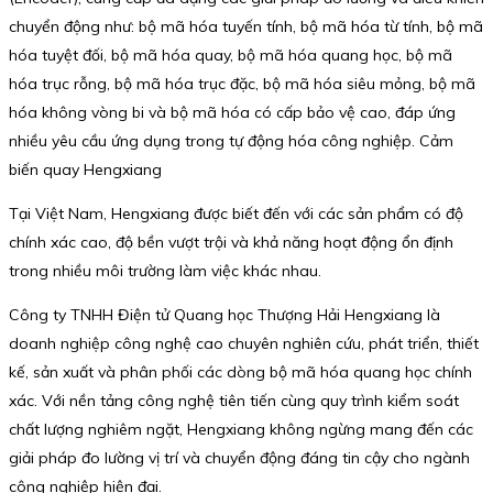
chuyển động như: bộ mã hóa tuyến tính, bộ mã hóa từ tính, bộ mã
hóa tuyệt đối, bộ mã hóa quay, bộ mã hóa quang học, bộ mã
hóa trục rỗng, bộ mã hóa trục đặc, bộ mã hóa siêu mỏng, bộ mã
hóa không vòng bi và bộ mã hóa có cấp bảo vệ cao, đáp ứng
nhiều yêu cầu ứng dụng trong tự động hóa công nghiệp. Cảm
biến quay Hengxiang
Tại Việt Nam, Hengxiang được biết đến với các sản phẩm có độ
chính xác cao, độ bền vượt trội và khả năng hoạt động ổn định
trong nhiều môi trường làm việc khác nhau.
Công ty TNHH Điện tử Quang học Thượng Hải Hengxiang là
doanh nghiệp công nghệ cao chuyên nghiên cứu, phát triển, thiết
kế, sản xuất và phân phối các dòng bộ mã hóa quang học chính
xác. Với nền tảng công nghệ tiên tiến cùng quy trình kiểm soát
chất lượng nghiêm ngặt, Hengxiang không ngừng mang đến các
giải pháp đo lường vị trí và chuyển động đáng tin cậy cho ngành
công nghiệp hiện đại.