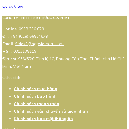
Quick View
CÔNG TY TNHH TM KT HƯNG GIA PHÁT
Hotline
:
0938 336 079
ĐT
:
+84 (028) 66834679
Email
:
Sales2@hgpvietnam.com
MST
:
0313138119
Địa chỉ
: 933/5/2C Tỉnh lộ 10, Phường Tân Tạo, Thành phố Hồ Chí
Minh, Việt Nam.
Chính sách
Chính sách mua hàng
Chính sách bảo hành
Chính sách thanh toán
Chính sách vận chuyển và giao nhận
Chính sách bảo mật thông tin