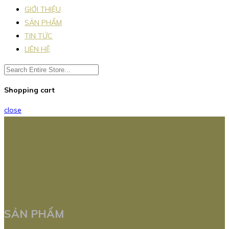
GIỚI THIỆU
SẢN PHẨM
TIN TỨC
LIÊN HỆ
Shopping cart
close
SẢN PHẨM