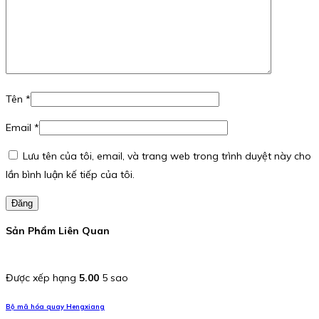
Tên
*
Email
*
Lưu tên của tôi, email, và trang web trong trình duyệt này cho
lần bình luận kế tiếp của tôi.
Đăng
Sản Phẩm Liên Quan
Được xếp hạng
5.00
5 sao
Bộ mã hóa quay Hengxiang