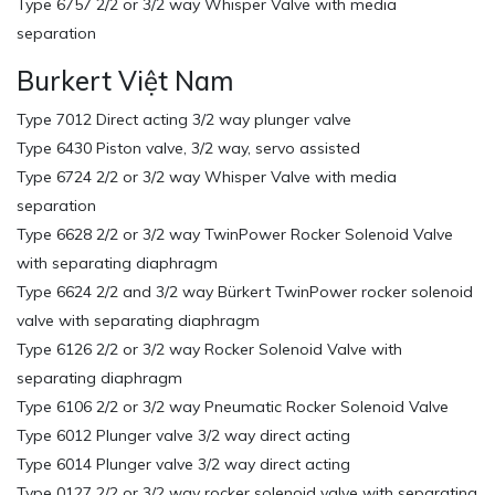
Type 6757 2/2 or 3/2 way Whisper Valve with media
separation
Burkert Việt Nam
Type 7012 Direct acting 3/2 way plunger valve
Type 6430 Piston valve, 3/2 way, servo assisted
Type 6724 2/2 or 3/2 way Whisper Valve with media
separation
Type 6628 2/2 or 3/2 way TwinPower Rocker Solenoid Valve
with separating diaphragm
Type 6624 2/2 and 3/2 way Bürkert TwinPower rocker solenoid
valve with separating diaphragm
Type 6126 2/2 or 3/2 way Rocker Solenoid Valve with
separating diaphragm
Type 6106 2/2 or 3/2 way Pneumatic Rocker Solenoid Valve
Type 6012 Plunger valve 3/2 way direct acting
Type 6014 Plunger valve 3/2 way direct acting
Type 0127 2/2 or 3/2 way rocker solenoid valve with separating