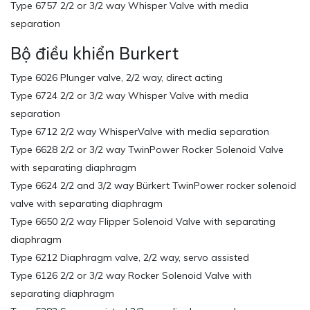
Type 6757 2/2 or 3/2 way Whisper Valve with media
separation
Bộ điều khiển Burkert
Type 6026 Plunger valve, 2/2 way, direct acting
Type 6724 2/2 or 3/2 way Whisper Valve with media
separation
Type 6712 2/2 way WhisperValve with media separation
Type 6628 2/2 or 3/2 way TwinPower Rocker Solenoid Valve
with separating diaphragm
Type 6624 2/2 and 3/2 way Bürkert TwinPower rocker solenoid
valve with separating diaphragm
Type 6650 2/2 way Flipper Solenoid Valve with separating
diaphragm
Type 6212 Diaphragm valve, 2/2 way, servo assisted
Type 6126 2/2 or 3/2 way Rocker Solenoid Valve with
separating diaphragm