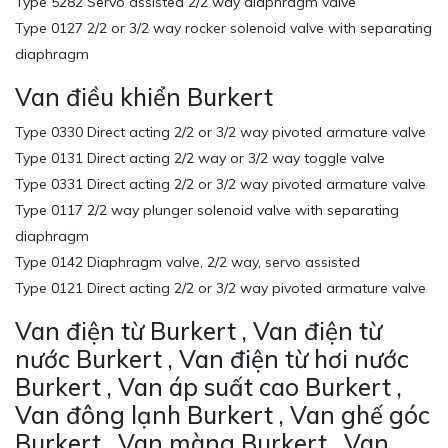
Type 5282 Servo assisted 2/2 way diaphragm valve
Type 0127 2/2 or 3/2 way rocker solenoid valve with separating
diaphragm
Van điều khiển Burkert
Type 0330 Direct acting 2/2 or 3/2 way pivoted armature valve
Type 0131 Direct acting 2/2 way or 3/2 way toggle valve
Type 0331 Direct acting 2/2 or 3/2 way pivoted armature valve
Type 0117 2/2 way plunger solenoid valve with separating
diaphragm
Type 0142 Diaphragm valve, 2/2 way, servo assisted
Type 0121 Direct acting 2/2 or 3/2 way pivoted armature valve
Van điện từ Burkert , Van điện từ
nước Burkert , Van điện từ hơi nước
Burkert , Van áp suất cao Burkert ,
Van đông lạnh Burkert , Van ghế góc
Burkert , Van màng Burkert , Van