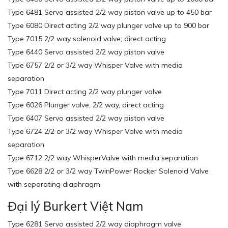
Type 6481 Servo assisted 2/2 way piston valve up to 450 bar
Type 6080 Direct acting 2/2 way plunger valve up to 900 bar
Type 7015 2/2 way solenoid valve, direct acting
Type 6440 Servo assisted 2/2 way piston valve
Type 6757 2/2 or 3/2 way Whisper Valve with media
separation
Type 7011 Direct acting 2/2 way plunger valve
Type 6026 Plunger valve, 2/2 way, direct acting
Type 6407 Servo assisted 2/2 way piston valve
Type 6724 2/2 or 3/2 way Whisper Valve with media
separation
Type 6712 2/2 way WhisperValve with media separation
Type 6628 2/2 or 3/2 way TwinPower Rocker Solenoid Valve
with separating diaphragm
Đại lý Burkert Việt Nam
Type 6281 Servo assisted 2/2 way diaphragm valve