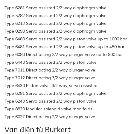
Type 6281 Servo assisted 2/2 way diaphragm valve
Type 5282 Servo assisted 2/2 way diaphragm valve
Type 6213 Servo assisted 2/2 way diaphragm valve
Type 0290 Servo assisted 2/2 way diaphragm valve
Type 6480 Servo assisted 2/2 way piston valve up to 1000 bar
Type 6481 Servo assisted 2/2 way piston valve up to 450 bar
Type 6080 Direct acting 2/2 way plunger valve up to 900 bar
Type 6440 Servo assisted 2/2 way piston valve
Type 7011 Direct acting 2/2 way plunger valve
Type 7012 Direct acting 3/2 way plunger valve
Type 6430 Piston valve, 3/2 way, servo assisted
Type 6281 Servo assisted 2/2 way diaphragm valve
Type 6240 Servo assisted 2/2 way piston valve
Type 8820 Modular solenoid valve manifolds
Type 6027 Direct acting 2/2 way plunger valve
Van điện từ Burkert