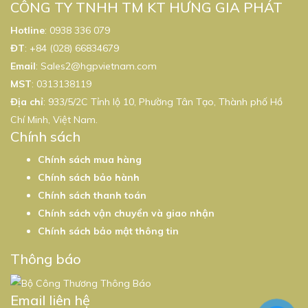
CÔNG TY TNHH TM KT HƯNG GIA PHÁT
Hotline
:
0938 336 079
ĐT
:
+84 (028) 66834679
Email
:
Sales2@hgpvietnam.com
MST
:
0313138119
Địa chỉ
: 933/5/2C Tỉnh lộ 10, Phường Tân Tạo, Thành phố Hồ
Chí Minh, Việt Nam.
Chính sách
Chính sách mua hàng
Chính sách bảo hành
Chính sách thanh toán
Chính sách vận chuyển và giao nhận
Chính sách bảo mật thông tin
Thông báo
Email liên hệ