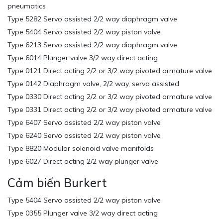
pneumatics
Type 5282 Servo assisted 2/2 way diaphragm valve
Type 5404 Servo assisted 2/2 way piston valve
Type 6213 Servo assisted 2/2 way diaphragm valve
Type 6014 Plunger valve 3/2 way direct acting
Type 0121 Direct acting 2/2 or 3/2 way pivoted armature valve
Type 0142 Diaphragm valve, 2/2 way, servo assisted
Type 0330 Direct acting 2/2 or 3/2 way pivoted armature valve
Type 0331 Direct acting 2/2 or 3/2 way pivoted armature valve
Type 6407 Servo assisted 2/2 way piston valve
Type 6240 Servo assisted 2/2 way piston valve
Type 8820 Modular solenoid valve manifolds
Type 6027 Direct acting 2/2 way plunger valve
Cảm biến Burkert
Type 5404 Servo assisted 2/2 way piston valve
Type 0355 Plunger valve 3/2 way direct acting