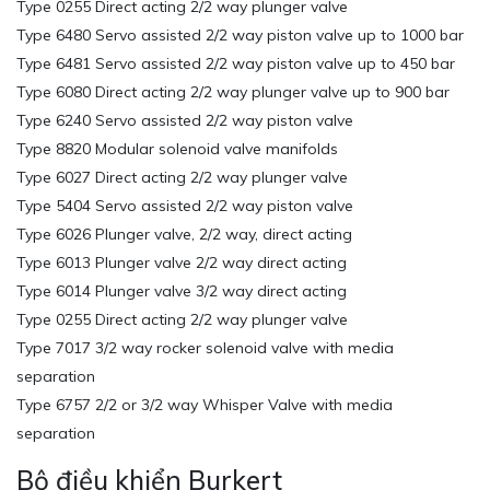
Type 0255 Direct acting 2/2 way plunger valve
Type 6480 Servo assisted 2/2 way piston valve up to 1000 bar
Type 6481 Servo assisted 2/2 way piston valve up to 450 bar
Type 6080 Direct acting 2/2 way plunger valve up to 900 bar
Type 6240 Servo assisted 2/2 way piston valve
Type 8820 Modular solenoid valve manifolds
Type 6027 Direct acting 2/2 way plunger valve
Type 5404 Servo assisted 2/2 way piston valve
Type 6026 Plunger valve, 2/2 way, direct acting
Type 6013 Plunger valve 2/2 way direct acting
Type 6014 Plunger valve 3/2 way direct acting
Type 0255 Direct acting 2/2 way plunger valve
Type 7017 3/2 way rocker solenoid valve with media
separation
Type 6757 2/2 or 3/2 way Whisper Valve with media
separation
Bộ điều khiển Burkert