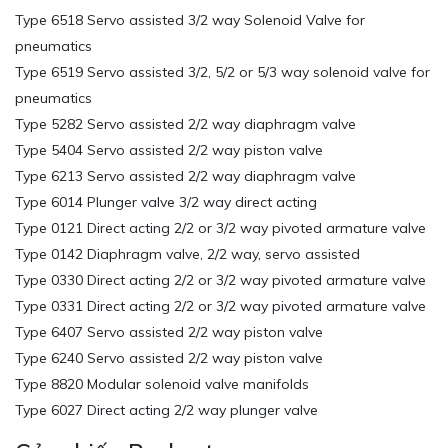
Type 6518 Servo assisted 3/2 way Solenoid Valve for
pneumatics
Type 6519 Servo assisted 3/2, 5/2 or 5/3 way solenoid valve for
pneumatics
Type 5282 Servo assisted 2/2 way diaphragm valve
Type 5404 Servo assisted 2/2 way piston valve
Type 6213 Servo assisted 2/2 way diaphragm valve
Type 6014 Plunger valve 3/2 way direct acting
Type 0121 Direct acting 2/2 or 3/2 way pivoted armature valve
Type 0142 Diaphragm valve, 2/2 way, servo assisted
Type 0330 Direct acting 2/2 or 3/2 way pivoted armature valve
Type 0331 Direct acting 2/2 or 3/2 way pivoted armature valve
Type 6407 Servo assisted 2/2 way piston valve
Type 6240 Servo assisted 2/2 way piston valve
Type 8820 Modular solenoid valve manifolds
Type 6027 Direct acting 2/2 way plunger valve