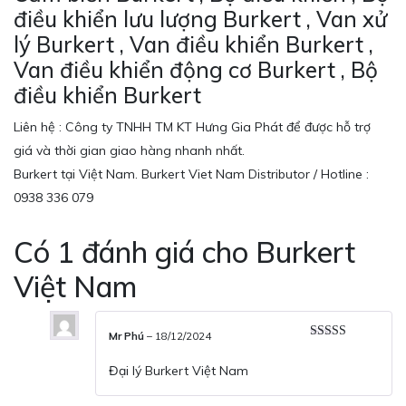
điều khiển lưu lượng Burkert , Van xử
lý Burkert , Van điều khiển Burkert ,
Van điều khiển động cơ Burkert , Bộ
điều khiển Burkert
Liên hệ : Công ty TNHH TM KT Hưng Gia Phát để được hỗ trợ
giá và thời gian giao hàng nhanh nhất.
Burkert tại Việt Nam. Burkert Viet Nam Distributor / Hotline :
0938 336 079
Có 1 đánh giá cho
Burkert
Việt Nam
Mr Phú
–
18/12/2024
Được xếp
hạng
5
5 sao
Đại lý Burkert Việt Nam