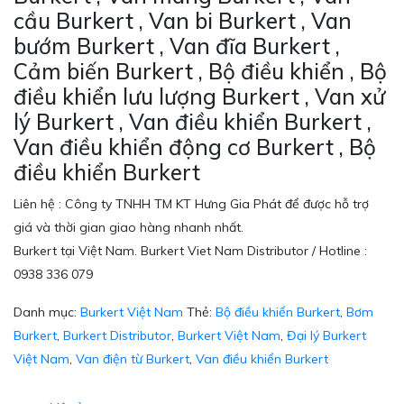
cầu Burkert , Van bi Burkert , Van
bướm Burkert , Van đĩa Burkert ,
Cảm biến Burkert , Bộ điều khiển , Bộ
điều khiển lưu lượng Burkert , Van xử
lý Burkert , Van điều khiển Burkert ,
Van điều khiển động cơ Burkert , Bộ
điều khiển Burkert
Liên hệ : Công ty TNHH TM KT Hưng Gia Phát để được hỗ trợ
giá và thời gian giao hàng nhanh nhất.
Burkert tại Việt Nam. Burkert Viet Nam Distributor / Hotline :
0938 336 079
Danh mục:
Burkert Việt Nam
Thẻ:
Bộ điều khiển Burkert
,
Bơm
Burkert
,
Burkert Distributor
,
Burkert Việt Nam
,
Đại lý Burkert
Việt Nam
,
Van điện từ Burkert
,
Van điều khiển Burkert