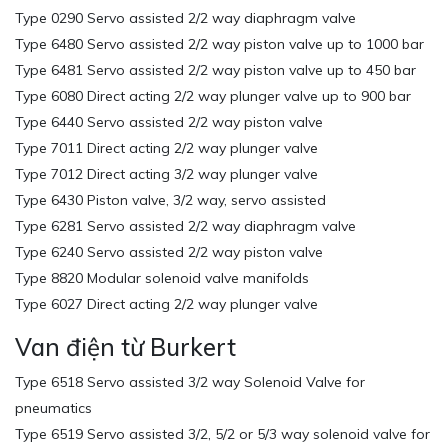
Type 0290 Servo assisted 2/2 way diaphragm valve
Type 6480 Servo assisted 2/2 way piston valve up to 1000 bar
Type 6481 Servo assisted 2/2 way piston valve up to 450 bar
Type 6080 Direct acting 2/2 way plunger valve up to 900 bar
Type 6440 Servo assisted 2/2 way piston valve
Type 7011 Direct acting 2/2 way plunger valve
Type 7012 Direct acting 3/2 way plunger valve
Type 6430 Piston valve, 3/2 way, servo assisted
Type 6281 Servo assisted 2/2 way diaphragm valve
Type 6240 Servo assisted 2/2 way piston valve
Type 8820 Modular solenoid valve manifolds
Type 6027 Direct acting 2/2 way plunger valve
Van điện từ Burkert
Type 6518 Servo assisted 3/2 way Solenoid Valve for
pneumatics
Type 6519 Servo assisted 3/2, 5/2 or 5/3 way solenoid valve for