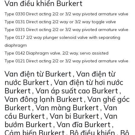
Van điều khiển Burkert
Type 0330 Direct acting 2/2 or 3/2 way pivoted armature valve
Type 0131 Direct acting 2/2 way or 3/2 way toggle valve
Type 0331 Direct acting 2/2 or 3/2 way pivoted armature valve
Type 0117 2/2 way plunger solenoid valve with separating
diaphragm
Type 0142 Diaphragm valve, 2/2 way, servo assisted
Type 0121 Direct acting 2/2 or 3/2 way pivoted armature valve
Van điện từ Burkert , Van điện từ
nước Burkert , Van điện từ hơi nước
Burkert , Van áp suất cao Burkert ,
Van đông lạnh Burkert , Van ghế góc
Burkert , Van màng Burkert , Van
cầu Burkert , Van bi Burkert , Van
bướm Burkert , Van đĩa Burkert ,
Cảm biến Burkert , Bộ điều khiển , Bộ