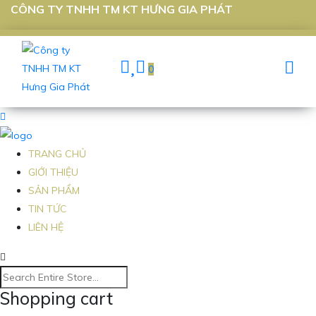
CÔNG TY TNHH TM KT HƯNG GIA PHÁT
0
TRANG CHỦ
GIỚI THIỆU
SẢN PHẨM
TIN TỨC
LIÊN HỆ
Shopping cart