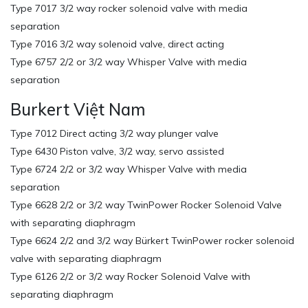
Type 7017 3/2 way rocker solenoid valve with media
separation
Type 7016 3/2 way solenoid valve, direct acting
Type 6757 2/2 or 3/2 way Whisper Valve with media
separation
Burkert Việt Nam
Type 7012 Direct acting 3/2 way plunger valve
Type 6430 Piston valve, 3/2 way, servo assisted
Type 6724 2/2 or 3/2 way Whisper Valve with media
separation
Type 6628 2/2 or 3/2 way TwinPower Rocker Solenoid Valve
with separating diaphragm
Type 6624 2/2 and 3/2 way Bürkert TwinPower rocker solenoid
valve with separating diaphragm
Type 6126 2/2 or 3/2 way Rocker Solenoid Valve with
separating diaphragm