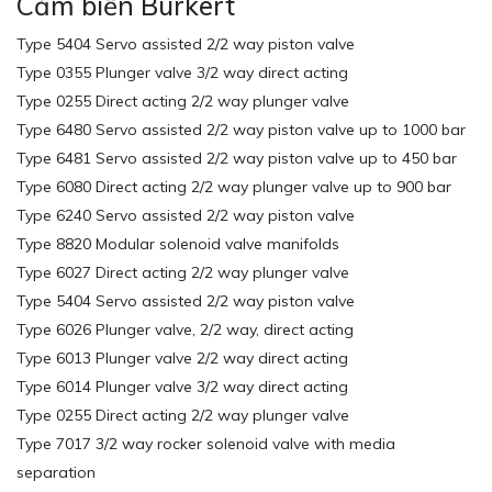
Cảm biến Burkert
Type 5404 Servo assisted 2/2 way piston valve
Type 0355 Plunger valve 3/2 way direct acting
Type 0255 Direct acting 2/2 way plunger valve
Type 6480 Servo assisted 2/2 way piston valve up to 1000 bar
Type 6481 Servo assisted 2/2 way piston valve up to 450 bar
Type 6080 Direct acting 2/2 way plunger valve up to 900 bar
Type 6240 Servo assisted 2/2 way piston valve
Type 8820 Modular solenoid valve manifolds
Type 6027 Direct acting 2/2 way plunger valve
Type 5404 Servo assisted 2/2 way piston valve
Type 6026 Plunger valve, 2/2 way, direct acting
Type 6013 Plunger valve 2/2 way direct acting
Type 6014 Plunger valve 3/2 way direct acting
Type 0255 Direct acting 2/2 way plunger valve
Type 7017 3/2 way rocker solenoid valve with media
separation