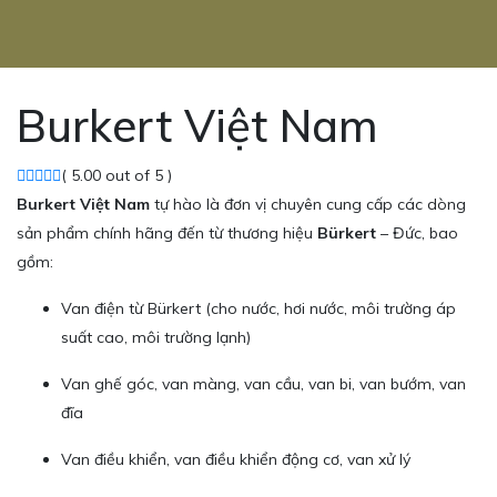
Burkert Việt Nam
( 5.00 out of 5 )
Burkert Việt Nam
tự hào là đơn vị chuyên cung cấp các dòng
sản phẩm chính hãng đến từ thương hiệu
Bürkert
– Đức, bao
gồm:
Van điện từ Bürkert (cho nước, hơi nước, môi trường áp
suất cao, môi trường lạnh)
Van ghế góc, van màng, van cầu, van bi, van bướm, van
đĩa
Van điều khiển, van điều khiển động cơ, van xử lý