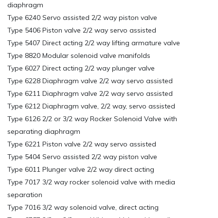
diaphragm
Type 6240 Servo assisted 2/2 way piston valve
Type 5406 Piston valve 2/2 way servo assisted
Type 5407 Direct acting 2/2 way lifting armature valve
Type 8820 Modular solenoid valve manifolds
Type 6027 Direct acting 2/2 way plunger valve
Type 6228 Diaphragm valve 2/2 way servo assisted
Type 6211 Diaphragm valve 2/2 way servo assisted
Type 6212 Diaphragm valve, 2/2 way, servo assisted
Type 6126 2/2 or 3/2 way Rocker Solenoid Valve with
separating diaphragm
Type 6221 Piston valve 2/2 way servo assisted
Type 5404 Servo assisted 2/2 way piston valve
Type 6011 Plunger valve 2/2 way direct acting
Type 7017 3/2 way rocker solenoid valve with media
separation
Type 7016 3/2 way solenoid valve, direct acting