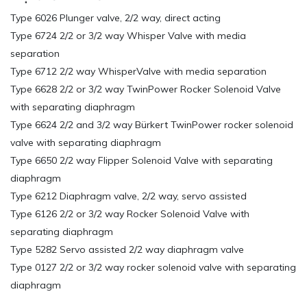
Type 6026 Plunger valve, 2/2 way, direct acting
Type 6724 2/2 or 3/2 way Whisper Valve with media
separation
Type 6712 2/2 way WhisperValve with media separation
Type 6628 2/2 or 3/2 way TwinPower Rocker Solenoid Valve
with separating diaphragm
Type 6624 2/2 and 3/2 way Bürkert TwinPower rocker solenoid
valve with separating diaphragm
Type 6650 2/2 way Flipper Solenoid Valve with separating
diaphragm
Type 6212 Diaphragm valve, 2/2 way, servo assisted
Type 6126 2/2 or 3/2 way Rocker Solenoid Valve with
separating diaphragm
Type 5282 Servo assisted 2/2 way diaphragm valve
Type 0127 2/2 or 3/2 way rocker solenoid valve with separating
diaphragm