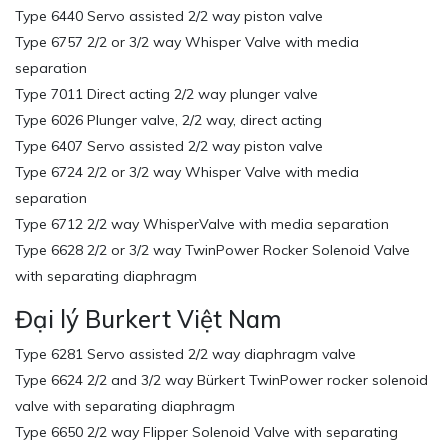
Type 6440 Servo assisted 2/2 way piston valve
Type 6757 2/2 or 3/2 way Whisper Valve with media
separation
Type 7011 Direct acting 2/2 way plunger valve
Type 6026 Plunger valve, 2/2 way, direct acting
Type 6407 Servo assisted 2/2 way piston valve
Type 6724 2/2 or 3/2 way Whisper Valve with media
separation
Type 6712 2/2 way WhisperValve with media separation
Type 6628 2/2 or 3/2 way TwinPower Rocker Solenoid Valve
with separating diaphragm
Đại lý Burkert Việt Nam
Type 6281 Servo assisted 2/2 way diaphragm valve
Type 6624 2/2 and 3/2 way Bürkert TwinPower rocker solenoid
valve with separating diaphragm
Type 6650 2/2 way Flipper Solenoid Valve with separating