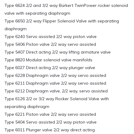
Type 6624 2/2 and 3/2 way Bürkert TwinPower rocker solenoid
valve with separating diaphragm
Type 6650 2/2 way Flipper Solenoid Valve with separating
diaphragm
Type 6240 Servo assisted 2/2 way piston valve
Type 5406 Piston valve 2/2 way servo assisted
Type 5407 Direct acting 2/2 way lifting armature valve
Type 8820 Modular solenoid valve manifolds
Type 6027 Direct acting 2/2 way plunger valve
Type 6228 Diaphragm valve 2/2 way servo assisted
Type 6211 Diaphragm valve 2/2 way servo assisted
Type 6212 Diaphragm valve, 2/2 way, servo assisted
Type 6126 2/2 or 3/2 way Rocker Solenoid Valve with
separating diaphragm
Type 6221 Piston valve 2/2 way servo assisted
Type 5404 Servo assisted 2/2 way piston valve
Type 6011 Plunger valve 2/2 way direct acting