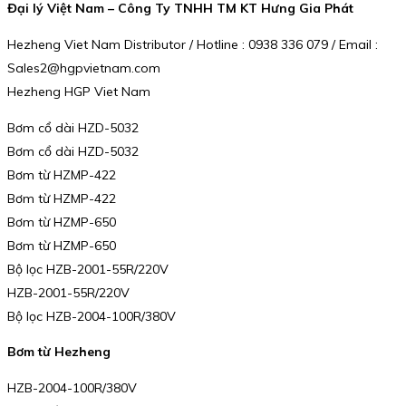
Đại lý Việt Nam – Công Ty TNHH TM KT Hưng Gia Phát
Hezheng Viet Nam Distributor / Hotline : 0938 336 079 / Email :
Sales2@hgpvietnam.com
Hezheng HGP Viet Nam
Bơm cổ dài HZD-5032
Bơm cổ dài HZD-5032
Bơm từ HZMP-422
Bơm từ HZMP-422
Bơm từ HZMP-650
Bơm từ HZMP-650
Bộ lọc HZB-2001-55R/220V
HZB-2001-55R/220V
Bộ lọc HZB-2004-100R/380V
Bơm từ Hezheng
HZB-2004-100R/380V