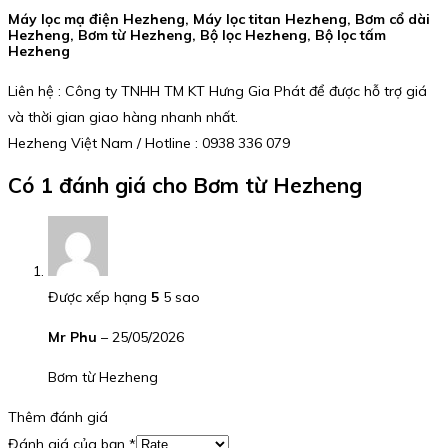
Máy lọc mạ điện Hezheng, Máy lọc titan Hezheng, Bơm cổ dài
Hezheng, Bơm từ Hezheng, Bộ lọc Hezheng, Bộ lọc tấm
Hezheng
Liên hệ : Công ty TNHH TM KT Hưng Gia Phát để được hỗ trợ giá
và thời gian giao hàng nhanh nhất.
Hezheng Việt Nam / Hotline : 0938 336 079
Có 1 đánh giá cho
Bơm từ Hezheng
Được xếp hạng
5
5 sao
Mr Phu
–
25/05/2026
Bơm từ Hezheng
Thêm đánh giá
Đánh giá của bạn
*