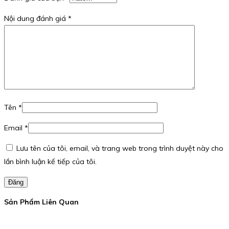
Nội dung đánh giá
*
Tên
*
Email
*
Lưu tên của tôi, email, và trang web trong trình duyệt này cho
lần bình luận kế tiếp của tôi.
Đăng
Sản Phẩm Liên Quan