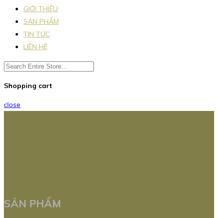
GIỚI THIỆU
SẢN PHẨM
TIN TỨC
LIÊN HỆ
Shopping cart
close
SẢN PHẨM