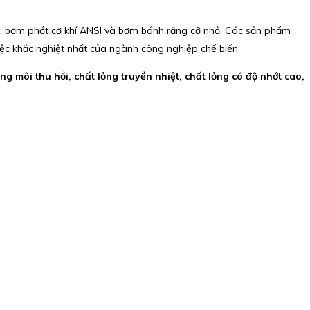
I; bơm phớt cơ khí ANSI và bơm bánh răng cỡ nhỏ. Các sản phẩm
iệc khắc nghiệt nhất của ngành công nghiệp chế biến.
ng môi thu hồi, chất lỏng truyền nhiệt, chất lỏng có độ nhớt cao,