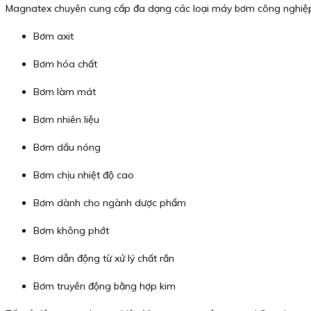
Magnatex chuyên cung cấp đa dạng các loại máy bơm công nghiệp
Bơm axit
Bơm hóa chất
Bơm làm mát
Bơm nhiên liệu
Bơm dầu nóng
Bơm chịu nhiệt độ cao
Bơm dành cho ngành dược phẩm
Bơm không phớt
Bơm dẫn động từ xử lý chất rắn
Bơm truyền động bằng hợp kim