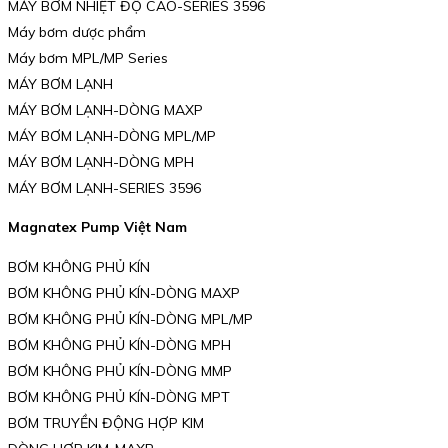
MÁY BƠM NHIỆT ĐỘ CAO-SERIES 3596
Máy bơm dược phẩm
Máy bơm MPL/MP Series
MÁY BƠM LẠNH
MÁY BƠM LẠNH-DÒNG MAXP
MÁY BƠM LẠNH-DÒNG MPL/MP
MÁY BƠM LẠNH-DÒNG MPH
MÁY BƠM LẠNH-SERIES 3596
Magnatex Pump Việt Nam
BƠM KHÔNG PHỦ KÍN
BƠM KHÔNG PHỦ KÍN-DÒNG MAXP
BƠM KHÔNG PHỦ KÍN-DÒNG MPL/MP
BƠM KHÔNG PHỦ KÍN-DÒNG MPH
BƠM KHÔNG PHỦ KÍN-DÒNG MMP
BƠM KHÔNG PHỦ KÍN-DÒNG MPT
BƠM TRUYỀN ĐỘNG HỢP KIM