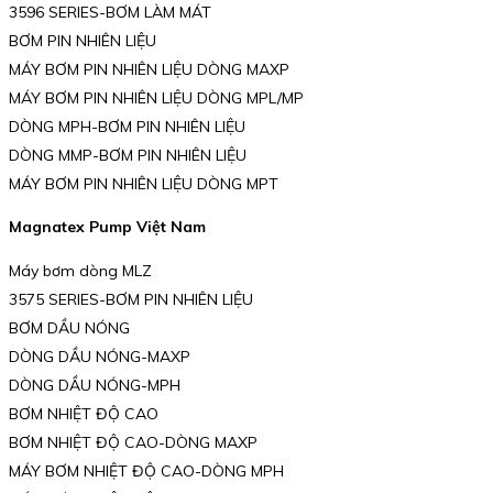
3596 SERIES-BƠM LÀM MÁT
BƠM PIN NHIÊN LIỆU
MÁY BƠM PIN NHIÊN LIỆU DÒNG MAXP
MÁY BƠM PIN NHIÊN LIỆU DÒNG MPL/MP
DÒNG MPH-BƠM PIN NHIÊN LIỆU
DÒNG MMP-BƠM PIN NHIÊN LIỆU
MÁY BƠM PIN NHIÊN LIỆU DÒNG MPT
Magnatex Pump Việt Nam
Máy bơm dòng MLZ
3575 SERIES-BƠM PIN NHIÊN LIỆU
BƠM DẦU NÓNG
DÒNG DẦU NÓNG-MAXP
DÒNG DẦU NÓNG-MPH
BƠM NHIỆT ĐỘ CAO
BƠM NHIỆT ĐỘ CAO-DÒNG MAXP
MÁY BƠM NHIỆT ĐỘ CAO-DÒNG MPH