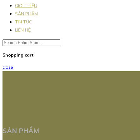
GIỚI THIỆU
SẢN PHẨM
TIN TỨC
LIÊN HỆ
Shopping cart
close
SẢN PHẨM