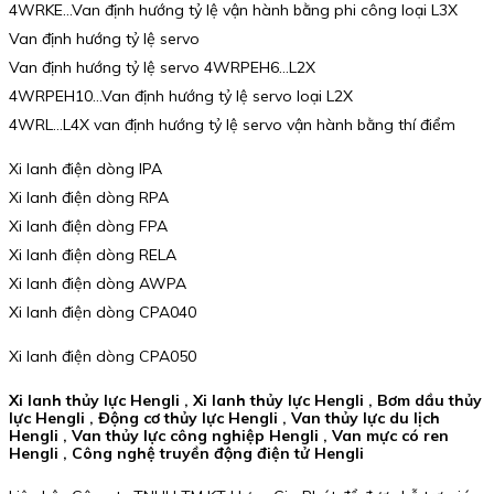
4WRKE…Van định hướng tỷ lệ vận hành bằng phi công loại L3X
Van định hướng tỷ lệ servo
Van định hướng tỷ lệ servo 4WRPEH6…L2X
4WRPEH10…Van định hướng tỷ lệ servo loại L2X
4WRL…L4X van định hướng tỷ lệ servo vận hành bằng thí điểm
Xi lanh điện dòng IPA
Xi lanh điện dòng RPA
Xi lanh điện dòng FPA
Xi lanh điện dòng RELA
Xi lanh điện dòng AWPA
Xi lanh điện dòng CPA040
Xi lanh điện dòng CPA050
Xi lanh thủy lực Hengli , Xi lanh thủy lực Hengli , Bơm dầu thủy
lực Hengli , Động cơ thủy lực Hengli , Van thủy lực du lịch
Hengli , Van thủy lực công nghiệp Hengli , Van mực có ren
Hengli , Công nghệ truyền động điện tử Hengli