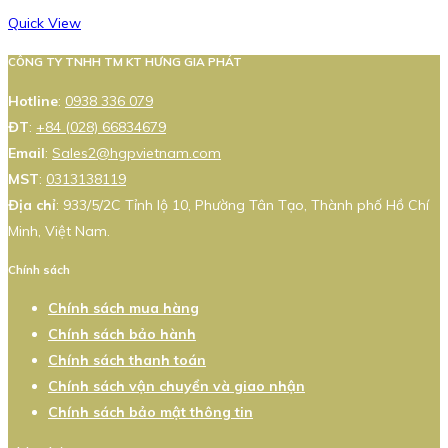
Quick View
CÔNG TY TNHH TM KT HƯNG GIA PHÁT
Hotline
:
0938 336 079
ĐT
:
+84 (028) 66834679
Email
:
Sales2@hgpvietnam.com
MST
:
0313138119
Địa chỉ
: 933/5/2C Tỉnh lộ 10, Phường Tân Tạo, Thành phố Hồ Chí
Minh, Việt Nam.
Chính sách
Chính sách mua hàng
Chính sách bảo hành
Chính sách thanh toán
Chính sách vận chuyển và giao nhận
Chính sách bảo mật thông tin