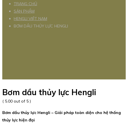
TRANG CHỦ
SẢN PHẨM
HENGLI VIỆT NAM
BƠM DẦU THỦY LỰC HENGLI
Bơm dầu thủy lực Hengli
( 5.00 out of 5 )
Bơm dầu thủy lực Hengli – Giải pháp toàn diện cho hệ thống
thủy lực hiện đại