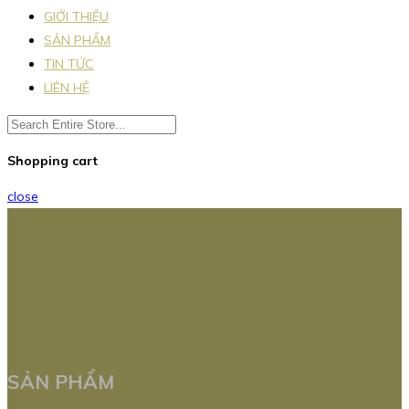
GIỚI THIỆU
SẢN PHẨM
TIN TỨC
LIÊN HỆ
Shopping cart
close
SẢN PHẨM