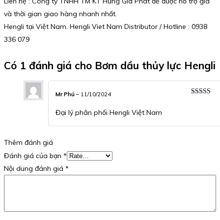
Liên hệ : Công ty TNHH TM KT Hưng Gia Phát để được hỗ trợ giá
và thời gian giao hàng nhanh nhất.
Hengli tại Việt Nam. Hengli Viet Nam Distributor / Hotline : 0938
336 079
Có 1 đánh giá cho
Bơm dầu thủy lực Hengli
Mr Phú
–
11/10/2024
Được xếp
hạng
5
5 s
Đại lý phân phối Hengli Việt Nam
Thêm đánh giá
Đánh giá của bạn
*
Nội dung đánh giá
*