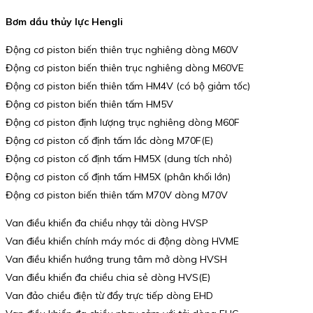
Bơm dầu thủy lực Hengli
Động cơ piston biến thiên trục nghiêng dòng M60V
Động cơ piston biến thiên trục nghiêng dòng M60VE
Động cơ piston biến thiên tấm HM4V (có bộ giảm tốc)
Động cơ piston biến thiên tấm HM5V
Động cơ piston định lượng trục nghiêng dòng M60F
Động cơ piston cố định tấm lắc dòng M70F(E)
Động cơ piston cố định tấm HM5X (dung tích nhỏ)
Động cơ piston cố định tấm HM5X (phân khối lớn)
Động cơ piston biến thiên tấm M70V dòng M70V
Van điều khiển đa chiều nhạy tải dòng HVSP
Van điều khiển chính máy móc di động dòng HVME
Van điều khiển hướng trung tâm mở dòng HVSH
Van điều khiển đa chiều chia sẻ dòng HVS(E)
Van đảo chiều điện từ đẩy trực tiếp dòng EHD