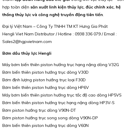
hợp toàn diện
sản xuất linh kiện thủy lực, đúc chính xác, hệ
thống thủy lực và công nghệ truyền động tiên tiến
.
Đại lý Việt Nam – Công Ty TNHH TM KT Hưng Gia Phát
Hengli Viet Nam Distributor / Hotline : 0938 336 079 / Email :
Sales2@hgpvietnam.com
Bơm dầu thủy lực Hengli
Máy bơm biến thiên piston hướng trục hạng nặng dòng V32G
Bơm biến thiên piston hướng trục dòng V30D
Bơm định lượng piston hướng trục loại F30D
Bơm biến thiên piston hướng trục dòng HP6V
Máy bơm biến thiên piston hướng trục tốc độ cao dòng HP5VS
Bơm biến thiên piston hướng trục hạng nặng dòng HP3V-S
Bơm piston hướng trục dòng V90N-DT
Bơm piston hướng trục song song dòng V90N-DP
Bơm biến thiên piston hướng trục dòng V60N