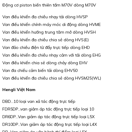
Động cơ piston biến thiên tấm M70V dòng M70V
Van điều khiển đa chiều nhạy tải dòng HVSP
Van điều khiển chính máy móc di động dòng HVME
Van điều khiển hướng trung tâm mở dòng HVSH
Van điều khiển đa chiều chia sẻ dòng HVS(E)
Van đảo chiều điện từ đẩy trực tiếp dòng EHD
Van điều khiển đa chiều nhạy cảm với tải dòng EHG
Van điều khiển chia sẻ dòng chảy dòng EHV
Van đa chiều cảm biến tải dòng EHV50
Van điều khiển đa chiều chia sẻ dòng HVSM25(WL)
Hengli Việt Nam
DBD…10 loại van xả tác động trực tiếp
FDR5DP…van giảm áp tác động trực tiếp loại 10
DR6DP…Van giảm áp tác động trực tiếp loại L5X
DR10DP…Van giảm áp tác động trực tiếp loại L4X
DR…Van giảm áp vận hành thí điểm loại L5X