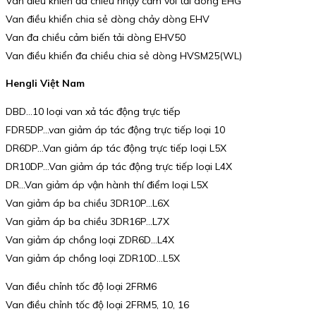
Van điều khiển đa chiều nhạy cảm với tải dòng EHG
Van điều khiển chia sẻ dòng chảy dòng EHV
Van đa chiều cảm biến tải dòng EHV50
Van điều khiển đa chiều chia sẻ dòng HVSM25(WL)
Hengli Việt Nam
DBD…10 loại van xả tác động trực tiếp
FDR5DP…van giảm áp tác động trực tiếp loại 10
DR6DP…Van giảm áp tác động trực tiếp loại L5X
DR10DP…Van giảm áp tác động trực tiếp loại L4X
DR…Van giảm áp vận hành thí điểm loại L5X
Van giảm áp ba chiều 3DR10P…L6X
Van giảm áp ba chiều 3DR16P…L7X
Van giảm áp chồng loại ZDR6D…L4X
Van giảm áp chồng loại ZDR10D…L5X
Van điều chỉnh tốc độ loại 2FRM6
Van điều chỉnh tốc độ loại 2FRM5, 10, 16