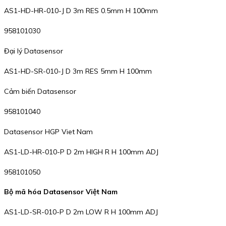
AS1-HD-HR-010-J D 3m RES 0.5mm H 100mm
958101030
Đại lý Datasensor
AS1-HD-SR-010-J D 3m RES 5mm H 100mm
Cảm biến Datasensor
958101040
Datasensor HGP Viet Nam
AS1-LD-HR-010-P D 2m HIGH R H 100mm ADJ
958101050
Bộ mã hóa Datasensor Việt Nam
AS1-LD-SR-010-P D 2m LOW R H 100mm ADJ