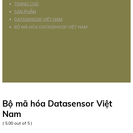
TRANG CHỦ
SẢN PHẨM
DATASENSOR VIỆT NAM
BỘ MÃ HÓA DATASENSOR VIỆT NAM
Bộ mã hóa Datasensor Việt
Nam
( 5.00 out of 5 )