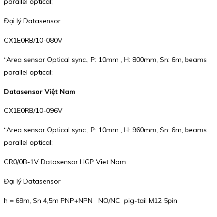
parallel optical;
Đại lý Datasensor
CX1E0RB/10-080V
“Area sensor Optical sync., P: 10mm , H: 800mm, Sn: 6m, beams
parallel optical;
Datasensor Việt Nam
CX1E0RB/10-096V
“Area sensor Optical sync., P: 10mm , H: 960mm, Sn: 6m, beams
parallel optical;
CR0/0B-1V Datasensor HGP Viet Nam
Đại lý Datasensor
h = 69m, Sn 4,5m PNP+NPN NO/NC pig-tail M12 5pin