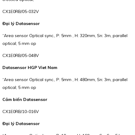
CX1E0RB/05-032V
Đại lý Datasensor
“Area sensor Optical sync., P: 5mm , H: 320mm, Sn: 3m, parallel
optical; 5 mm op
CX1E0RB/05-048V
Datasensor HGP Viet Nam
“Area sensor Optical sync., P: 5mm , H: 480mm, Sn: 3m, parallel
optical; 5 mm op
Cảm biến Datasensor
CX1E0RB/10-016V
Đại lý Datasensor