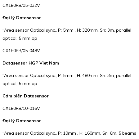
CX1E0RB/05-032V
Đại lý Datasensor
“Area sensor Optical sync., P: 5mm , H: 320mm, Sn: 3m, parallel
optical; 5 mm op
CX1E0RB/05-048V
Datasensor HGP Viet Nam
“Area sensor Optical sync., P: 5mm , H: 480mm, Sn: 3m, parallel
optical; 5 mm op
Cảm biến Datasensor
CX1E0RB/10-016V
Đại lý Datasensor
“Area sensor Optical sync., P: 10mm , H: 160mm, Sn: 6m, 5 beams