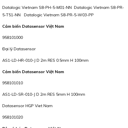
Datalogic Vietnam S8-PH-5-M01-NN Datalogic Vietnam S8-PR-
5-T51-NN Datalogic Vietnam S8-PR-5-W03-PP
Cảm biến Datasensor Việt Nam
958101000
Đại lý Datasensor
AS1-LD-HR-010-J D 2m RES 0.5mm H 100mm
Cảm biến Datasensor Việt Nam
958101010
AS1-LD-SR-010-J D 2m RES 5mm H 100mm
Datasensor HGP Viet Nam
958101020