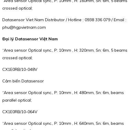
“Area sensor Optical sync., P: 10mm , H: 160mm, Sn: 6m, 5 beams
crossed optical;
Datasensor Viet Nam Distributor / Hotline : 0938 336 079 / Email :
phu@hgpvietnam.com
Đại lý Datasensor Việt Nam
“Area sensor Optical sync., P: 10mm , H: 320mm, Sn: 6m, 5 beams
crossed optical;
CX1E0RB/10-048V
Cảm biến Datasensor
“Area sensor Optical sync., P: 10mm , H: 480mm, Sn: 6m, beams
parallel optical;
CX1E0RB/10-064V
“Area sensor Optical sync., P: 10mm , H: 640mm, Sn: 6m, beams