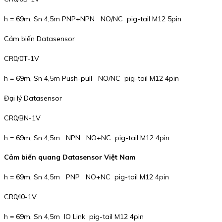
h = 69m, Sn 4,5m PNP+NPN NO/NC pig-tail M12 5pin
Cảm biến Datasensor
CR0/0T-1V
h = 69m, Sn 4,5m Push-pull NO/NC pig-tail M12 4pin
Đại lý Datasensor
CR0/BN-1V
h = 69m, Sn 4,5m NPN NO+NC pig-tail M12 4pin
Cảm biến quang Datasensor Việt Nam
h = 69m, Sn 4,5m PNP NO+NC pig-tail M12 4pin
CR0/I0-1V
h = 69m, Sn 4,5m IO Link pig-tail M12 4pin