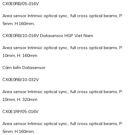
CX0E0RB/05-016V
Area sensor Intrinsic optical sync., full cross optical beams, P:
5mm, H:160mm,
CX0E0RB/10-016V Datasensor HGP Viet Nam
Area sensor Intrinsic optical sync., full cross optical beams, P:
10mm, H: 160mm
Cảm biến Datasensor
CX0E0RB/10-032V
Area sensor Intrinsic optical sync., full cross optical beams, P:
10mm, H: 320mm
CX0E1RP/05-016V
Area sensor Intrinsic optical sync., full cross optical beams, P:
5mm, H:160mm,