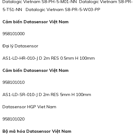
Datalogic Vietnam S8-PH-5-M01-NN Datalogic Vietnam S8-PR-
5-T51-NN Datalogic Vietnam S8-PR-5-W03-PP
Cảm biến Datasensor Việt Nam
958101000
Đại lý Datasensor
AS1-LD-HR-010-J D 2m RES 0.5mm H 100mm
Cảm biến Datasensor Việt Nam
958101010
AS1-LD-SR-010-J D 2m RES 5mm H 100mm
Datasensor HGP Viet Nam
958101020
Bộ mã hóa Datasensor Việt Nam