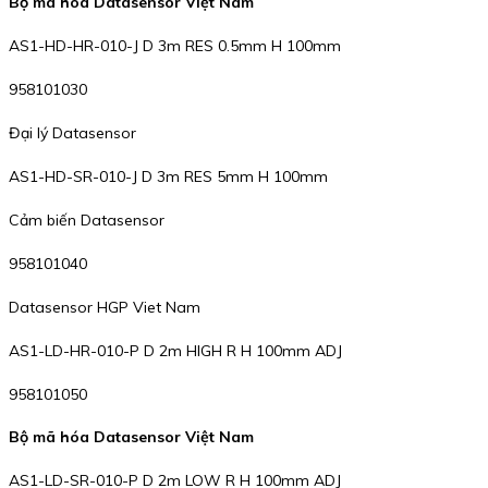
Bộ mã hóa Datasensor Việt Nam
AS1-HD-HR-010-J D 3m RES 0.5mm H 100mm
958101030
Đại lý Datasensor
AS1-HD-SR-010-J D 3m RES 5mm H 100mm
Cảm biến Datasensor
958101040
Datasensor HGP Viet Nam
AS1-LD-HR-010-P D 2m HIGH R H 100mm ADJ
958101050
Bộ mã hóa Datasensor Việt Nam
AS1-LD-SR-010-P D 2m LOW R H 100mm ADJ