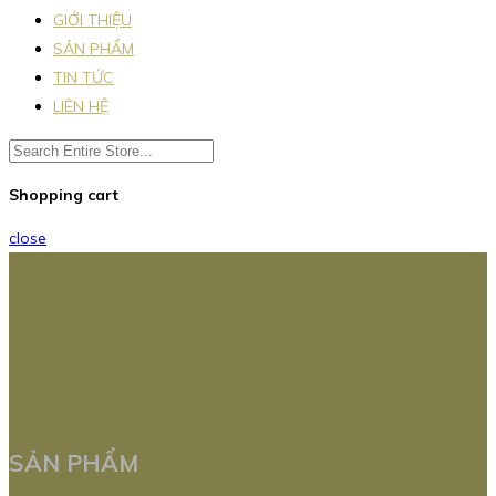
GIỚI THIỆU
SẢN PHẨM
TIN TỨC
LIÊN HỆ
Shopping cart
close
SẢN PHẨM