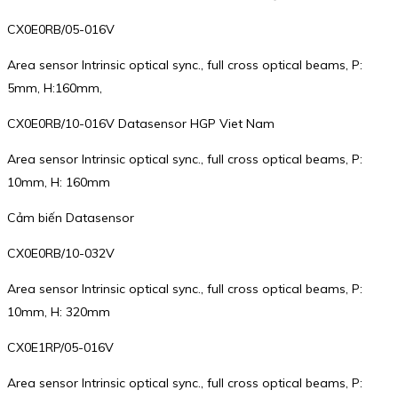
CX0E0RB/05-016V
Area sensor Intrinsic optical sync., full cross optical beams, P:
5mm, H:160mm,
CX0E0RB/10-016V Datasensor HGP Viet Nam
Area sensor Intrinsic optical sync., full cross optical beams, P:
10mm, H: 160mm
Cảm biến Datasensor
CX0E0RB/10-032V
Area sensor Intrinsic optical sync., full cross optical beams, P:
10mm, H: 320mm
CX0E1RP/05-016V
Area sensor Intrinsic optical sync., full cross optical beams, P: