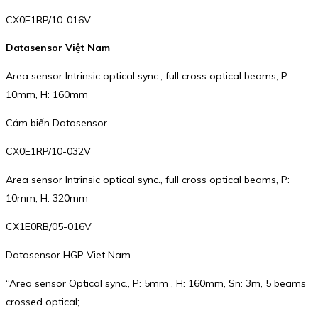
CX0E1RP/10-016V
Datasensor Việt Nam
Area sensor Intrinsic optical sync., full cross optical beams, P:
10mm, H: 160mm
Cảm biến Datasensor
CX0E1RP/10-032V
Area sensor Intrinsic optical sync., full cross optical beams, P:
10mm, H: 320mm
CX1E0RB/05-016V
Datasensor HGP Viet Nam
“Area sensor Optical sync., P: 5mm , H: 160mm, Sn: 3m, 5 beams
crossed optical;