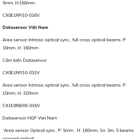
5mm, H:160mm,
CX0E1RP/10-016V
Datasensor Việt Nam
Area sensor Intrinsic optical sync., full cross optical beams, P:
10mm, H: 160mm
Cảm biến Datasensor
CX0E1RP/10-032V
Area sensor Intrinsic optical sync., full cross optical beams, P:
10mm, H: 320mm
CX1E0RB/05-016V
Datasensor HGP Viet Nam
“Area sensor Optical sync., P: 5mm , H: 160mm, Sn: 3m, 5 beams
crossed optical;