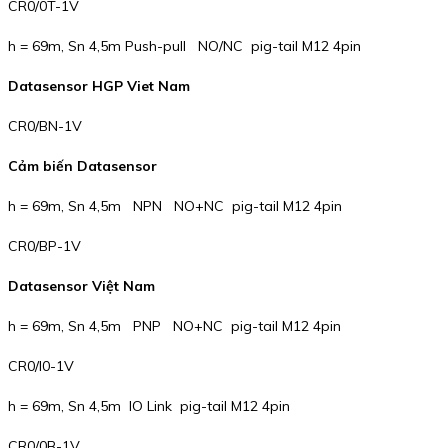
CR0/0T-1V
h = 69m, Sn 4,5m Push-pull NO/NC pig-tail M12 4pin
Datasensor HGP Viet Nam
CR0/BN-1V
Cảm biến Datasensor
h = 69m, Sn 4,5m NPN NO+NC pig-tail M12 4pin
CR0/BP-1V
Datasensor Việt Nam
h = 69m, Sn 4,5m PNP NO+NC pig-tail M12 4pin
CR0/I0-1V
h = 69m, Sn 4,5m IO Link pig-tail M12 4pin
CR0/0B-1V