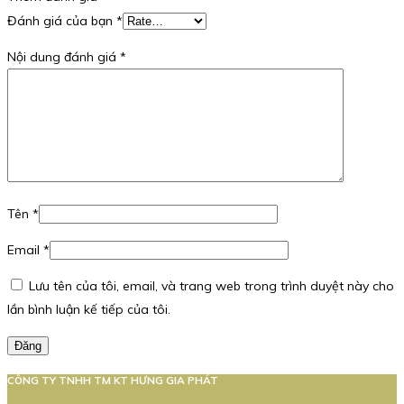
Đánh giá của bạn
*
Nội dung đánh giá
*
Tên
*
Email
*
Lưu tên của tôi, email, và trang web trong trình duyệt này cho
lần bình luận kế tiếp của tôi.
Đăng
CÔNG TY TNHH TM KT HƯNG GIA PHÁT