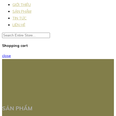
GIỚI THIỆU
SẢN PHẨM
TIN TỨC
LIÊN HỆ
Shopping cart
close
SẢN PHẨM