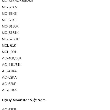
MC-61K/62KA/62KB
MC-63KA
MC-63KB
MC-63KC
MC-6160K
MC-6161K
MC-6260K
MCL-61K
MCL_001
AC-40K/60K
AC-41K/61K
AC-42KA
AC-62KA
AC-62KB
AC-63KA
Đại lý Moonstar Việt Nam
AC-63KB