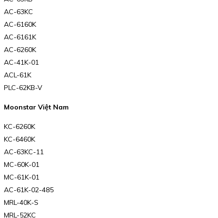
AC-63KC
AC-6160K
AC-6161K
AC-6260K
AC-41K-01
ACL-61K
PLC-62KB-V
Moonstar Việt Nam
KC-6260K
KC-6460K
AC-63KC-11
MC-60K-01
MC-61K-01
AC-61K-02-485
MRL-40K-S
MRL-52KC