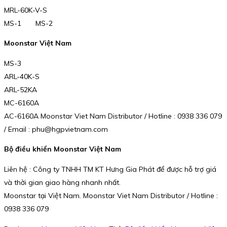
MRL-60K-V-S
MS-1 MS-2
Moonstar Việt Nam
MS-3
ARL-40K-S
ARL-52KA
MC-6160A
AC-6160A Moonstar Viet Nam Distributor / Hotline : 0938 336 079
/ Email : phu@hgpvietnam.com
Bộ điều khiển
Moonstar Việt Nam
Liên hệ : Công ty TNHH TM KT Hưng Gia Phát để được hỗ trợ giá
và thời gian giao hàng nhanh nhất.
Moonstar tại Việt Nam. Moonstar Viet Nam Distributor / Hotline :
0938 336 079