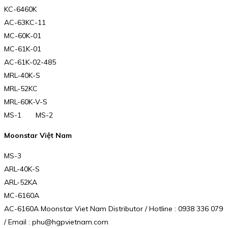
KC-6460K
AC-63KC-11
MC-60K-01
MC-61K-01
AC-61K-02-485
MRL-40K-S
MRL-52KC
MRL-60K-V-S
MS-1 MS-2
Moonstar Việt Nam
MS-3
ARL-40K-S
ARL-52KA
MC-6160A
AC-6160A Moonstar Viet Nam Distributor / Hotline : 0938 336 079
/ Email : phu@hgpvietnam.com