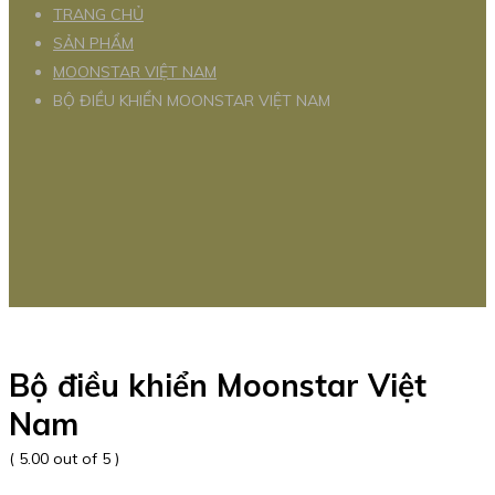
TRANG CHỦ
SẢN PHẨM
MOONSTAR VIỆT NAM
BỘ ĐIỀU KHIỂN MOONSTAR VIỆT NAM
Bộ điều khiển Moonstar Việt
Nam
( 5.00 out of 5 )