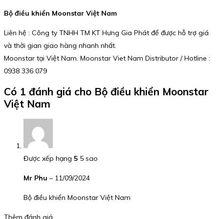
Bộ điều khiển
Moonstar Việt Nam
Liên hệ : Công ty TNHH TM KT Hưng Gia Phát để được hỗ trợ giá
và thời gian giao hàng nhanh nhất.
Moonstar tại Việt Nam. Moonstar Viet Nam Distributor / Hotline :
0938 336 079
Có 1 đánh giá cho
Bộ điều khiển Moonstar
Việt Nam
Được xếp hạng
5
5 sao
Mr Phu
–
11/09/2024
Bộ điều khiển Moonstar Việt Nam
Thêm đánh giá