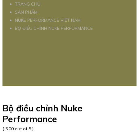
TRANG CHỦ
SẢN PHẨM
NUKE PERFORMANCE VIỆT NAM
BỘ ĐIỀU CHỈNH NUKE PERFORMANCE
Bộ điều chỉnh Nuke
Performance
( 5.00 out of 5 )