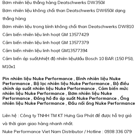
Bơm nhiên liệu thẳng hàng Deatschwerks DW350il
Bơm nhiên liệu không chổi than Deatschwerks DW650il dạng
thẳng hàng
Bơm nhiên liệu trong bình không chổi than Deatschwerks DW810
Cảm biến nhiên liệu linh hoạt GM 13577429
Cảm biến nhiên liệu linh hoạt GM 13577379
Cảm biến nhiên liệu linh hoạt GM13577394
Cảm biến áp suất/nhiệt độ nhiên liệu/dầu Bosch 10 BAR (150 PSI),
M10x1
Pin nhiên liệu Nuke Performance , Bình nhiên liệu Nuke
Performance , Bộ lọc nhiên liệu Nuke Performance , Bộ điều
chỉnh áp suất nhiên liệu Nuke Performance , Cảm biến mức
nhiên liệu Nuke Performance , Bơm nhiên liệu Nuke
Performance , Đồng hồ đo áp suất Nuke Performance , Ống
nhiên liệu Nuke Performance , Đầu nối ống Nuke Performance
Liên hệ : Công ty TNHH TM KT Hưng Gia Phát để được hỗ trợ giá
và thời gian giao hàng nhanh nhất.
Nuke Performance Viet Nam Distributor / Hotline : 0938 336 079