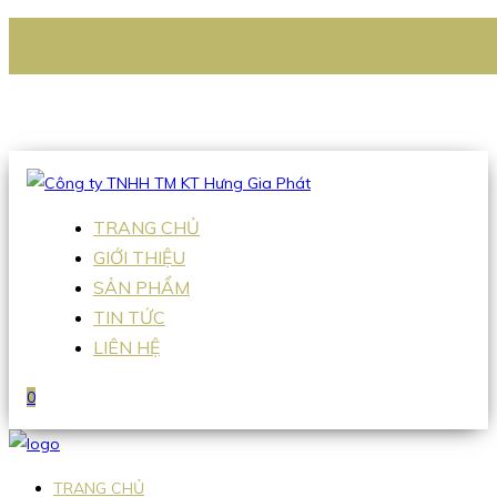
CÔNG TY TNHH TM KT HƯNG GIA PHÁT
Hotline
:
0938 336 079
Email
:
Sales2@hgpvietnam.com
TRANG CHỦ
GIỚI THIỆU
SẢN PHẨM
TIN TỨC
LIÊN HỆ
0
TRANG CHỦ