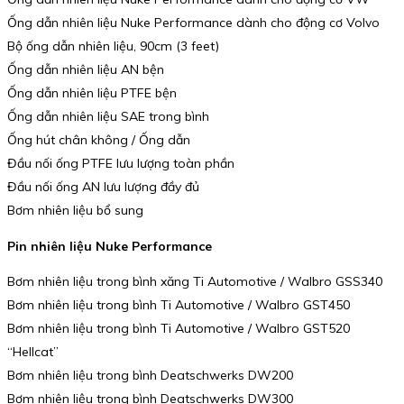
Ống dẫn nhiên liệu Nuke Performance dành cho động cơ Volvo
Bộ ống dẫn nhiên liệu, 90cm (3 feet)
Ống dẫn nhiên liệu AN bện
Ống dẫn nhiên liệu PTFE bện
Ống dẫn nhiên liệu SAE trong bình
Ống hút chân không / Ống dẫn
Đầu nối ống PTFE lưu lượng toàn phần
Đầu nối ống AN lưu lượng đầy đủ
Bơm nhiên liệu bổ sung
Pin nhiên liệu Nuke Performance
Bơm nhiên liệu trong bình xăng Ti Automotive / Walbro GSS340
Bơm nhiên liệu trong bình Ti Automotive / Walbro GST450
Bơm nhiên liệu trong bình Ti Automotive / Walbro GST520
“Hellcat”
Bơm nhiên liệu trong bình Deatschwerks DW200
Bơm nhiên liệu trong bình Deatschwerks DW300