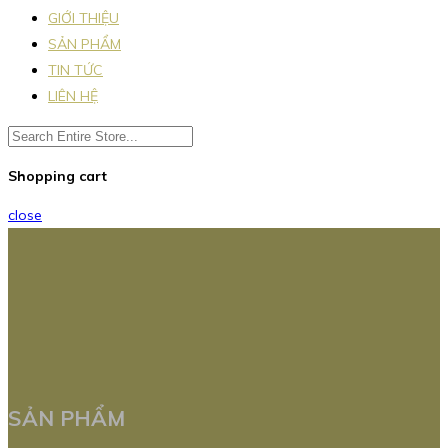
GIỚI THIỆU
SẢN PHẨM
TIN TỨC
LIÊN HỆ
Shopping cart
close
SẢN PHẨM