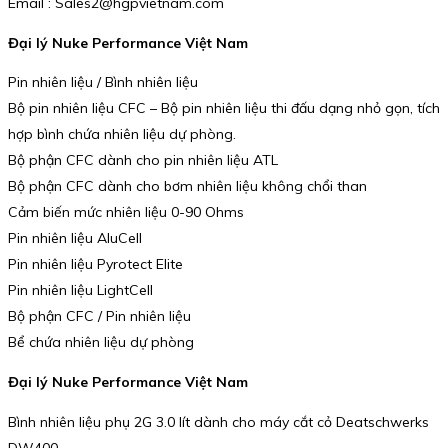
Email : Sales2@hgpvietnam.com
Đại lý Nuke Performance Việt Nam
Pin nhiên liệu / Bình nhiên liệu
Bộ pin nhiên liệu CFC – Bộ pin nhiên liệu thi đấu dạng nhỏ gọn, tích
hợp bình chứa nhiên liệu dự phòng.
Bộ phận CFC dành cho pin nhiên liệu ATL
Bộ phận CFC dành cho bơm nhiên liệu không chổi than
Cảm biến mức nhiên liệu 0-90 Ohms
Pin nhiên liệu AluCell
Pin nhiên liệu Pyrotect Elite
Pin nhiên liệu LightCell
Bộ phận CFC / Pin nhiên liệu
Bể chứa nhiên liệu dự phòng
Đại lý Nuke Performance Việt Nam
Bình nhiên liệu phụ 2G 3.0 lít dành cho máy cắt cỏ Deatschwerks
DW400