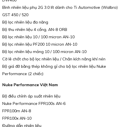
Bình nhiên liệu phụ 2G 3.0 lít dành cho Ti Automotive (Walbro)
GST 450 / 520
Bộ lọc nhiên liệu đa năng
Bộ thu nhiên liệu 4 cổng, AN-8 ORB
Bộ lọc nhiên liệu 10 / 100 micron AN-10
Bộ lọc nhiên liệu PF200 10 micron AN-10
Bộ lọc nhiên liệu mỏng 10 / 100 micron AN-10
Cờ lê chốt cho bộ lọc nhiên liệu / Chân kích nâng khí nén
Bộ giá đỡ bằng thép không gỉ cho bộ lọc nhiên liệu Nuke
Performance (2 chiếc)
Nuke Performance Việt Nam
Bộ điều chỉnh áp suất nhiên liệu
Nuke Performance FPR100s AN-6
FPR100m AN-8
FPR100x AN-10
Đường dẫn nhiên liệu