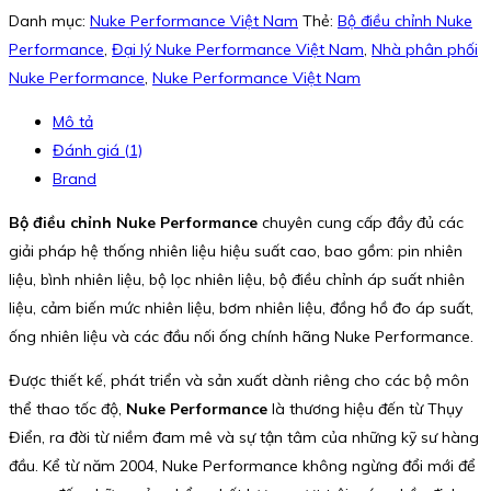
Danh mục:
Nuke Performance Việt Nam
Thẻ:
Bộ điều chỉnh Nuke
Performance
,
Đại lý Nuke Performance Việt Nam
,
Nhà phân phối
Nuke Performance
,
Nuke Performance Việt Nam
Mô tả
Đánh giá (1)
Brand
Bộ điều chỉnh Nuke Performance
chuyên cung cấp đầy đủ các
giải pháp hệ thống nhiên liệu hiệu suất cao, bao gồm: pin nhiên
liệu, bình nhiên liệu, bộ lọc nhiên liệu, bộ điều chỉnh áp suất nhiên
liệu, cảm biến mức nhiên liệu, bơm nhiên liệu, đồng hồ đo áp suất,
ống nhiên liệu và các đầu nối ống chính hãng Nuke Performance.
Được thiết kế, phát triển và sản xuất dành riêng cho các bộ môn
thể thao tốc độ,
Nuke Performance
là thương hiệu đến từ Thụy
Điển, ra đời từ niềm đam mê và sự tận tâm của những kỹ sư hàng
đầu. Kể từ năm 2004, Nuke Performance không ngừng đổi mới để