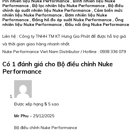
Pin nhiên liệu Nuke Performance , Bình nhiên liệu Nuke
Performance , Bộ lọc nhiên liệu Nuke Performance , Bộ điều
chỉnh áp suất nhiên liệu Nuke Performance , Cảm biến mức
nhiên liệu Nuke Performance , Bơm nhiên liệu Nuke
Performance , Đồng hồ đo áp suất Nuke Performance , Ống
nhiên liệu Nuke Performance , Đầu nối ống Nuke Performance
Liên hệ : Công ty TNHH TM KT Hưng Gia Phát để được hỗ trợ giá
và thời gian giao hàng nhanh nhất.
Nuke Performance Viet Nam Distributor / Hotline : 0938 336 079
Có 1 đánh giá cho
Bộ điều chỉnh Nuke
Performance
Được xếp hạng
5
5 sao
Mr Phu
–
25/12/2025
Bộ điều chỉnh Nuke Performance