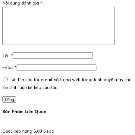
Nội dung đánh giá
*
Tên
*
Email
*
Lưu tên của tôi, email, và trang web trong trình duyệt này cho
lần bình luận kế tiếp của tôi.
Đăng
Sản Phẩm Liên Quan
Được xếp hạng
5.00
5 sao