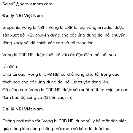
Sales2@hgpvietnam.com
Đại lý NBI Việt Nam
Gruponbi Vòng bi NBI – Vòng bi CRB là loại vòng bi radial được
sản xuất bởi NBI, chuyên dụng cho các ứng dụng đòi hỏi chuyển
động xoay với độ chính xác cao và tải trọng lớn.
Vòng bi CRB NBI được thiết kế với các đặc điểm nổi bật sau:
Ưu điểm:
Chịu tải cao: Vòng bi CRB NBI có khả năng chịu tải trọng cao,
thích hợp cho các ứng dụng đòi hỏi lực truyền động lớn.
Độ cứng cao: Vòng bi CRB NBI được sản xuất từ thép chịu lực cao,
đảm bảo độ cứng và độ bền vượt trội.
Đại lý NBI Việt Nam
Chống mài mòn tốt: Vòng bi CRB NBI được xử lý bề mặt đặc biệt,
giúp tăng khả năng chống mài mòn và kéo dài tuổi thọ.