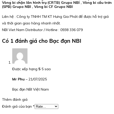
Vòng bi chặn lăn hình trụ (CRTB) Grupo NBI , Vòng bi cầu trơn
(SPB) Grupo NBI , Vòng bi CF Grupo NBI
Liên hệ : Công ty TNHH TM KT Hưng Gia Phát để được hỗ trợ giá
và thời gian giao hàng nhanh nhất.
NBI Viet Nam Distributor / Hotline : 0938 336 079
Có 1 đánh giá cho
Bạc đạn NBI
Được xếp hạng
5
5 sao
Mr Phu
–
21/07/2025
Bạc đạn NBI Việt Nam
Thêm đánh giá
Đánh giá của bạn
*