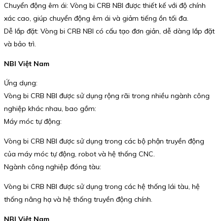
Chuyển động êm ái: Vòng bi CRB NBI được thiết kế với độ chính
xác cao, giúp chuyển động êm ái và giảm tiếng ồn tối đa.
Dễ lắp đặt: Vòng bi CRB NBI có cấu tạo đơn giản, dễ dàng lắp đặt
và bảo trì.
NBI Việt Nam
Ứng dụng:
Vòng bi CRB NBI được sử dụng rộng rãi trong nhiều ngành công
nghiệp khác nhau, bao gồm:
Máy móc tự động:
Vòng bi CRB NBI được sử dụng trong các bộ phận truyền động
của máy móc tự động, robot và hệ thống CNC.
Ngành công nghiệp đóng tàu:
Vòng bi CRB NBI được sử dụng trong các hệ thống lái tàu, hệ
thống nâng hạ và hệ thống truyền động chính.
NBI Việt Nam