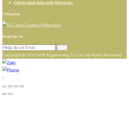
Chính sách bảo mật thông tin
Thông báo
Email liên hệ
Gửi
Copyright © 2015 HGP Engineering Co.,Ltd. All Rights Reserved
X