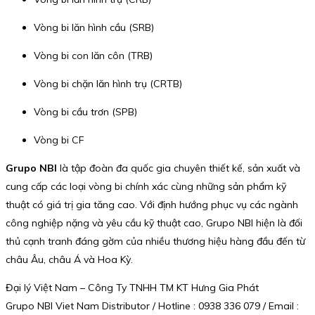
Vòng bi lăn hình cầu (SRB)
Vòng bi con lăn côn (TRB)
Vòng bi chặn lăn hình trụ (CRTB)
Vòng bi cầu trơn (SPB)
Vòng bi CF
Grupo NBI
là tập đoàn đa quốc gia chuyên thiết kế, sản xuất và
cung cấp các loại vòng bi chính xác cùng những sản phẩm kỹ
thuật có giá trị gia tăng cao. Với định hướng phục vụ các ngành
công nghiệp nặng và yêu cầu kỹ thuật cao, Grupo NBI hiện là đối
thủ cạnh tranh đáng gờm của nhiều thương hiệu hàng đầu đến từ
châu Âu, châu Á và Hoa Kỳ.
Đại lý Việt Nam – Công Ty TNHH TM KT Hưng Gia Phát
Grupo NBI Viet Nam Distributor / Hotline : 0938 336 079 / Email :