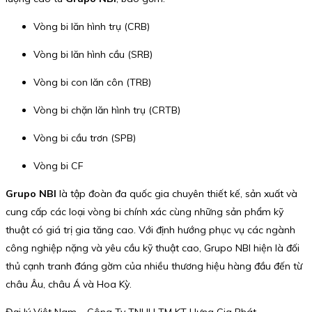
Vòng bi lăn hình trụ (CRB)
Vòng bi lăn hình cầu (SRB)
Vòng bi con lăn côn (TRB)
Vòng bi chặn lăn hình trụ (CRTB)
Vòng bi cầu trơn (SPB)
Vòng bi CF
Grupo NBI
là tập đoàn đa quốc gia chuyên thiết kế, sản xuất và
cung cấp các loại vòng bi chính xác cùng những sản phẩm kỹ
thuật có giá trị gia tăng cao. Với định hướng phục vụ các ngành
công nghiệp nặng và yêu cầu kỹ thuật cao, Grupo NBI hiện là đối
thủ cạnh tranh đáng gờm của nhiều thương hiệu hàng đầu đến từ
châu Âu, châu Á và Hoa Kỳ.