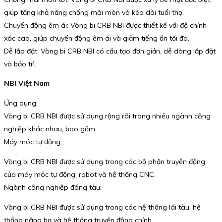
giúp tăng khả năng chống mài mòn và kéo dài tuổi thọ.
Chuyển động êm ái: Vòng bi CRB NBI được thiết kế với độ chính
xác cao, giúp chuyển động êm ái và giảm tiếng ồn tối đa.
Dễ lắp đặt: Vòng bi CRB NBI có cấu tạo đơn giản, dễ dàng lắp đặt
và bảo trì.
NBI Việt Nam
Ứng dụng:
Vòng bi CRB NBI được sử dụng rộng rãi trong nhiều ngành công
nghiệp khác nhau, bao gồm:
Máy móc tự động:
Vòng bi CRB NBI được sử dụng trong các bộ phận truyền động
của máy móc tự động, robot và hệ thống CNC.
Ngành công nghiệp đóng tàu:
Vòng bi CRB NBI được sử dụng trong các hệ thống lái tàu, hệ
thống nâng hạ và hệ thống truyền động chính.