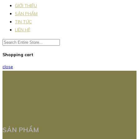
GIỚI THIỆU
SẢN PHẨM
TIN TỨC
LIÊN HỆ
Shopping cart
close
SẢN PHẨM