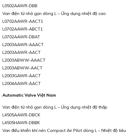
L0502AAWR-DBB
Van điện từ nhỏ gọn dòng L – Ứng dụng nhiệt độ cao
L0702AAWR-AACT1
L0702AAWR-ABCT1
L0702AAWR-DBAT
L2003AAWR-AAACT
L2003AAWR-AACT
L2003ABWW-AAACT
L2003ABWW-AACT
L2003GAWR-AACT
L2004AAWR-AACT
Automatic Valve Việt Nam
Van điện từ nhỏ gọn dòng L – Ứng dụng nhiệt độ thấp
L4505AAWR-DBCK
L4505HAWR-DBBK
Van điều khiển khí nén Compact Air Pilot dòng L – Nhiệt độ tiêu