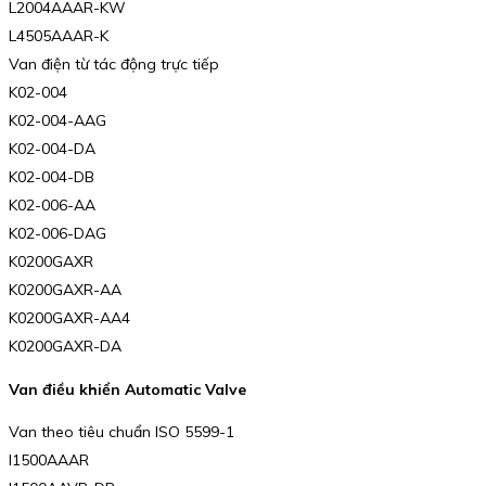
L2004AAAR-KW
L4505AAAR-K
Van điện từ tác động trực tiếp
K02-004
K02-004-AAG
K02-004-DA
K02-004-DB
K02-006-AA
K02-006-DAG
K0200GAXR
K0200GAXR-AA
K0200GAXR-AA4
K0200GAXR-DA
Van điều khiển Automatic Valve
Van theo tiêu chuẩn ISO 5599-1
I1500AAAR