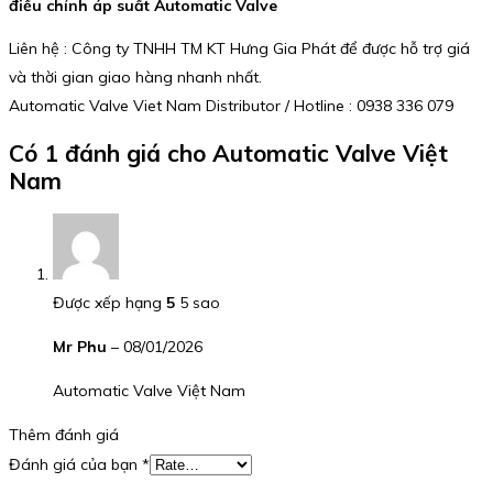
điều chỉnh áp suất Automatic Valve
Liên hệ : Công ty TNHH TM KT Hưng Gia Phát để được hỗ trợ giá
và thời gian giao hàng nhanh nhất.
Automatic Valve Viet Nam Distributor / Hotline : 0938 336 079
Có 1 đánh giá cho
Automatic Valve Việt
Nam
Được xếp hạng
5
5 sao
Mr Phu
–
08/01/2026
Automatic Valve Việt Nam
Thêm đánh giá
Đánh giá của bạn
*