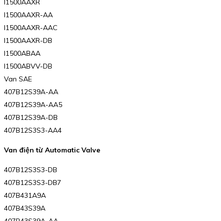
I1500AAXR
I1500AAXR-AA
I1500AAXR-AAC
I1500AAXR-DB
I1500ABAA
I1500ABVV-DB
Van SAE
407B12S39A-AA
407B12S39A-AA5
407B12S39A-DB
407B12S3S3-AA4
Van điện từ Automatic Valve
407B12S3S3-DB
407B12S3S3-DB7
407B431A9A
407B43S39A
407B43S39A-AA