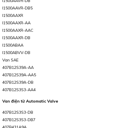
I1500AAVR-DB
I1500AAVR-DB5
I1500AAXR
I1500AAXR-AA
I1500AAXR-AAC
I1500AAXR-DB
I1500ABAA
I1500ABVV-DB
Van SAE
407B12S39A-AA
407B12S39A-AA5
407B12S39A-DB
407B12S3S3-AA4
Van điện từ Automatic Valve
407B12S3S3-DB
407B12S3S3-DB7
407B431A9A