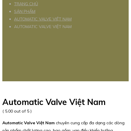
TRANG CHỦ
SẢN PHẨM
AUTOMATIC VALVE VIỆT NAM
AUTOMATIC VALVE VIỆT NAM
Automatic Valve Việt Nam
( 5.00 out of 5 )
Automatic Valve Việt Nam
chuyên cung cấp đa dạng các dòng
sản phẩm chất lượng cao, bao gồm: van điều khiển hướng