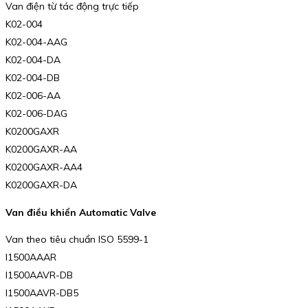
Van điện từ tác động trực tiếp
K02-004
K02-004-AAG
K02-004-DA
K02-004-DB
K02-006-AA
K02-006-DAG
K0200GAXR
K0200GAXR-AA
K0200GAXR-AA4
K0200GAXR-DA
Van điều khiển Automatic Valve
Van theo tiêu chuẩn ISO 5599-1
I1500AAAR
I1500AAVR-DB
I1500AAVR-DB5