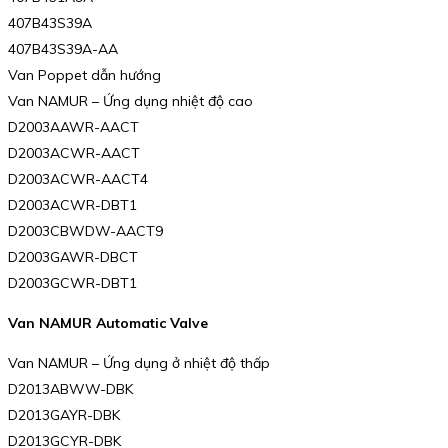
407B43S39A
407B43S39A-AA
Van Poppet dẫn hướng
Van NAMUR – Ứng dụng nhiệt độ cao
D2003AAWR-AACT
D2003ACWR-AACT
D2003ACWR-AACT4
D2003ACWR-DBT1
D2003CBWDW-AACT9
D2003GAWR-DBCT
D2003GCWR-DBT1
Van NAMUR Automatic Valve
Van NAMUR – Ứng dụng ở nhiệt độ thấp
D2013ABWW-DBK
D2013GAYR-DBK
D2013GCYR-DBK