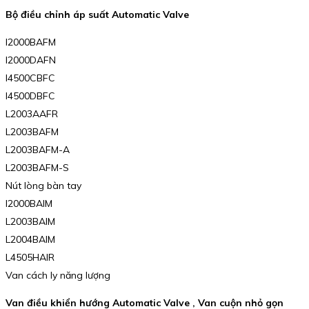
Bộ điều chỉnh áp suất Automatic Valve
I2000BAFM
I2000DAFN
I4500CBFC
I4500DBFC
L2003AAFR
L2003BAFM
L2003BAFM-A
L2003BAFM-S
Nút lòng bàn tay
I2000BAIM
L2003BAIM
L2004BAIM
L4505HAIR
Van cách ly năng lượng
Van điều khiển hướng Automatic Valve , Van cuộn nhỏ gọn