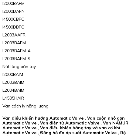
I2000BAFM
I2000DAFN
I4500CBFC
I4500DBFC
L2003AAFR
L2003BAFM
L2003BAFM-A
L2003BAFM-S
Nút lòng bàn tay
I2000BAIM
L2003BAIM
L2004BAIM
L4505HAIR
Van cách ly năng lượng
Van điều khiển hướng Automatic Valve , Van cuộn nhỏ gọn
Automatic Valve , Van điện từ Automatic Valve , Van NAMUR
Automatic Valve , Van điều khiển bằng tay và van cơ khí
Automatic Valve , Đồng hồ đo áp suất Automatic Valve , Bộ