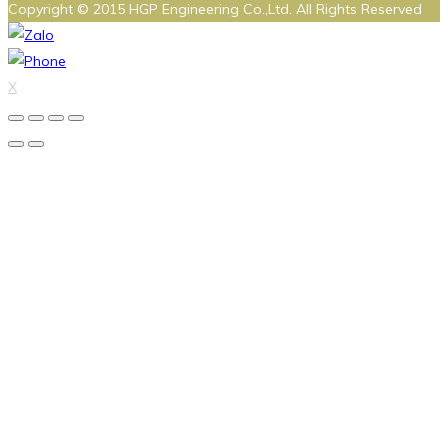
Copyright © 2015 HGP Engineering Co.,Ltd. All Rights Reserved
X