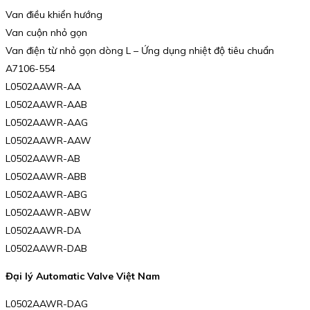
Van điều khiển hướng
Van cuộn nhỏ gọn
Van điện từ nhỏ gọn dòng L – Ứng dụng nhiệt độ tiêu chuẩn
A7106-554
L0502AAWR-AA
L0502AAWR-AAB
L0502AAWR-AAG
L0502AAWR-AAW
L0502AAWR-AB
L0502AAWR-ABB
L0502AAWR-ABG
L0502AAWR-ABW
L0502AAWR-DA
L0502AAWR-DAB
Đại lý Automatic Valve Việt Nam
L0502AAWR-DAG