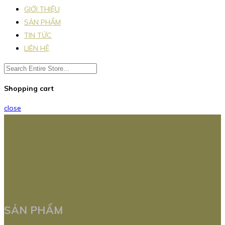
GIỚI THIỆU
SẢN PHẨM
TIN TỨC
LIÊN HỆ
Shopping cart
close
SẢN PHẨM