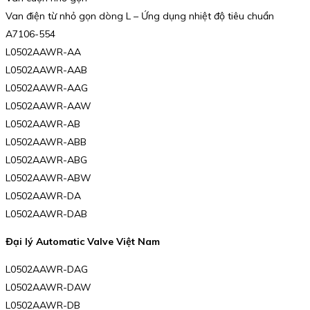
Van điện từ nhỏ gọn dòng L – Ứng dụng nhiệt độ tiêu chuẩn
A7106-554
L0502AAWR-AA
L0502AAWR-AAB
L0502AAWR-AAG
L0502AAWR-AAW
L0502AAWR-AB
L0502AAWR-ABB
L0502AAWR-ABG
L0502AAWR-ABW
L0502AAWR-DA
L0502AAWR-DAB
Đại lý Automatic Valve Việt Nam
L0502AAWR-DAG
L0502AAWR-DAW
L0502AAWR-DB