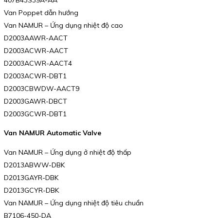
Van Poppet dẫn hướng
Van NAMUR – Ứng dụng nhiệt độ cao
D2003AAWR-AACT
D2003ACWR-AACT
D2003ACWR-AACT4
D2003ACWR-DBT1
D2003CBWDW-AACT9
D2003GAWR-DBCT
D2003GCWR-DBT1
Van NAMUR Automatic Valve
Van NAMUR – Ứng dụng ở nhiệt độ thấp
D2013ABWW-DBK
D2013GAYR-DBK
D2013GCYR-DBK
Van NAMUR – Ứng dụng nhiệt độ tiêu chuẩn
B7106-450-DA