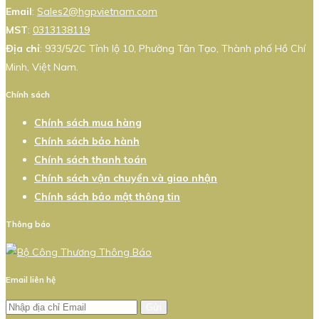
Email
:
Sales2@hgpvietnam.com
MST
:
0313138119
Địa chỉ
: 933/5/2C Tỉnh lộ 10, Phường Tân Tạo, Thành phố Hồ Chí
Minh, Việt Nam.
Chính sách
Chính sách mua hàng
Chính sách bảo hành
Chính sách thanh toán
Chính sách vận chuyển và giao nhận
Chính sách bảo mật thông tin
Thông báo
Email liên hệ
Gửi