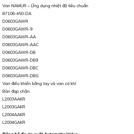
Van NAMUR – Ứng dụng nhiệt độ tiêu chuẩn
B7106-450-DA
D0603GAWR
D0603GAWR-9
D0603GAWR-AA
D0603GAWR-AAC
D0603GAWR-DB
D0603GAWR-DB9
D0603GAWR-DBC
D0603GAWR-DBG
Van điều khiển bằng tay và van cơ khí
Bàn đạp chân
L2003AAKR
L2003GAKR
L2004AAKR
L2004GAKR