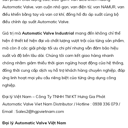
Automatic Valve, van cuộn nhỏ gọn, van điện từ, van NAMUR, van
điều khiển bằng tay và van cơ khí, đồng hồ đo áp suất cùng bộ
điều chỉnh áp suất Automatic Valve.
Giá trị mà
Automatic Valve Industrial
mang đến không chỉ thể
hiện ở thiết kế hiện đại và chất lượng vượt trội của từng sản phẩm,
mà còn ở các giải pháp tối ưu chi phí nhưng vẫn đảm bảo hiệu
suất và độ bền lâu dài. Chúng tôi cam kết giao hàng nhanh
chóng nhằm giảm thiểu thời gian ngừng hoạt động của hệ thống,
đồng thời cung cấp dịch vụ hỗ trợ khách hàng chuyên nghiệp, đáp
ứng linh hoạt mọi yêu cầu riêng biệt của từng ứng dụng công
nghiệp.
Đại lý Việt Nam – Công Ty TNHH TM KT Hưng Gia Phát
Automatic Valve Viet Nam Distributor / Hotline : 0938 336 079 /
Email : Sales2@hgpvietnam.com
Đại lý Automatic Valve Việt Nam