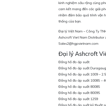
kinh nghiệm sâu rộng cùng ph
cam kết mang đến các giải phá
nhằm đảm bảo quá trình vận hà
thống của bạn.
Đại lý Việt Nam – Công Ty T
Ashcroft Viet Nam Distributor /
Sales2@hgpvietnam.com
Đại lý Ashcroft V
Đồng hồ đo áp suất
Đồng hồ đo áp suất Duragau
Đồng hồ đo áp suất 1009 – 2.5
Đồng hồ đo áp suất 1008S – 
Đồng hồ đo áp suất 8008S
Đồng hồ đo áp suất 8009S
Đồng hồ đo áp suất 1259
Đồng hồ đo áp suất kỹ thuật 