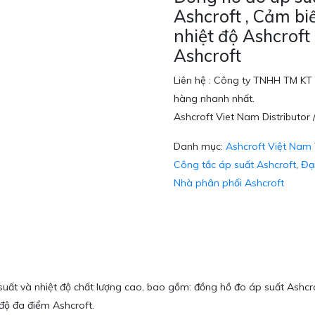
Ashcroft , Cảm bi
nhiệt độ Ashcroft
Ashcroft
Liên hệ : Công ty TNHH TM KT 
hàng nhanh nhất.
Ashcroft Viet Nam Distributor 
Danh mục:
Ashcroft Việt Nam
Công tắc áp suất Ashcroft
,
Đạ
Nhà phân phối Ashcroft
suất và nhiệt độ chất lượng cao, bao gồm: đồng hồ đo áp suất Ashcro
 độ đa điểm Ashcroft.