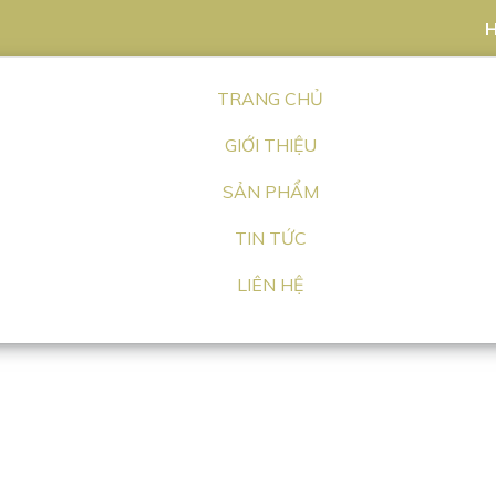
H
TRANG CHỦ
GIỚI THIỆU
SẢN PHẨM
TIN TỨC
LIÊN HỆ