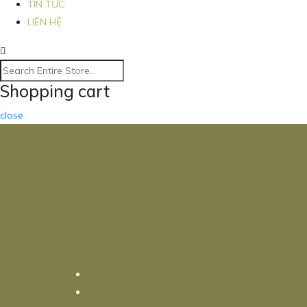
TIN TỨC
LIÊN HỆ
Shopping cart
close