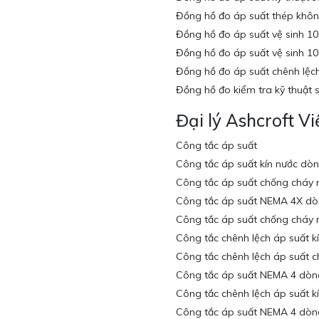
Đồng hồ đo áp suất thép khôn
Đồng hồ đo áp suất vệ sinh 1
Đồng hồ đo áp suất vệ sinh 1
Đồng hồ đo áp suất chênh lệc
Đồng hồ đo kiểm tra kỹ thuật 
Đại lý Ashcroft V
Công tắc áp suất
Công tắc áp suất kín nước dò
Công tắc áp suất chống cháy
Công tắc áp suất NEMA 4X dò
Công tắc áp suất chống cháy
Công tắc chênh lệch áp suất 
Công tắc chênh lệch áp suất 
Công tắc áp suất NEMA 4 dòn
Công tắc chênh lệch áp suất 
Công tắc áp suất NEMA 4 dò