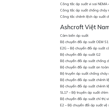
Công tắc áp suất vi sai NEMA
Công tắc áp suất chống cháy
Công tắc chênh lệch áp suất 
Ashcroft Việt Na
Cảm biến áp suất
Bộ chuyển đổi áp suất OEM S1
E2G – Bộ chuyển đổi áp suất 
Bộ chuyển đổi áp suất G2
Bộ chuyển đổi áp suất chống 
Bộ chuyển đổi áp suất an toàn 
Bộ truyền áp suất chống cháy
Bộ chuyển đổi áp suất chênh 
Bộ chuyển đổi áp suất chênh 
SL17 – Bộ truyền áp suất chìm
Bộ chuyển đổi áp suất chỉ thị v
E2 – Bộ chuyển đổi áp suất vệ 