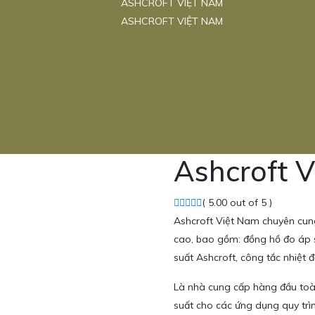
ASHCROFT VIỆT NAM
ASHCROFT VIỆT NAM
Ashcroft 
( 5.00 out of 5 )
Ashcroft Việt Nam chuyên cung 
cao, bao gồm: đồng hồ đo áp s
suất Ashcroft, công tắc nhiệt 
Là nhà cung cấp hàng đầu toàn
suất cho các ứng dụng quy trì