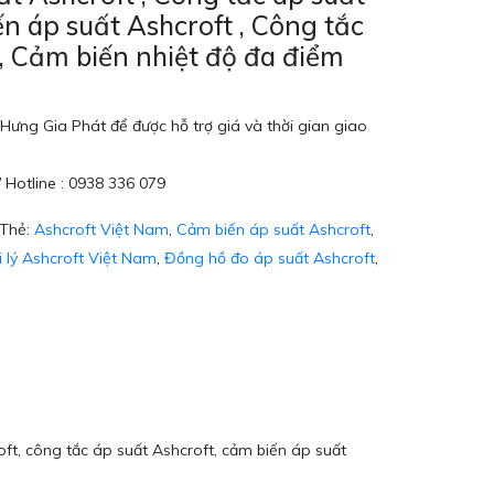
ến áp suất Ashcroft , Công tắc
 , Cảm biến nhiệt độ đa điểm
Hưng Gia Phát để được hỗ trợ giá và thời gian giao
/ Hotline : 0938 336 079
Thẻ:
Ashcroft Việt Nam
,
Cảm biến áp suất Ashcroft
,
i lý Ashcroft Việt Nam
,
Đồng hồ đo áp suất Ashcroft
,
ft, công tắc áp suất Ashcroft, cảm biến áp suất