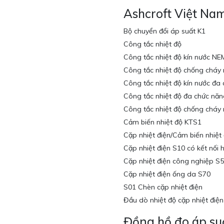
Ashcroft Việt Na
Bộ chuyển đổi áp suất K1
Công tắc nhiệt độ
Công tắc nhiệt độ kín nước N
Công tắc nhiệt độ chống cháy
Công tắc nhiệt độ kín nước đ
Công tắc nhiệt độ đa chức nă
Công tắc nhiệt độ chống cháy
Cảm biến nhiệt độ KTS1
Cặp nhiệt điện/Cảm biến nhiệt
Cặp nhiệt điện S10 có kết nối 
Cặp nhiệt điện công nghiệp S5
Cặp nhiệt điện ống da S70
S01 Chèn cặp nhiệt điện
Đầu dò nhiệt độ cặp nhiệt điệ
Đồng hồ đo áp suấ