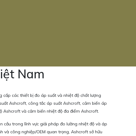
Việt Nam
cấp các thiết bị đo áp suất và nhiệt độ chất lượng
uất Ashcroft, công tắc áp suất Ashcroft, cảm biến áp
độ Ashcroft và cảm biến nhiệt độ đa điểm Ashcroft.
 cầu trong lĩnh vực giải pháp đo lường nhiệt độ và áp
nh và công nghiệp/OEM quan trọng, Ashcroft sở hữu