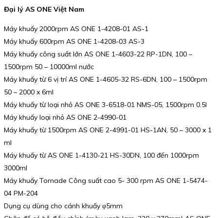
Đại lý AS ONE Việt Nam
Máy khuấy 2000rpm AS ONE 1-4208-01 AS-1
Máy khuấy 600rpm AS ONE 1-4208-03 AS-3
Máy khuấy công suất lớn AS ONE 1-4603-22 RP-1DN, 100 –
1500rpm 50 – 10000ml nước
Máy khuấy từ 6 vị trí AS ONE 1-4605-32 RS-6DN, 100 – 1500rpm
50 – 2000 x 6ml
Máy khuấy từ loại nhỏ AS ONE 3-6518-01 NMS-05, 1500rpm 0.5l
Máy khuấy loại nhỏ AS ONE 2-4990-01
Máy khuấy từ 1500rpm AS ONE 2-4991-01 HS-1AN, 50 – 3000 x 1
ml
Máy khuấy từ AS ONE 1-4130-21 HS-30DN, 100 đến 1000rpm
3000ml
Máy khuấy Tornade Công suất cao 5- 300 rpm AS ONE 1-5474-
04 PM-204
Dụng cụ dùng cho cánh khuấy φ5mm