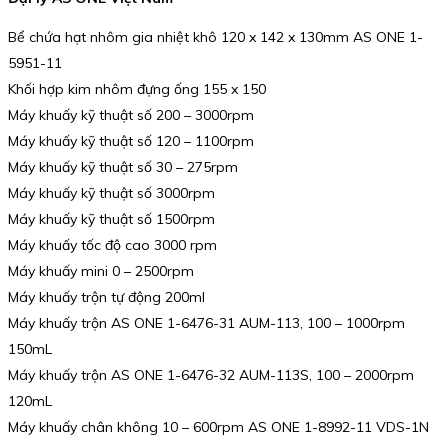
Bể chứa hạt nhôm gia nhiệt khô 120 x 142 x 130mm AS ONE 1-
5951-11
Khối hợp kim nhôm đựng ống 155 x 150
Máy khuấy kỹ thuật số 200 – 3000rpm
Máy khuấy kỹ thuật số 120 – 1100rpm
Máy khuấy kỹ thuật số 30 – 275rpm
Máy khuấy kỹ thuật số 3000rpm
Máy khuấy kỹ thuật số 1500rpm
Máy khuấy tốc độ cao 3000 rpm
Máy khuấy mini 0 – 2500rpm
Máy khuấy trộn tự động 200ml
Máy khuấy trộn AS ONE 1-6476-31 AUM-113, 100 – 1000rpm
150mL
Máy khuấy trộn AS ONE 1-6476-32 AUM-113S, 100 – 2000rpm
120mL
Máy khuấy chân không 10 – 600rpm AS ONE 1-8992-11 VDS-1N