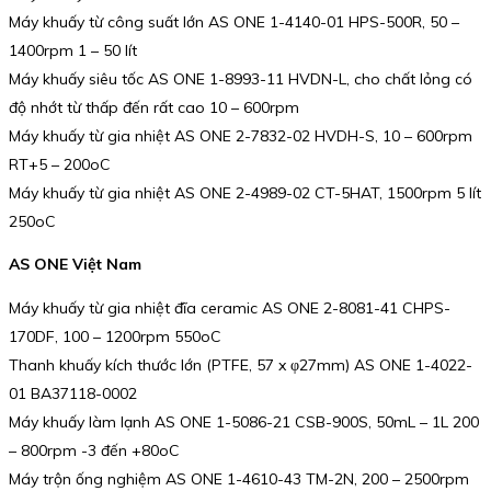
Máy khuấy từ công suất lớn AS ONE 1-4140-01 HPS-500R, 50 –
1400rpm 1 – 50 lít
Máy khuấy siêu tốc AS ONE 1-8993-11 HVDN-L, cho chất lỏng có
độ nhớt từ thấp đến rất cao 10 – 600rpm
Máy khuấy từ gia nhiệt AS ONE 2-7832-02 HVDH-S, 10 – 600rpm
RT+5 – 200oC
Máy khuấy từ gia nhiệt AS ONE 2-4989-02 CT-5HAT, 1500rpm 5 lít
250oC
AS ONE Việt Nam
Máy khuấy từ gia nhiệt đĩa ceramic AS ONE 2-8081-41 CHPS-
170DF, 100 – 1200rpm 550oC
Thanh khuấy kích thước lớn (PTFE, 57 x φ27mm) AS ONE 1-4022-
01 BA37118-0002
Máy khuấy làm lạnh AS ONE 1-5086-21 CSB-900S, 50mL – 1L 200
– 800rpm -3 đến +80oC
Máy trộn ống nghiệm AS ONE 1-4610-43 TM-2N, 200 – 2500rpm