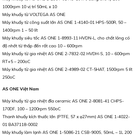
1000rpm 10 vị trí 50mL x 10
Máy khuấy từ VOLTEGA AS ONE
Máy khuấy từ công suất lớn AS ONE 1-4140-01 HPS-500R, 50 –
1400rpm 1 – 50 lít
Máy khuấy siêu tốc AS ONE 1-8993-11 HVDN-L, cho chất lỏng có
độ nhớt từ thấp đến rất cao 10 – 600rpm
Máy khuấy từ gia nhiệt AS ONE 2-7832-02 HVDH-S, 10 – 600rpm
RT+5 – 200oC
Máy khuấy từ gia nhiệt AS ONE 2-4989-02 CT-5HAT, 1500rpm 5 lít
250oC
AS ONE Việt Nam
Máy khuấy từ gia nhiệt đĩa ceramic AS ONE 2-8081-41 CHPS-
170DF, 100 – 1200rpm 550oC
Thanh khuấy kích thước lớn (PTFE, 57 x φ27mm) AS ONE 1-4022-
01 BA37118-0002
Máy khuấy làm lạnh AS ONE 1-5086-21 CSB-900S, 50mL – 1L 200