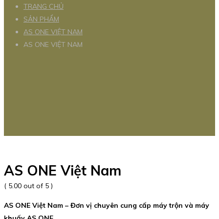
TRANG CHỦ
SẢN PHẨM
AS ONE VIỆT NAM
AS ONE VIỆT NAM
AS ONE Việt Nam
( 5.00 out of 5 )
AS ONE Việt Nam – Đơn vị chuyên cung cấp máy trộn và máy
khuấy AS ONE