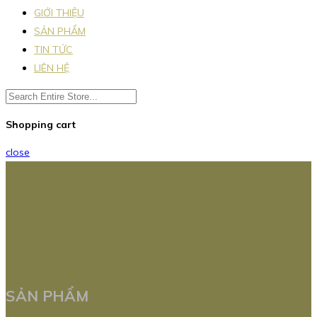
GIỚI THIỆU
SẢN PHẨM
TIN TỨC
LIÊN HỆ
Shopping cart
close
SẢN PHẨM