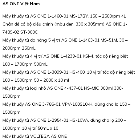
AS ONE Việt Nam
Máy khuấy từ AS ONE 1-1460-01 MS-17BY, 150 – 2500rpm 4L
Chân đế có bộ điều chỉnh (màu đen, 330 x 305mm) AS ONE 1-
7489-02 ST-300C
Máy khuấy từ đa năng 5 vị trí AS ONE 1-1463-01 MS-51M, 30 –
2000rpm 250mL
Máy khuấy từ 4 vị trí AS ONE 1-4239-01 KSI-4, tốc độ riêng biệt
100 – 1700rpm 500mL
Máy khuấy từ AS ONE 1-3099-01 HS-400, 10 vị trí tốc độ riêng biệt
100 – 1500rpm 50 – 2000 x 10 ml
Máy khuấy từ loại nhỏ AS ONE 4-437-01 HS-MIC 300ml 300-
1500rpm
Máy khuấy AS ONE 3-786-01 VPV-100S10-H, dùng cho lọ 150 –
1500rpm
Máy khuấy từ AS ONE 1-2954-01 HS-10VA, dùng cho lọ 200 –
1000rpm 10 vị trí 50mL x 10
Máy khuấy từ VOLTEGA AS ONE