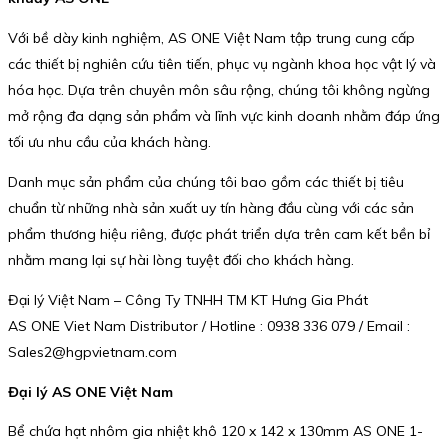
Với bề dày kinh nghiệm, AS ONE Việt Nam tập trung cung cấp
các thiết bị nghiên cứu tiên tiến, phục vụ ngành khoa học vật lý và
hóa học. Dựa trên chuyên môn sâu rộng, chúng tôi không ngừng
mở rộng đa dạng sản phẩm và lĩnh vực kinh doanh nhằm đáp ứng
tối ưu nhu cầu của khách hàng.
Danh mục sản phẩm của chúng tôi bao gồm các thiết bị tiêu
chuẩn từ những nhà sản xuất uy tín hàng đầu cùng với các sản
phẩm thương hiệu riêng, được phát triển dựa trên cam kết bền bỉ
nhằm mang lại sự hài lòng tuyệt đối cho khách hàng.
Đại lý Việt Nam – Công Ty TNHH TM KT Hưng Gia Phát
AS ONE Viet Nam Distributor / Hotline : 0938 336 079 / Email :
Sales2@hgpvietnam.com
Đại lý AS ONE Việt Nam
Bể chứa hạt nhôm gia nhiệt khô 120 x 142 x 130mm AS ONE 1-