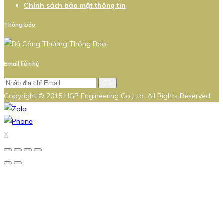
Chính sách bảo mật thông tin
Thông báo
Email liên hệ
Gửi
Copyright © 2015 HGP Engineering Co.,Ltd. All Rights Reserved
X