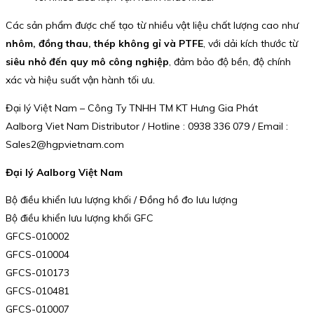
Các sản phẩm được chế tạo từ nhiều vật liệu chất lượng cao như
nhôm, đồng thau, thép không gỉ và PTFE
, với dải kích thước từ
siêu nhỏ đến quy mô công nghiệp
, đảm bảo độ bền, độ chính
xác và hiệu suất vận hành tối ưu.
Đại lý Việt Nam – Công Ty TNHH TM KT Hưng Gia Phát
Aalborg Viet Nam Distributor / Hotline : 0938 336 079 / Email :
Sales2@hgpvietnam.com
Đại lý Aalborg Việt Nam
Bộ điều khiển lưu lượng khối / Đồng hồ đo lưu lượng
Bộ điều khiển lưu lượng khối GFC
GFCS-010002
GFCS-010004
GFCS-010173
GFCS-010481
GFCS-010007