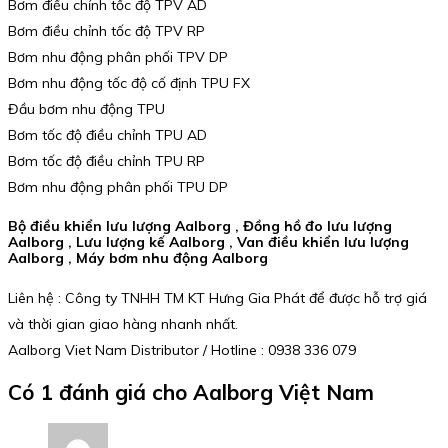
Bơm điều chỉnh tốc độ TPV AD
Bơm điều chỉnh tốc độ TPV RP
Bơm nhu động phân phối TPV DP
Bơm nhu động tốc độ cố định TPU FX
Đầu bơm nhu động TPU
Bơm tốc độ điều chỉnh TPU AD
Bơm tốc độ điều chỉnh TPU RP
Bơm nhu động phân phối TPU DP
Bộ điều khiển lưu lượng Aalborg , Đồng hồ đo lưu lượng
Aalborg , Lưu lượng kế Aalborg , Van điều khiển lưu lượng
Aalborg , Máy bơm nhu động Aalborg
Liên hệ : Công ty TNHH TM KT Hưng Gia Phát để được hỗ trợ giá
và thời gian giao hàng nhanh nhất.
Aalborg Viet Nam Distributor / Hotline : 0938 336 079
Có 1 đánh giá cho
Aalborg Việt Nam