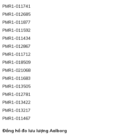
PMR1-011741
PMR1-012685
PMR1-011877
PMR1-011592
PMR1-011434
PMR1-012867
PMR1-011712
PMR1-018509
PMR1-021068
PMR1-011683
PMR1-013505
PMR1-012781
PMR1-013422
PMR1-013217
PMR1-011467
Đồng hồ đo lưu lượng Aalborg