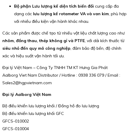
Bộ phận Lưu lượng kế diện tích biến đổi
cung cấp đa
dạng các
lưu lượng kế rotameter VA và van kim
, phù hợp
với nhiều điều kiện vận hành khác nhau.
Các sản phẩm được chế tạo từ nhiều vật liệu chất lượng cao như
nhôm, đồng thau, thép không gỉ và PTFE
, với dải kích thước từ
siêu nhỏ đến quy mô công nghiệp
, đảm bảo độ bền, độ chính
xác và hiệu suất vận hành tối ưu.
Đại lý Việt Nam – Công Ty TNHH TM KT Hưng Gia Phát
Aalborg Viet Nam Distributor / Hotline : 0938 336 079 / Email :
Sales2@hgpvietnam.com
Đại lý Aalborg Việt Nam
Bộ điều khiển lưu lượng khối / Đồng hồ đo lưu lượng
Bộ điều khiển lưu lượng khối GFC
GFCS-010002
GFCS-010004