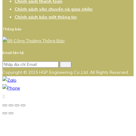
Chính sách thanh toán
Chính sách vận chuyển và giao nhận
Chính sách bảo mật thông tin
Thông báo
Email liên hệ
Gửi
Copyright © 2015 HGP Engineering Co.,Ltd. All Rights Reserved
X