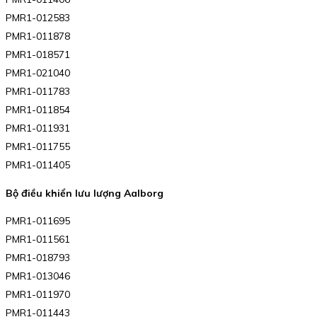
PMR1-012583
PMR1-011878
PMR1-018571
PMR1-021040
PMR1-011783
PMR1-011854
PMR1-011931
PMR1-011755
PMR1-011405
Bộ điều khiển lưu lượng Aalborg
PMR1-011695
PMR1-011561
PMR1-018793
PMR1-013046
PMR1-011970
PMR1-011443