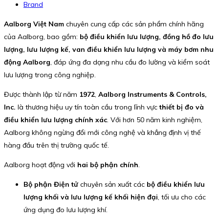
Brand
Aalborg Việt Nam
chuyên cung cấp các sản phẩm chính hãng
của Aalborg, bao gồm:
bộ điều khiển lưu lượng, đồng hồ đo lưu
lượng, lưu lượng kế, van điều khiển lưu lượng và máy bơm nhu
động Aalborg
, đáp ứng đa dạng nhu cầu đo lường và kiểm soát
lưu lượng trong công nghiệp.
Được thành lập từ năm
1972
,
Aalborg Instruments & Controls,
Inc.
là thương hiệu uy tín toàn cầu trong lĩnh vực
thiết bị đo và
điều khiển lưu lượng chính xác
. Với hơn 50 năm kinh nghiệm,
Aalborg không ngừng đổi mới công nghệ và khẳng định vị thế
hàng đầu trên thị trường quốc tế.
Aalborg hoạt động với
hai bộ phận chính
.
Bộ phận Điện tử
chuyên sản xuất các
bộ điều khiển lưu
lượng khối và lưu lượng kế khối hiện đại
, tối ưu cho các
ứng dụng đo lưu lượng khí.