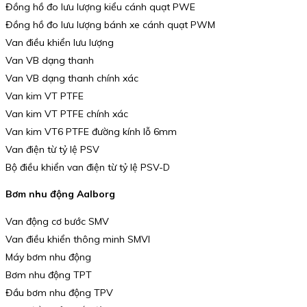
Đồng hồ đo lưu lượng kiểu cánh quạt PWE
Đồng hồ đo lưu lượng bánh xe cánh quạt PWM
Van điều khiển lưu lượng
Van VB dạng thanh
Van VB dạng thanh chính xác
Van kim VT PTFE
Van kim VT PTFE chính xác
Van kim VT6 PTFE đường kính lỗ 6mm
Van điện từ tỷ lệ PSV
Bộ điều khiển van điện từ tỷ lệ PSV-D
Bơm nhu động Aalborg
Van động cơ bước SMV
Van điều khiển thông minh SMVI
Máy bơm nhu động
Bơm nhu động TPT
Đầu bơm nhu động TPV