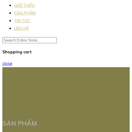
GIỚI THIỆU
SẢN PHẨM
TIN TỨC
LIÊN HỆ
Shopping cart
close
SẢN PHẨM