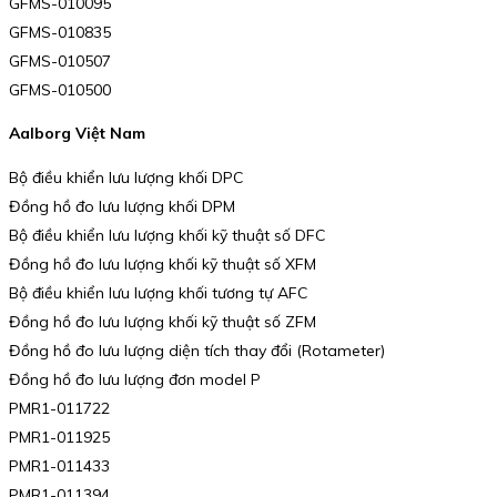
GFMS-010095
GFMS-010835
GFMS-010507
GFMS-010500
Aalborg Việt Nam
Bộ điều khiển lưu lượng khối DPC
Đồng hồ đo lưu lượng khối DPM
Bộ điều khiển lưu lượng khối kỹ thuật số DFC
Đồng hồ đo lưu lượng khối kỹ thuật số XFM
Bộ điều khiển lưu lượng khối tương tự AFC
Đồng hồ đo lưu lượng khối kỹ thuật số ZFM
Đồng hồ đo lưu lượng diện tích thay đổi (Rotameter)
Đồng hồ đo lưu lượng đơn model P
PMR1-011722
PMR1-011925
PMR1-011433
PMR1-011394