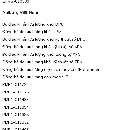
GFMS-010500
Aalborg Việt Nam
Bộ điều khiển lưu lượng khối DPC
Đồng hồ đo lưu lượng khối DPM
Bộ điều khiển lưu lượng khối kỹ thuật số DFC
Đồng hồ đo lưu lượng khối kỹ thuật số XFM
Bộ điều khiển lưu lượng khối tương tự AFC
Đồng hồ đo lưu lượng khối kỹ thuật số ZFM
Đồng hồ đo lưu lượng diện tích thay đổi (Rotameter)
Đồng hồ đo lưu lượng đơn model P
PMR1-011722
PMR1-011925
PMR1-011433
PMR1-011394
PMR1-011385
PMR1-011352
PMR1-011406