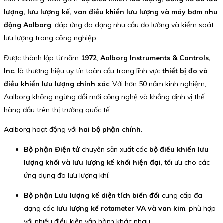
lượng, lưu lượng kế, van điều khiển lưu lượng và máy bơm nhu
động Aalborg
, đáp ứng đa dạng nhu cầu đo lường và kiểm soát
lưu lượng trong công nghiệp.
Được thành lập từ năm
1972
,
Aalborg Instruments & Controls,
Inc.
là thương hiệu uy tín toàn cầu trong lĩnh vực
thiết bị đo và
điều khiển lưu lượng chính xác
. Với hơn 50 năm kinh nghiệm,
Aalborg không ngừng đổi mới công nghệ và khẳng định vị thế
hàng đầu trên thị trường quốc tế.
Aalborg hoạt động với
hai bộ phận chính
.
Bộ phận Điện tử
chuyên sản xuất các
bộ điều khiển lưu
lượng khối và lưu lượng kế khối hiện đại
, tối ưu cho các
ứng dụng đo lưu lượng khí.
Bộ phận Lưu lượng kế diện tích biến đổi
cung cấp đa
dạng các
lưu lượng kế rotameter VA và van kim
, phù hợp
với nhiều điều kiện vận hành khác nhau.