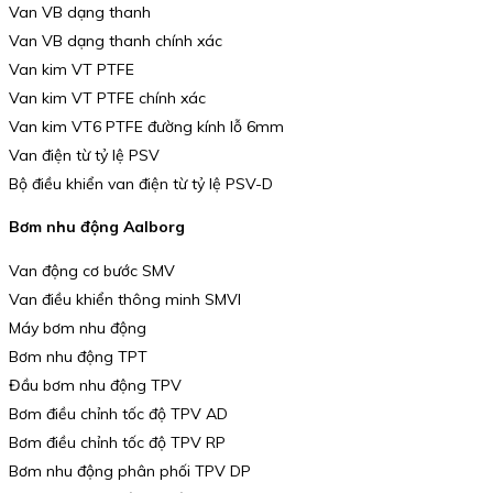
Van VB dạng thanh
Van VB dạng thanh chính xác
Van kim VT PTFE
Van kim VT PTFE chính xác
Van kim VT6 PTFE đường kính lỗ 6mm
Van điện từ tỷ lệ PSV
Bộ điều khiển van điện từ tỷ lệ PSV-D
Bơm nhu động Aalborg
Van động cơ bước SMV
Van điều khiển thông minh SMVI
Máy bơm nhu động
Bơm nhu động TPT
Đầu bơm nhu động TPV
Bơm điều chỉnh tốc độ TPV AD
Bơm điều chỉnh tốc độ TPV RP
Bơm nhu động phân phối TPV DP