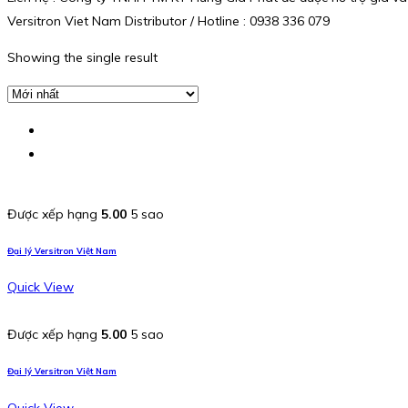
Versitron Viet Nam Distributor / Hotline : 0938 336 079
Showing the single result
Được xếp hạng
5.00
5 sao
Đại lý Versitron Việt Nam
Quick View
Được xếp hạng
5.00
5 sao
Đại lý Versitron Việt Nam