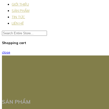
GIỚI THIỆU
SẢN PHẨM
TIN TỨC
LIÊN HỆ
Shopping cart
close
SẢN PHẨM