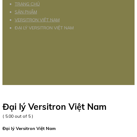
TRANG CHỦ
SẢN PHẨM
VERSITRON VIỆT NAM
ĐẠI LÝ VERSITRON VIỆT NAM
Đại lý Versitron Việt Nam
( 5.00 out of 5 )
Đại lý Versitron Việt Nam