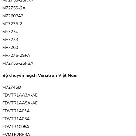
M7275S-2SFAA
M7275S-2A
M7260PA2
MF7275-2
MF7274
MF7273
MF7260
MF7275-2SFA
M7275S-2SFBA
Bộ chuyển mạch Versitron Việt Nam
M7274SB
FDVTR1AA3A-AE
FDVTR1AA5A-AE
FDVTR1A03A
FDVTR1A05A
FDVTR1005A
FVMTR2BB3A