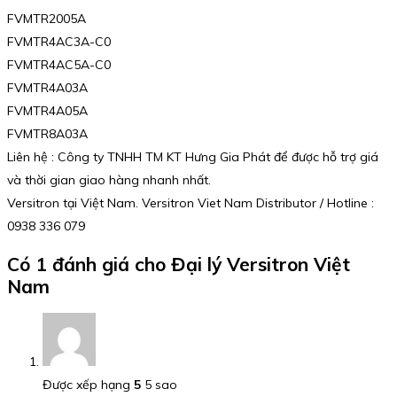
FVMTR2005A
FVMTR4AC3A-C0
FVMTR4AC5A-C0
FVMTR4A03A
FVMTR4A05A
FVMTR8A03A
Liên hệ : Công ty TNHH TM KT Hưng Gia Phát để được hỗ trợ giá
và thời gian giao hàng nhanh nhất.
Versitron tại Việt Nam. Versitron Viet Nam Distributor / Hotline :
0938 336 079
Có 1 đánh giá cho
Đại lý Versitron Việt
Nam
Được xếp hạng
5
5 sao