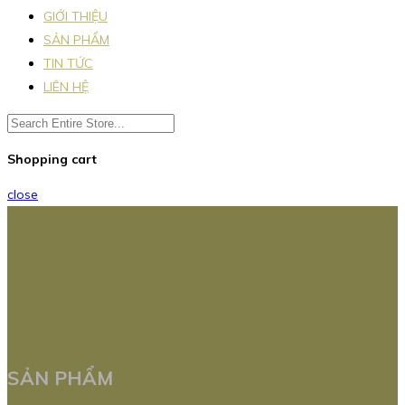
GIỚI THIỆU
SẢN PHẨM
TIN TỨC
LIÊN HỆ
Shopping cart
close
SẢN PHẨM