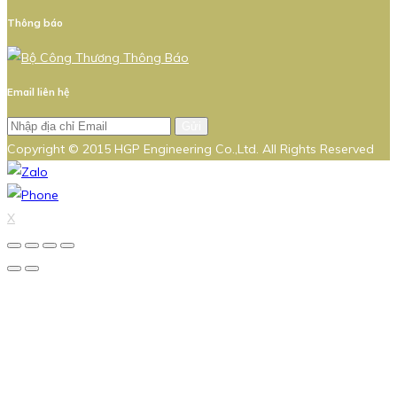
Thông báo
Email liên hệ
Gửi
Copyright © 2015 HGP Engineering Co.,Ltd. All Rights Reserved
X