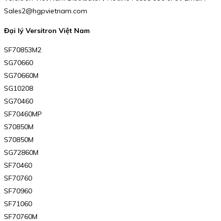
Sales2@hgpvietnam.com
Đại lý Versitron Việt Nam
SF70853M2
SG70660
SG70660M
SG10208
SG70460
SF70460MP
S70850M
S70850M
SG72860M
SF70460
SF70760
SF70960
SF71060
SF70760M