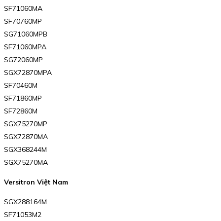
SF71060MA
SF70760MP
SG71060MPB
SF71060MPA
SG72060MP
SGX72870MPA
SF70460M
SF71860MP
SF72860M
SGX75270MP
SGX72870MA
SGX368244M
SGX75270MA
Versitron Việt Nam
SGX288164M
SF71053M2