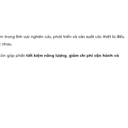
rong lĩnh vực nghiên cứu, phát triển và sản xuất các thiết bị điều
c nhau.
à còn góp phần
tiết kiệm năng lượng, giảm chi phí vận hành và