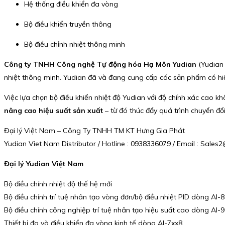
Hệ thống điều khiển đa vòng
Bộ điều khiển truyền thông
Bộ điều chỉnh nhiệt thông minh
Công ty TNHH Công nghệ Tự động hóa Hạ Môn Yudian
(Yudian 
nhiệt thông minh. Yudian đã và đang cung cấp các sản phẩm có hi
Việc lựa chọn bộ điều khiển nhiệt độ Yudian với độ chính xác cao
nâng cao hiệu suất sản xuất
– từ đó thúc đẩy quá trình chuyển đ
Đại lý Việt Nam – Công Ty TNHH TM KT Hưng Gia Phát
Yudian Viet Nam Distributor / Hotline : 0938336079 / Email : Sal
Đại lý Yudian Việt Nam
Bộ điều chỉnh nhiệt độ thế hệ mới
Bộ điều chỉnh trí tuệ nhân tạo vòng đơn/bộ điều nhiệt PID dòng AI-8
Bộ điều chỉnh công nghiệp trí tuệ nhân tạo hiệu suất cao dòng AI-9
Thiết bị đo và điều khiển đa vòng kinh tế dòng AI-7xx8