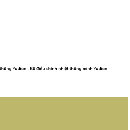
 thông Yudian , Bộ điều chỉnh nhiệt thông minh Yudian