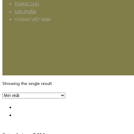
TRANG CHỦ
SẢN PHẨM
YUDIAN VIỆT NAM
Showing the single result