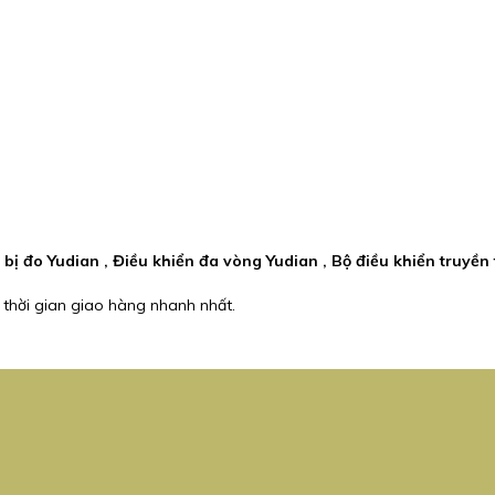
t bị đo Yudian , Điều khiển đa vòng Yudian , Bộ điều khiển truyền
 thời gian giao hàng nhanh nhất.