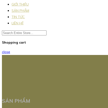
GIỚI THIỆU
SẢN PHẨM
TIN TỨC
LIÊN HỆ
Shopping cart
close
SẢN PHẨM