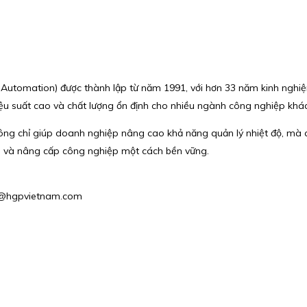
Automation) được thành lập từ năm 1991, với hơn 33 năm kinh nghiệm t
ệu suất cao và chất lượng ổn định cho nhiều ngành công nghiệp khá
 không chỉ giúp doanh nghiệp nâng cao khả năng quản lý nhiệt độ, m
ổi và nâng cấp công nghiệp một cách bền vững.
es2@hgpvietnam.com