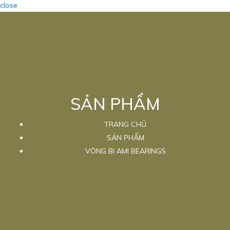
close
SẢN PHẨM
TRANG CHỦ
SẢN PHẨM
VÒNG BI AMI BEARINGS