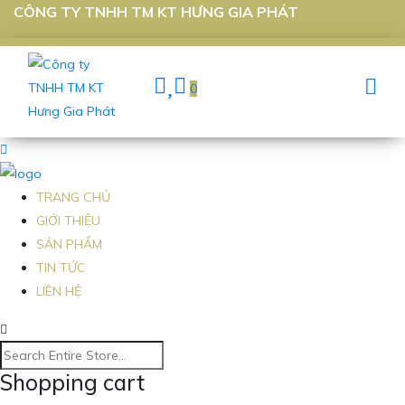
CÔNG TY TNHH TM KT HƯNG GIA PHÁT
0
TRANG CHỦ
GIỚI THIỆU
SẢN PHẨM
TIN TỨC
LIÊN HỆ
Shopping cart