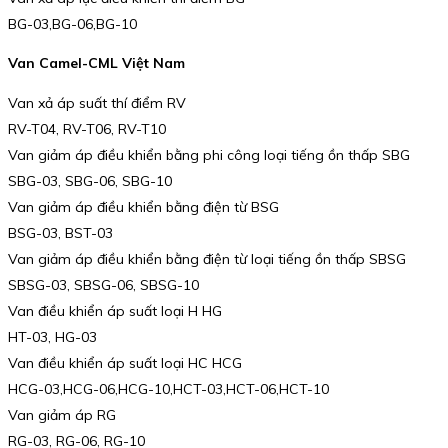
BG-03,BG-06,BG-10
Van Camel-CML Việt Nam
Van xả áp suất thí điểm RV
RV-T04, RV-T06, RV-T10
Van giảm áp điều khiển bằng phi công loại tiếng ồn thấp SBG
SBG-03, SBG-06, SBG-10
Van giảm áp điều khiển bằng điện từ BSG
BSG-03, BST-03
Van giảm áp điều khiển bằng điện từ loại tiếng ồn thấp SBSG
SBSG-03, SBSG-06, SBSG-10
Van điều khiển áp suất loại H HG
HT-03, HG-03
Van điều khiển áp suất loại HC HCG
HCG-03,HCG-06,HCG-10,HCT-03,HCT-06,HCT-10
Van giảm áp RG
RG-03, RG-06, RG-10