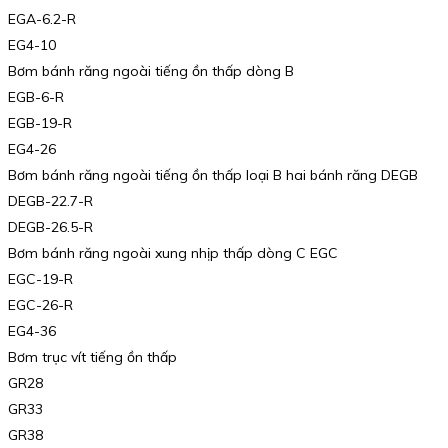
EGA-6.2-R
EG4-10
Bơm bánh răng ngoài tiếng ồn thấp dòng B
EGB-6-R
EGB-19-R
EG4-26
Bơm bánh răng ngoài tiếng ồn thấp loại B hai bánh răng DEGB
DEGB-22.7-R
DEGB-26.5-R
Bơm bánh răng ngoài xung nhịp thấp dòng C EGC
EGC-19-R
EGC-26-R
EG4-36
Bơm trục vít tiếng ồn thấp
GR28
GR33
GR38