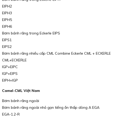
EIPH2
EIPH3
EIPH5
EIPH6
Bơm bánh răng trong Eckerle EIPS
EIPS1
EIPS2
Bơm bánh răng nhiều cấp CML Combine Eckerle CML + ECKERLE
CML+ECKERLE
IGP+EIPC
IGP+EIPS
EIPH+IGP
Camel-CML Việt Nam
Bơm bánh răng ngoài
Bơm bánh răng ngoài nhỏ gọn tiếng ồn thấp dòng A EGA
EGA-1.2-R