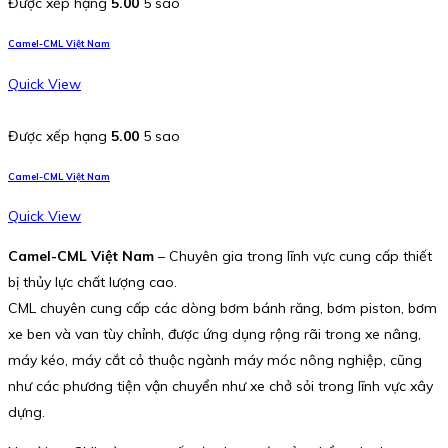
Được xếp hạng
5.00
5 sao
Camel-CML Việt Nam
Quick View
Được xếp hạng
5.00
5 sao
Camel-CML Việt Nam
Quick View
Camel-CML Việt Nam
– Chuyên gia trong lĩnh vực cung cấp thiết
bị thủy lực chất lượng cao.
CML chuyên cung cấp các dòng bơm bánh răng, bơm piston, bơm
xe ben và van tùy chỉnh, được ứng dụng rộng rãi trong xe nâng,
máy kéo, máy cắt cỏ thuộc ngành máy móc nông nghiệp, cũng
như các phương tiện vận chuyển như xe chở sỏi trong lĩnh vực xây
dựng.