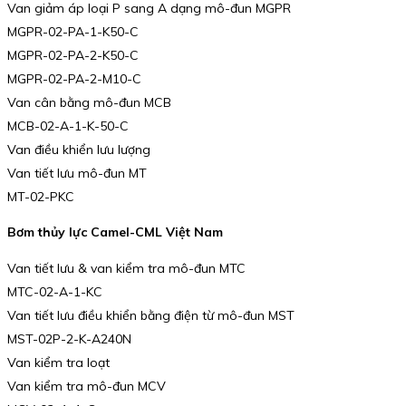
Van giảm áp loại P sang A dạng mô-đun MGPR
MGPR-02-PA-1-K50-C
MGPR-02-PA-2-K50-C
MGPR-02-PA-2-M10-C
Van cân bằng mô-đun MCB
MCB-02-A-1-K-50-C
Van điều khiển lưu lượng
Van tiết lưu mô-đun MT
MT-02-PKC
Bơm thủy lực Camel-CML Việt Nam
Van tiết lưu & van kiểm tra mô-đun MTC
MTC-02-A-1-KC
Van tiết lưu điều khiển bằng điện từ mô-đun MST
MST-02P-2-K-A240N
Van kiểm tra loạt
Van kiểm tra mô-đun MCV