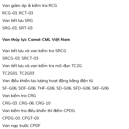
Van giảm áp & kiểm tra RCG
RCG-03, RCT-03
Van tiết lưu SRG
SRG-03, SRT-03
Van thủy lực Camel-CML Việt Nam
Van tiết lưu và van kiểm tra SRCG
SRCG-03, SRCT-03
Van tiết lưu và van kiểm tra mô-đun TC2G
TC2G01, TC2G03
Van điều khiển lưu lượng hoạt động bằng điện từ
SF-G06, SDF-G06, THF-G06, SD-G06, SFD-G06, SKF-G06
Van kiểm tra CRG
CRG-03, CRG-06, CRG-10
Van kiểm tra điều khiển thí điểm CPDG
CPDG-03, CPGT-03
Van nạp trước CPDF