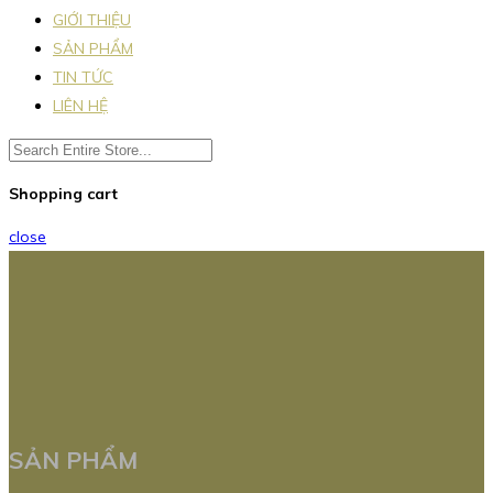
GIỚI THIỆU
SẢN PHẨM
TIN TỨC
LIÊN HỆ
Shopping cart
close
SẢN PHẨM