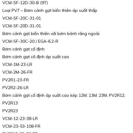
VCM-SF-12D-30-B (9T)
Loại PV7 – Bơm cánh gạt biến thiên áp suất thấp
VCM-SF-20C-31-01
VCM-SF-20D-31-01
Bơm cánh gạt biến thiên với bơm bánh răng ngoài
VCM-SF-30C-20 / EGA-6.2-R
Bơm cánh gạt cố định
Bơm cánh gạt cố định áp suất cao
VCM-1M-23-LR
VCM-2M-26-FR
PV2R1-23-FR
PV2R2-26-LR
Bơm cánh gạt cố định áp suất cao kép 12M, 13M, 23M, PV2R12,
PV2R13
PV2R23
VCM-12-23-38-LR
VCM-23-53-108-FR