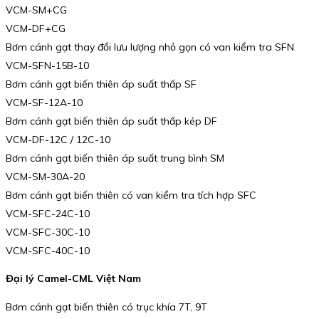
VCM-SM+CG
VCM-DF+CG
Bơm cánh gạt thay đổi lưu lượng nhỏ gọn có van kiểm tra SFN
VCM-SFN-15B-10
Bơm cánh gạt biến thiên áp suất thấp SF
VCM-SF-12A-10
Bơm cánh gạt biến thiên áp suất thấp kép DF
VCM-DF-12C / 12C-10
Bơm cánh gạt biến thiên áp suất trung bình SM
VCM-SM-30A-20
Bơm cánh gạt biến thiên có van kiểm tra tích hợp SFC
VCM-SFC-24C-10
VCM-SFC-30C-10
VCM-SFC-40C-10
Đại lý Camel-CML Việt Nam
Bơm cánh gạt biến thiên có trục khía 7T, 9T