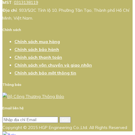
MST
:
0313138119
Địa chỉ
: 933/5/2C Tỉnh lộ 10, Phường Tân Tạo, Thành phố Hồ Chí
Minh, Việt Nam.
Chính sách
Chính sách mua hàng
Chính sách bảo hành
Chính sách thanh toán
Chính sách vận chuyển và giao nhận
Chính sách bảo mật thông tin
Thông báo
Email liên hệ
Gửi
Copyright © 2015 HGP Engineering Co.,Ltd. All Rights Reserved