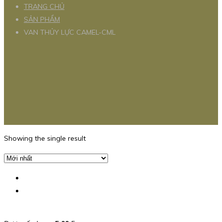
TRANG CHỦ
SẢN PHẨM
VAN THỦY LỰC CAMEL-CML
Showing the single result