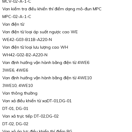
MCV-02-A-1-C
Van kiểm tra điều khiển thí điểm dạng mô-đun MPC
MPC-02-A-1-C
Van điện từ
Van điện từ loại áp suất ngược cao WE
WE42-G03-B11B-A220-N
Van điện từ loại lưu lượng cao WH
WH42-G02-B2-A220-N
Van định hướng vận hành bằng điện từ 4WE6
3WE6, 4WE6
Van định hướng vận hành bằng điện từ 4WE10
3WE10, 4WE10
Van thông thường
Van xả điều khiển từ xaDT-01,DG-01
DT-01, DG-01
Van xả trực tiếp DT-02,DG-02
DT-02, DG-02
Van xả áp lực điều khiển thí điểm BG