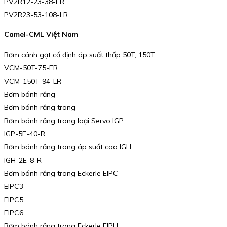
PV2R12-23-38-FR
PV2R23-53-108-LR
Camel-CML Việt Nam
Bơm cánh gạt cố định áp suất thấp 50T, 150T
VCM-50T-75-FR
VCM-150T-94-LR
Bơm bánh răng
Bơm bánh răng trong
Bơm bánh răng trong loại Servo IGP
IGP-5E-40-R
Bơm bánh răng trong áp suất cao IGH
IGH-2E-8-R
Bơm bánh răng trong Eckerle EIPC
EIPC3
EIPC5
EIPC6
Bơm bánh răng trong Eckerle EIPH