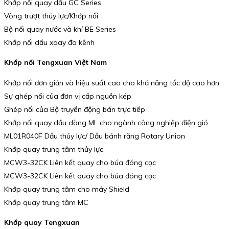
Khớp nối quay dầu GC Series
Vòng trượt thủy lực/Khớp nối
Bộ nối quay nước và khí BE Series
Khớp nối dầu xoay đa kênh
Khớp nối Tengxuan Việt Nam
Khớp nối đơn giản và hiệu suất cao cho khả năng tốc độ cao hơn
Sự ghép nối của đơn vị cấp nguồn kép
Ghép nối của Bộ truyền động bán trực tiếp
Khớp nối quay dầu dòng ML cho ngành công nghiệp điện gió
ML01R040F Dầu thủy lực/ Dầu bánh răng Rotary Union
Khớp quay trung tâm thủy lực
MCW3-32CK Liên kết quay cho búa đóng cọc
MCW3-32CK Liên kết quay cho búa đóng cọc
Khớp quay trung tâm cho máy Shield
Khớp quay trung tâm MC
Khớp quay Tengxuan