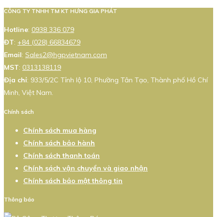
CÔNG TY TNHH TM KT HƯNG GIA PHÁT
Hotline
:
0938 336 079
ĐT
:
+84 (028) 66834679
Email
:
Sales2@hgpvietnam.com
MST
:
0313138119
Địa chỉ
: 933/5/2C Tỉnh lộ 10, Phường Tân Tạo, Thành phố Hồ Chí
Minh, Việt Nam.
Chính sách
Chính sách mua hàng
Chính sách bảo hành
Chính sách thanh toán
Chính sách vận chuyển và giao nhận
Chính sách bảo mật thông tin
Thông báo