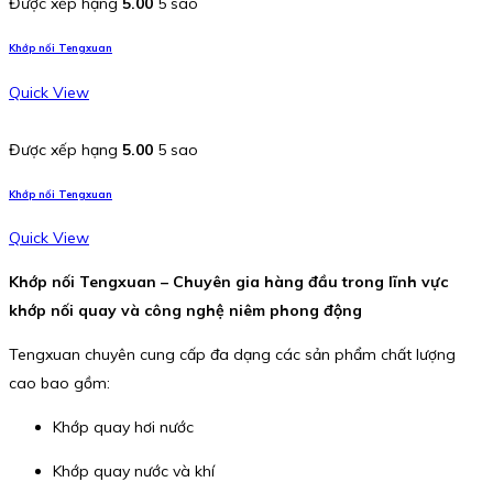
Được xếp hạng
5.00
5 sao
Khớp nối Tengxuan
Quick View
Được xếp hạng
5.00
5 sao
Khớp nối Tengxuan
Quick View
Khớp nối Tengxuan – Chuyên gia hàng đầu trong lĩnh vực
khớp nối quay và công nghệ niêm phong động
Tengxuan chuyên cung cấp đa dạng các sản phẩm chất lượng
cao bao gồm:
Khớp quay hơi nước
Khớp quay nước và khí