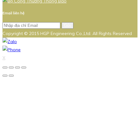
Email liên hệ
Gửi
Copyright © 2015 HGP Engineering Co.,Ltd. All Rights Reserved
X