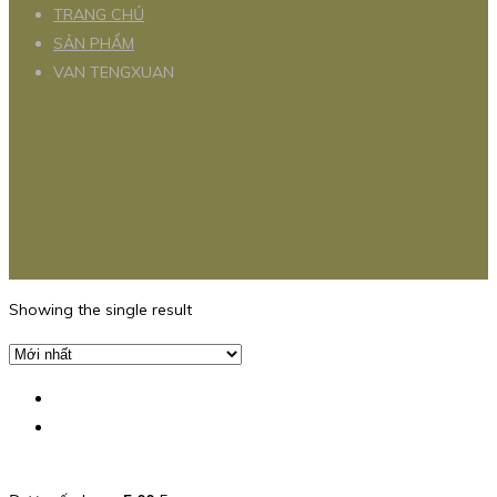
TRANG CHỦ
SẢN PHẨM
VAN TENGXUAN
Showing the single result