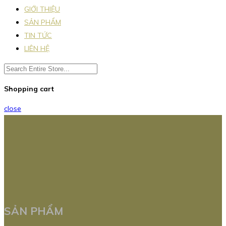
GIỚI THIỆU
SẢN PHẨM
TIN TỨC
LIÊN HỆ
Shopping cart
close
SẢN PHẨM