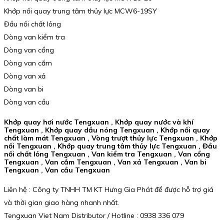
Khớp nối quay trung tâm thủy lực MCW6-19SY
Đầu nối chất lỏng
Dòng van kiểm tra
Dòng van cổng
Dòng van cắm
Dòng van xả
Dòng van bi
Dòng van cầu
Khớp quay hơi nước Tengxuan , Khớp quay nước và khí
Tengxuan , Khớp quay dầu nóng Tengxuan , Khớp nối quay
chất làm mát Tengxuan , Vòng trượt thủy lực Tengxuan , Khớp
nối Tengxuan , Khớp quay trung tâm thủy lực Tengxuan , Đầu
nối chất lỏng Tengxuan , Van kiểm tra Tengxuan , Van cổng
Tengxuan , Van cắm Tengxuan , Van xả Tengxuan , Van bi
Tengxuan , Van cầu Tengxuan
Liên hệ : Công ty TNHH TM KT Hưng Gia Phát để được hỗ trợ giá
và thời gian giao hàng nhanh nhất.
Tengxuan Viet Nam Distributor / Hotline : 0938 336 079