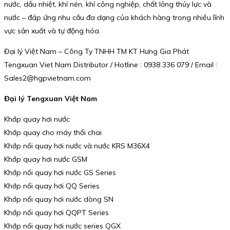
nước, dầu nhiệt, khí nén, khí công nghiệp, chất lỏng thủy lực và
nước – đáp ứng nhu cầu đa dạng của khách hàng trong nhiều lĩnh
vực sản xuất và tự động hóa.
Đại lý Việt Nam – Công Ty TNHH TM KT Hưng Gia Phát
Tengxuan Viet Nam Distributor / Hotline : 0938 336 079 / Email :
Sales2@hgpvietnam.com
Đại lý Tengxuan Việt Nam
Khớp quay hơi nước
Khớp quay cho máy thổi chai
Khớp nối quay hơi nước và nước KRS M36X4
Khớp quay hơi nước GSM
Khớp nối quay hơi nước GS Series
Khớp nối quay hơi QQ Series
Khớp nối quay hơi nước dòng SN
Khớp nối quay hơi QQPT Series
Khớp nối quay hơi nước series QGX