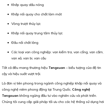
Khớp quay dầu nóng
Khớp nối quay cho chất làm mát
Vòng trượt thủy lực
Khớp nối quay trung tâm thủy lực
Đầu nối chất lỏng
Các loại van công nghiệp: van kiểm tra, van cổng, van cắm,
van xả, van bi, van cầu
Tất cả đều mang thương hiệu
Tengxuan
– biểu tượng của độ tin
cậy và hiệu suất vượt trội.
Là đơn vị tiên phong trong ngành công nghiệp khớp nối quay và
công nghệ niêm phong động tại Trung Quốc,
Công nghệ
Tengxuan
không ngừng đầu tư vào nghiên cứu và phát triển.
Chúng tôi cung cấp giải pháp tối ưu cho các hệ thống sử dụng hơi