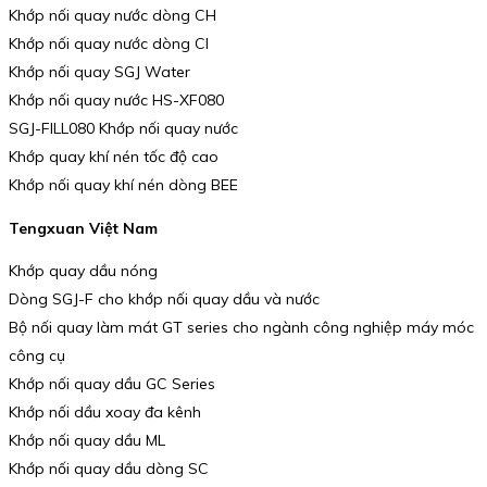
Khớp nối quay nước dòng CH
Khớp nối quay nước dòng CI
Khớp nối quay SGJ Water
Khớp nối quay nước HS-XF080
SGJ-FILL080 Khớp nối quay nước
Khớp quay khí nén tốc độ cao
Khớp nối quay khí nén dòng BEE
Tengxuan Việt Nam
Khớp quay dầu nóng
Dòng SGJ-F cho khớp nối quay dầu và nước
Bộ nối quay làm mát GT series cho ngành công nghiệp máy móc
công cụ
Khớp nối quay dầu GC Series
Khớp nối dầu xoay đa kênh
Khớp nối quay dầu ML
Khớp nối quay dầu dòng SC