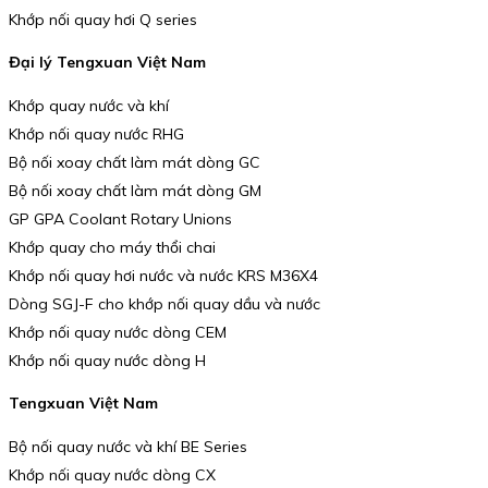
Khớp nối quay hơi Q series
Đại lý Tengxuan Việt Nam
Khớp quay nước và khí
Khớp nối quay nước RHG
Bộ nối xoay chất làm mát dòng GC
Bộ nối xoay chất làm mát dòng GM
GP GPA Coolant Rotary Unions
Khớp quay cho máy thổi chai
Khớp nối quay hơi nước và nước KRS M36X4
Dòng SGJ-F cho khớp nối quay dầu và nước
Khớp nối quay nước dòng CEM
Khớp nối quay nước dòng H
Tengxuan Việt Nam
Bộ nối quay nước và khí BE Series
Khớp nối quay nước dòng CX