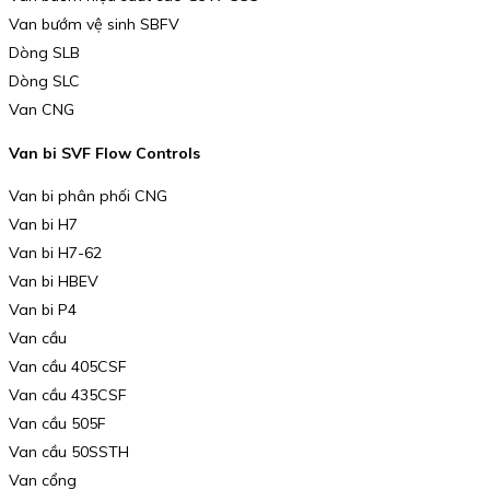
Van bướm vệ sinh SBFV
Dòng SLB
Dòng SLC
Van CNG
Van bi SVF Flow Controls
Van bi phân phối CNG
Van bi H7
Van bi H7-62
Van bi HBEV
Van bi P4
Van cầu
Van cầu 405CSF
Van cầu 435CSF
Van cầu 505F
Van cầu 50SSTH
Van cổng