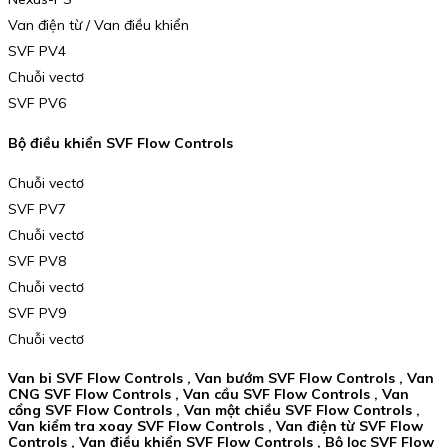
Van điện từ / Van điều khiển
SVF PV4
Chuỗi vectơ
SVF PV6
Bộ điều khiển SVF Flow Controls
Chuỗi vectơ
SVF PV7
Chuỗi vectơ
SVF PV8
Chuỗi vectơ
SVF PV9
Chuỗi vectơ
Van bi SVF Flow Controls , Van bướm SVF Flow Controls , Van
CNG SVF Flow Controls , Van cầu SVF Flow Controls , Van
cổng SVF Flow Controls , Van một chiều SVF Flow Controls ,
Van kiểm tra xoay SVF Flow Controls , Van điện từ SVF Flow
Controls , Van điều khiển SVF Flow Controls , Bộ lọc SVF Flow