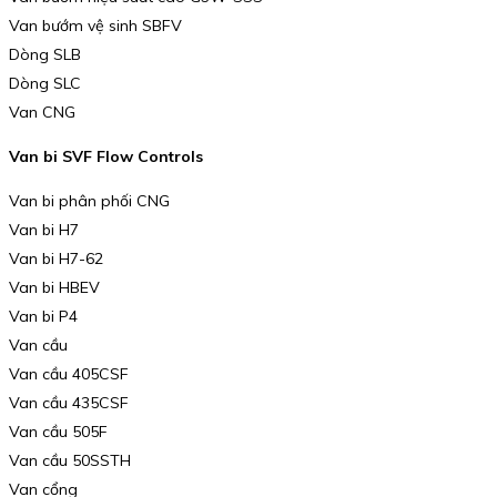
Van bướm vệ sinh SBFV
Dòng SLB
Dòng SLC
Van CNG
Van bi SVF Flow Controls
Van bi phân phối CNG
Van bi H7
Van bi H7-62
Van bi HBEV
Van bi P4
Van cầu
Van cầu 405CSF
Van cầu 435CSF
Van cầu 505F
Van cầu 50SSTH
Van cổng