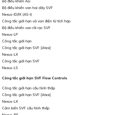
Bộ điều khiển Asi
Bộ điều khiển van hai dây SVF
Nexus-ID/IX (AS-I)
Công tắc giới hạn và van điện từ tích hợp
Bộ điều khiển van rời rạc SVF
Nexus-LP
Công tắc giới hạn
Công tắc giới hạn SVF [Atex]
Nexus-LX
Công tắc giới hạn SVF
Nexus-LS
Công tắc giới hạn SVF Flow Controls
Công tắc giới hạn cấu hình thấp
Công tắc giới hạn SVF [Atex]
Nexus-LX
Cảm biến SVF cấu hình thấp
Nexus-PS