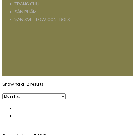
TRANG CHỦ
SẢN PHẨM
VAN SVF FLOW CONTROLS
Showing all 2 results