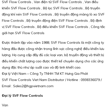
SVF Flow Controls , Van điện từ SVF Flow Controls , Van điều
khiển SVF Flow Controls , Bộ lọc SVF Flow Controls , Bộ truyền
động khí nén SVF Flow Controls , Bộ truyền động màng lò xo SVF
Flow Controls , Bộ truyền động điện SVF Flow Controls , Bộ định
vị SVF Flow Controls , Bộ điều khiển SVF Flow Controls , Công tắc
giới hạn SVF Flow Controls
Được thành lập vào năm 1988, SVF Flow Controls là một công ty
hàng đầu được công nhận trong lĩnh vực công nghệ điều khiển lưu
lượng. Họ cung cấp đầy đủ các loại van, bộ truyền động và thiết bị
điều khiển chất lượng cao được thiết kế chuyên dụng cho các ứng
dụng đặc thù như áp suất cao và độ tinh khiết cao.
Đại lý Việt Nam – Công Ty TNHH TM KT Hưng Gia Phát
SVF Flow Controls Viet Nam Distributor / Hotline : 0938336079 /
Email : Sales2@hgpvietnam.com
Đại lý SVF Flow Controls
Van