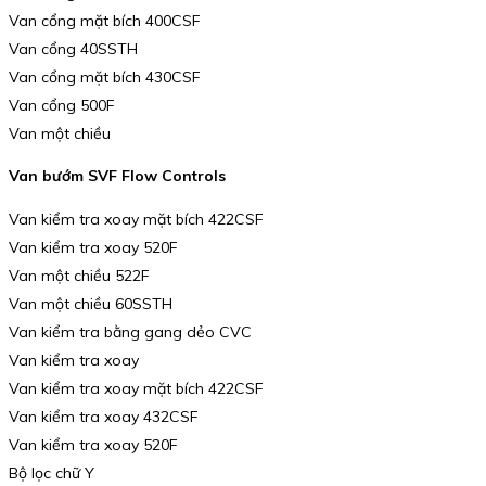
Van cổng mặt bích 400CSF
Van cổng 40SSTH
Van cổng mặt bích 430CSF
Van cổng 500F
Van một chiều
Van bướm SVF Flow Controls
Van kiểm tra xoay mặt bích 422CSF
Van kiểm tra xoay 520F
Van một chiều 522F
Van một chiều 60SSTH
Van kiểm tra bằng gang dẻo CVC
Van kiểm tra xoay
Van kiểm tra xoay mặt bích 422CSF
Van kiểm tra xoay 432CSF
Van kiểm tra xoay 520F
Bộ lọc chữ Y