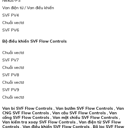
Nexus-PS
Van điện từ / Van điều khiển
SVF PV4
Chuỗi vectơ
SVF PV6
Bộ điều khiển SVF Flow Controls
Chuỗi vectơ
SVF PV7
Chuỗi vectơ
SVF PV8
Chuỗi vectơ
SVF PV9
Chuỗi vectơ
Van bi SVF Flow Controls , Van bướm SVF Flow Controls , Van
CNG SVF Flow Controls , Van cầu SVF Flow Controls , Van
cổng SVF Flow Controls , Van một chiều SVF Flow Controls ,
Van kiểm tra xoay SVF Flow Controls , Van điện từ SVF Flow
Controls , Van điều khiển SVF Flow Controls , Bộ lọc SVF Flow