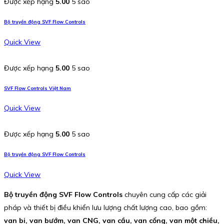
Được xếp hạng
5.00
5 sao
Bộ truyền động SVF Flow Controls
Quick View
Được xếp hạng
5.00
5 sao
SVF Flow Controls Việt Nam
Quick View
Được xếp hạng
5.00
5 sao
Bộ truyền động SVF Flow Controls
Quick View
Bộ truyền động SVF Flow Controls
chuyên cung cấp các giải
pháp và thiết bị điều khiển lưu lượng chất lượng cao, bao gồm:
van bi, van bướm, van CNG, van cầu, van cổng, van một chiều,