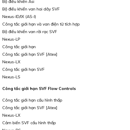
Bộ điều khiển Asi
Bộ điều khiển van hai dây SVF
Nexus-ID/IX (AS-I)
Công tắc giới hạn và van điện từ tích hợp
Bộ điều khiển van rời rạc SVF
Nexus-LP
Công tắc giới hạn
Công tắc giới hạn SVF [Atex]
Nexus-LX
Công tắc giới hạn SVF
Nexus-LS
Công tắc giới hạn SVF Flow Controls
Công tắc giới hạn cấu hình thấp
Công tắc giới hạn SVF [Atex]
Nexus-LX
Cảm biến SVF cấu hình thấp