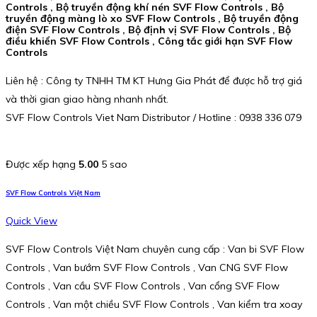
Controls , Bộ truyền động khí nén SVF Flow Controls , Bộ
truyền động màng lò xo SVF Flow Controls , Bộ truyền động
điện SVF Flow Controls , Bộ định vị SVF Flow Controls , Bộ
điều khiển SVF Flow Controls , Công tắc giới hạn SVF Flow
Controls
Liên hệ : Công ty TNHH TM KT Hưng Gia Phát để được hỗ trợ giá
và thời gian giao hàng nhanh nhất.
SVF Flow Controls Viet Nam Distributor / Hotline : 0938 336 079
Được xếp hạng
5.00
5 sao
SVF Flow Controls Việt Nam
Quick View
SVF Flow Controls Việt Nam chuyên cung cấp : Van bi SVF Flow
Controls , Van bướm SVF Flow Controls , Van CNG SVF Flow
Controls , Van cầu SVF Flow Controls , Van cổng SVF Flow
Controls , Van một chiều SVF Flow Controls , Van kiểm tra xoay