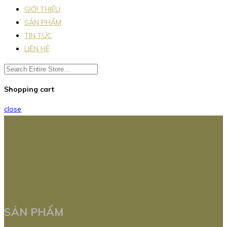
GIỚI THIỆU
SẢN PHẨM
TIN TỨC
LIÊN HỆ
Shopping cart
close
SẢN PHẨM