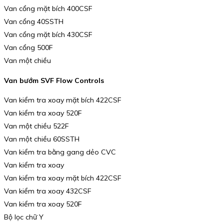
Van cổng mặt bích 400CSF
Van cổng 40SSTH
Van cổng mặt bích 430CSF
Van cổng 500F
Van một chiều
Van bướm SVF Flow Controls
Van kiểm tra xoay mặt bích 422CSF
Van kiểm tra xoay 520F
Van một chiều 522F
Van một chiều 60SSTH
Van kiểm tra bằng gang dẻo CVC
Van kiểm tra xoay
Van kiểm tra xoay mặt bích 422CSF
Van kiểm tra xoay 432CSF
Van kiểm tra xoay 520F
Bộ lọc chữ Y