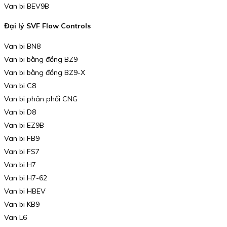
Van bi BEV9B
Đại lý SVF Flow Controls
Van bi BN8
Van bi bằng đồng BZ9
Van bi bằng đồng BZ9-X
Van bi C8
Van bi phân phối CNG
Van bi D8
Van bi EZ9B
Van bi FB9
Van bi FS7
Van bi H7
Van bi H7-62
Van bi HBEV
Van bi KB9
Van L6