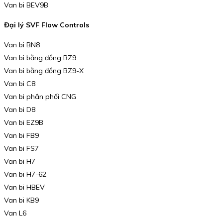
Van bi BEV9B
Đại lý SVF Flow Controls
Van bi BN8
Van bi bằng đồng BZ9
Van bi bằng đồng BZ9-X
Van bi C8
Van bi phân phối CNG
Van bi D8
Van bi EZ9B
Van bi FB9
Van bi FS7
Van bi H7
Van bi H7-62
Van bi HBEV
Van bi KB9
Van L6