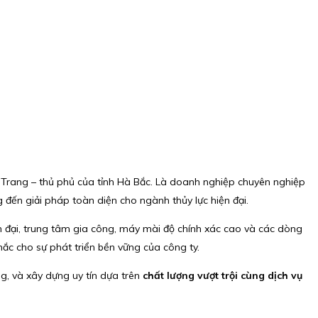
 Trang – thủ phủ của tỉnh Hà Bắc. Là doanh nghiệp chuyên nghiệp
đến giải pháp toàn diện cho ngành thủy lực hiện đại.
n đại, trung tâm gia công, máy mài độ chính xác cao và các dòng
hắc cho sự phát triển bền vững của công ty.
g, và xây dựng uy tín dựa trên
chất lượng vượt trội cùng dịch vụ