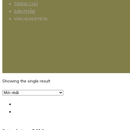
TRANG CHỦ
SẢN PHẨM
VAN HUADEYEYA
Showing the single result