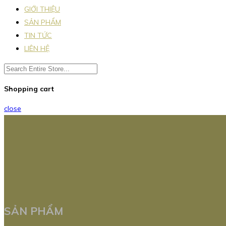
GIỚI THIỆU
SẢN PHẨM
TIN TỨC
LIÊN HỆ
Shopping cart
close
SẢN PHẨM