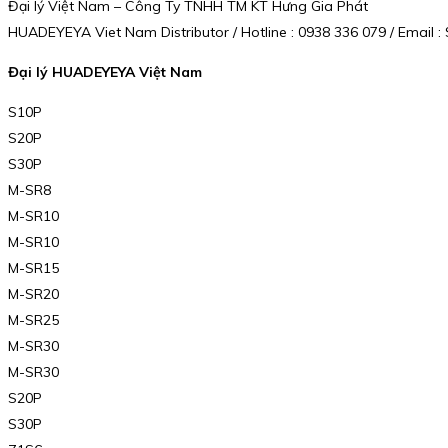
Đại lý Việt Nam – Công Ty TNHH TM KT Hưng Gia Phát
HUADEYEYA Viet Nam Distributor / Hotline : 0938 336 079 / Email
Đại lý HUADEYEYA Việt Nam
S10P
S20P
S30P
M-SR8
M-SR10
M-SR10
M-SR15
M-SR20
M-SR25
M-SR30
M-SR30
S20P
S30P