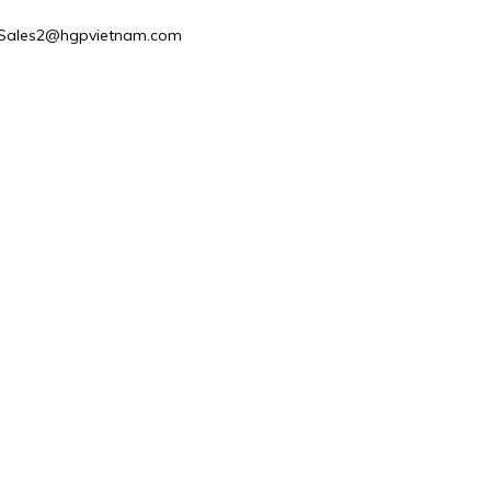
 : Sales2@hgpvietnam.com