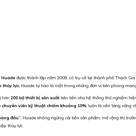
c Huade
được thành lập năm 2008, có trụ sở tại thành phố Thạch Gia
 thủy lực
, Huade tự hào là một trong những đơn vị tiên phong mang 
bị hơn
200 bộ thiết bị sản xuất
tiên tiến như hệ thống thử nghiệm hiệ
à chuyên viên kỹ thuật chiếm khoảng 10%
, luôn là nền tảng vững c
 hàng đầu”
, Huade không ngừng cải tiến sản phẩm, mở rộng thị trườn
ệp thủy lực.