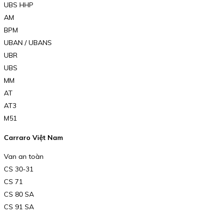
UBS HHP
AM
BPM
UBAN / UBANS
UBR
UBS
MM
AT
AT3
M51
Carraro Việt Nam
Van an toàn
CS 30-31
CS 71
CS 80 SA
CS 91 SA