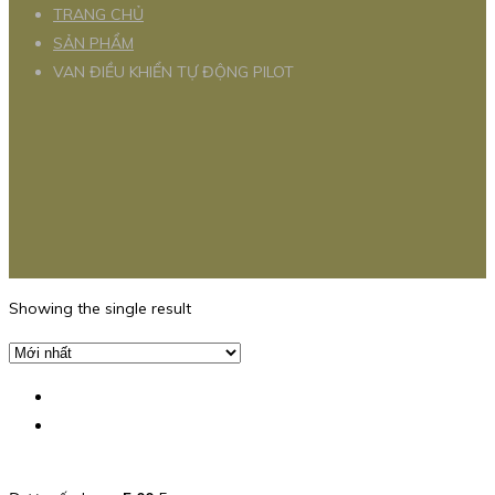
TRANG CHỦ
SẢN PHẨM
VAN ĐIỀU KHIỂN TỰ ĐỘNG PILOT
Showing the single result