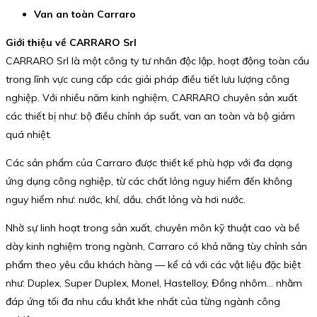
Van an toàn Carraro
Giới thiệu về CARRARO Srl
CARRARO Srl là một công ty tư nhân độc lập, hoạt động toàn cầu
trong lĩnh vực cung cấp các giải pháp điều tiết lưu lượng công
nghiệp. Với nhiều năm kinh nghiệm, CARRARO chuyên sản xuất
các thiết bị như: bộ điều chỉnh áp suất, van an toàn và bộ giảm
quá nhiệt.
Các sản phẩm của Carraro được thiết kế phù hợp với đa dạng
ứng dụng công nghiệp, từ các chất lỏng nguy hiểm đến không
nguy hiểm như: nước, khí, dầu, chất lỏng và hơi nước.
Nhờ sự linh hoạt trong sản xuất, chuyên môn kỹ thuật cao và bề
dày kinh nghiệm trong ngành, Carraro có khả năng tùy chỉnh sản
phẩm theo yêu cầu khách hàng — kể cả với các vật liệu đặc biệt
như: Duplex, Super Duplex, Monel, Hastelloy, Đồng nhôm… nhằm
đáp ứng tối đa nhu cầu khắt khe nhất của từng ngành công