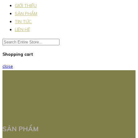
GIỚI THIỆU
SẢN PHẨM
TIN TỨC
LIÊN HỆ
Shopping cart
close
SẢN PHẨM