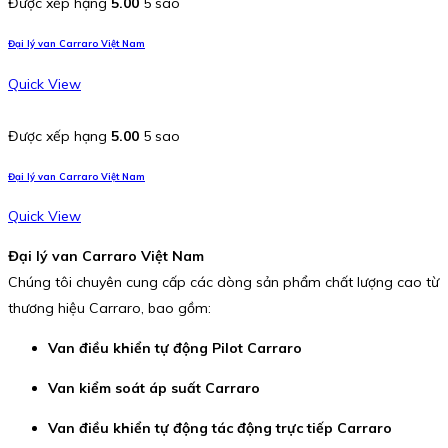
Được xếp hạng
5.00
5 sao
Đại lý van Carraro Việt Nam
Quick View
Được xếp hạng
5.00
5 sao
Đại lý van Carraro Việt Nam
Quick View
Đại lý van Carraro Việt Nam
Chúng tôi chuyên cung cấp các dòng sản phẩm chất lượng cao từ
thương hiệu Carraro, bao gồm:
Van điều khiển tự động Pilot Carraro
Van kiểm soát áp suất Carraro
Van điều khiển tự động tác động trực tiếp Carraro