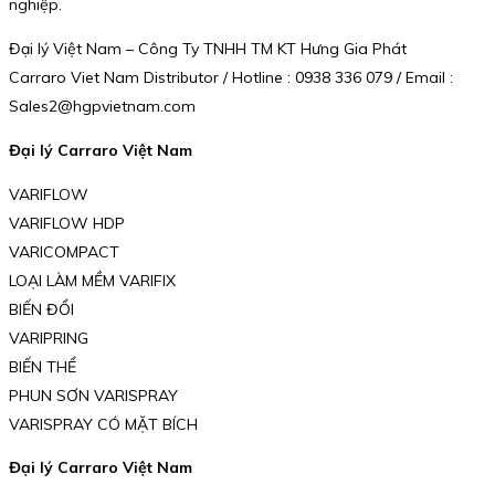
nghiệp.
Đại lý Việt Nam – Công Ty TNHH TM KT Hưng Gia Phát
Carraro Viet Nam Distributor / Hotline : 0938 336 079 / Email :
Sales2@hgpvietnam.com
Đại lý Carraro Việt Nam
VARIFLOW
VARIFLOW HDP
VARICOMPACT
LOẠI LÀM MỀM VARIFIX
BIẾN ĐỔI
VARIPRING
BIẾN THỂ
PHUN SƠN VARISPRAY
VARISPRAY CÓ MẶT BÍCH
Đại lý Carraro Việt Nam