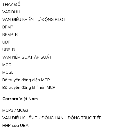
THAY ĐỔI
VARIBULL
VAN ĐIỀU KHIỂN TỰ ĐỘNG PILOT
BPMP
BPMP-B
UBP
UBP-B
VAN KIỂM SOÁT ÁP SUẤT
MCG
MCGL
Bộ truyền động điện MCP
Bộ truyền động khí nén MCP
Carraro Việt Nam
MCP3 / MCG3
VAN ĐIỀU KHIỂN TỰ ĐỘNG HÀNH ĐỘNG TRỰC TIẾP
HHP của UBA