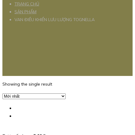
TRANG CHỦ
SẢN PHẨM
VAN ĐIỀU KHIỂN LƯU LƯỢNG TOGNELLA
Showing the single result