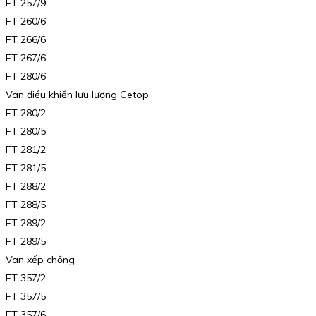
FT 257/9
FT 260/6
FT 266/6
FT 267/6
FT 280/6
Van điều khiển lưu lượng Cetop
FT 280/2
FT 280/5
FT 281/2
FT 281/5
FT 288/2
FT 288/5
FT 289/2
FT 289/5
Van xếp chồng
FT 357/2
FT 357/5
FT 357/6