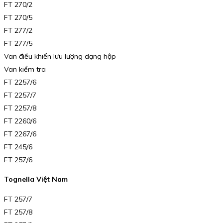
FT 270/2
FT 270/5
FT 277/2
FT 277/5
Van điều khiển lưu lượng dạng hộp
Van kiểm tra
FT 2257/6
FT 2257/7
FT 2257/8
FT 2260/6
FT 2267/6
FT 245/6
FT 257/6
Tognella Việt Nam
FT 257/7
FT 257/8