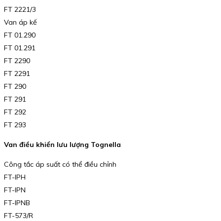
FT 2221/3
Van áp kế
FT 01.290
FT 01.291
FT 2290
FT 2291
FT 290
FT 291
FT 292
FT 293
Van điều khiển lưu lượng Tognella
Công tắc áp suất có thể điều chỉnh
FT-IPH
FT-IPN
FT-IPNB
FT-573/R