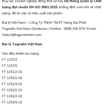
thủy lực. Doanh nghiệp đồng thời sở hữu
Hệ thống Quản lý Chất
lượng đạt chuẩn EN ISO 9001:2015
, khẳng định cam kết về chất
lượng, độ tin cậy và hiệu suất sản phẩm.
Đại lý Việt Nam – Công Ty TNHH TM KT Hưng Gia Phát
Tognella Viet Nam Distributor / Hotline : 0938 336 079 / Email :
Sales2@hgpvietnam.com
Đại lý Tognella Việt Nam
Van điều khiển lưu lượng
FT 1237/2
FT 1237/5
FT 1251/2-01
FT 1251/2-02
FT 1251/5-01
FT 1252/2-01
FT 1252/2-02
FT 1253/5-01