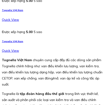
Được xếp hạng
5.00
5 sao
Tognella Việt Nam
Quick View
Được xếp hạng
5.00
5 sao
Tognella Việt Nam
Quick View
Tognella Việt Nam
chuyên cung cấp đầy đủ các dòng sản phẩm
Tognella chính hãng như: van điều khiển lưu lượng, van kiểm tra,
van điều khiển lưu lượng dạng hộp, van điều khiển lưu lượng chuẩn
CETOP, van xếp chồng, van đóng/mở, van áp kế và công tắc áp
suất.
Tognella là
tập đoàn hàng đầu thế giới
trong lĩnh vực thiết kế,
sản xuất và phân phối các loại van kiểm tra và van điều chỉnh