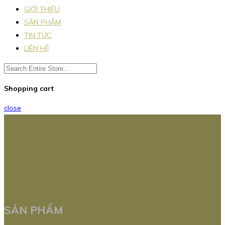
GIỚI THIỆU
SẢN PHẨM
TIN TỨC
LIÊN HỆ
Shopping cart
close
SẢN PHẨM