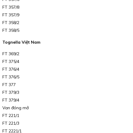
FT 357/8
FT 357/9
FT 358/2
FT 358/5
Tognella Việt Nam
FT 369/2
FT 375/4
FT 376/4
FT 376/5
FT 377
FT 379/3
FT 379/4
Van đóng mở
FT 221/1
FT 221/3
FT 2221/1