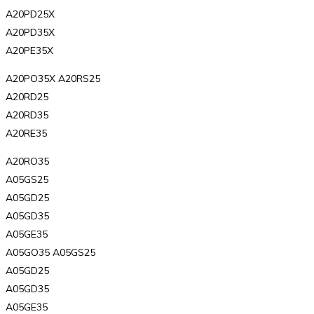
A20PD25X
A20PD35X
A20PE35X
A20PO35X A20RS25
A20RD25
A20RD35
A20RE35
A20RO35
A05GS25
A05GD25
A05GD35
A05GE35
A05GO35 A05GS25
A05GD25
A05GD35
A05GE35