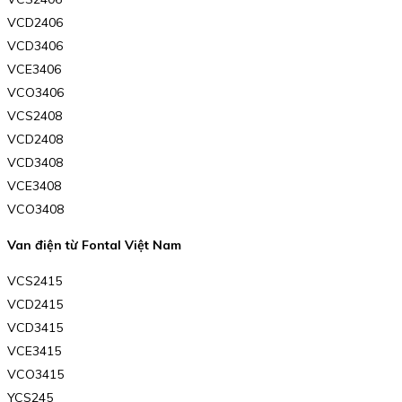
VCD2406
VCD3406
VCE3406
VCO3406
VCS2408
VCD2408
VCD3408
VCE3408
VCO3408
Van điện từ Fontal Việt Nam
VCS2415
VCD2415
VCD3415
VCE3415
VCO3415
YCS245