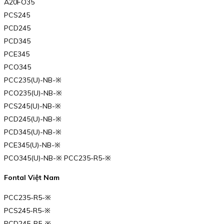
A20FO35
PCS245
PCD245
PCD345
PCE345
PCO345
PCC235(U)-NB-※
PCO235(U)-NB-※
PCS245(U)-NB-※
PCD245(U)-NB-※
PCD345(U)-NB-※
PCE345(U)-NB-※
PCO345(U)-NB-※ PCC235-R5-※
Fontal Việt Nam
PCC235-R5-※
PCS245-R5-※
PCD245-R5-※