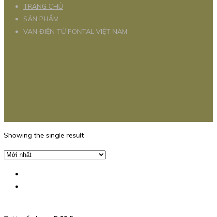
TRANG CHỦ
SẢN PHẨM
VAN ĐIỆN TỪ FONTAL VIỆT NAM
Showing the single result