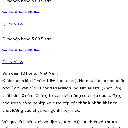
Được xếp hạng
5.00
5 sao
Van điện từ Fontal Việt Nam
Quick View
Được xếp hạng
5.00
5 sao
Van điện từ Fontal Việt Nam
Quick View
Van điện từ Fontal Việt Nam
Được thành lập từ năm 1956, Fontal Việt Nam tự hào là nhà phân
phối ủy quyền của
Kuroda Precision Industries Ltd.
(Nhật Bản)
suốt hơn 40 năm. Chúng tôi cam kết nâng cao hiệu quả tự động
hóa trong công nghiệp và cung cấp các
thành phần khí nén
chất lượng cao
phục vụ ngành máy móc.
Với quy trình sản xuất và dịch vụ toàn diện, từ
thiết kế khuôn