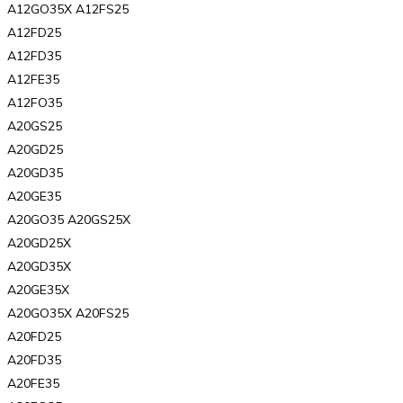
A12GO35X A12FS25
A12FD25
A12FD35
A12FE35
A12FO35
A20GS25
A20GD25
A20GD35
A20GE35
A20GO35 A20GS25X
A20GD25X
A20GD35X
A20GE35X
A20GO35X A20FS25
A20FD25
A20FD35
A20FE35