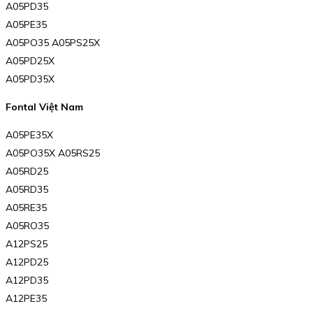
A05PD35
A05PE35
A05PO35 A05PS25X
A05PD25X
A05PD35X
Fontal Việt Nam
A05PE35X
A05PO35X A05RS25
A05RD25
A05RD35
A05RE35
A05RO35
A12PS25
A12PD25
A12PD35
A12PE35