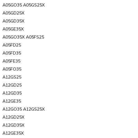
A05GO35 A05GS25X
A05GD25X
A05GD35X
A05GE35X
A05GO35X A05FS25
A05FD25
A05FD35
A05FE35
A05FO35
A12GS25
A12GD25
A12GD35
A12GE35
A12GO35 A12GS25X
A12GD25X
A12GD35X
A12GE35X