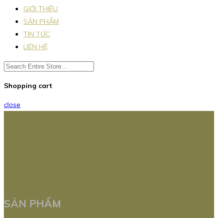
GIỚI THIỆU
SẢN PHẨM
TIN TỨC
LIÊN HỆ
Shopping cart
close
SẢN PHẨM