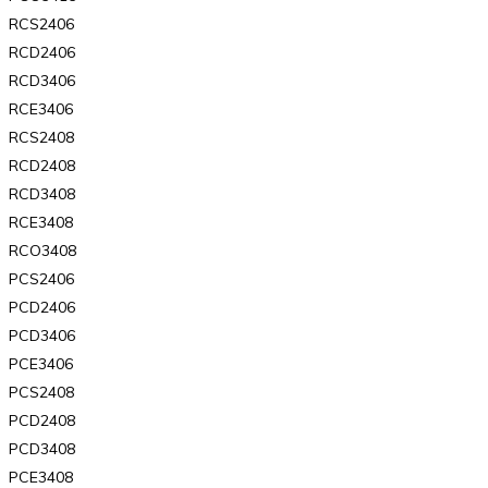
RCS2406
RCD2406
RCD3406
RCE3406
RCS2408
RCD2408
RCD3408
RCE3408
RCO3408
PCS2406
PCD2406
PCD3406
PCE3406
PCS2408
PCD2408
PCD3408
PCE3408