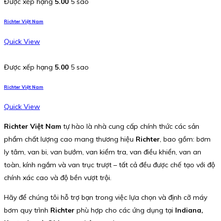
Được xếp hạng
5.00
5 sao
Richter Việt Nam
Quick View
Được xếp hạng
5.00
5 sao
Richter Việt Nam
Quick View
Richter Việt Nam
tự hào là nhà cung cấp chính thức các sản
phẩm chất lượng cao mang thương hiệu
Richter
, bao gồm: bơm
ly tâm, van bi, van bướm, van kiểm tra, van điều khiển, van an
toàn, kính ngắm và van trục trượt – tất cả đều được chế tạo với độ
chính xác cao và độ bền vượt trội.
Hãy để chúng tôi hỗ trợ bạn trong việc lựa chọn và định cỡ máy
bơm quy trình
Richter
phù hợp cho các ứng dụng tại
Indiana,