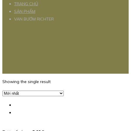
TRANG CHỦ
SẢN PHẨM
VAN BƯỚM RICHTER
Showing the single result