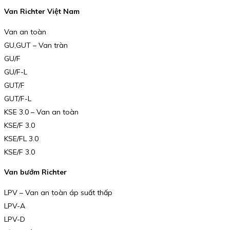
Van Richter Việt Nam
Van an toàn
GU,GUT – Van tràn
GU/F
GU/F-L
GUT/F
GUT/F-L
KSE 3.0 – Van an toàn
KSE/F 3.0
KSE/FL 3.0
KSE/F 3.0
Van bướm Richter
LPV – Van an toàn áp suất thấp
LPV-A
LPV-D