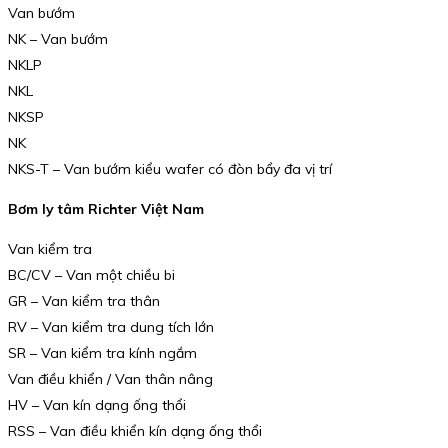
Van bướm
NK – Van bướm
NKLP
NKL
NKSP
NK
NKS-T – Van bướm kiểu wafer có đòn bẩy đa vị trí
Bơm ly tâm Richter Việt Nam
Van kiểm tra
BC/CV – Van một chiều bi
GR – Van kiểm tra thân
RV – Van kiểm tra dung tích lớn
SR – Van kiểm tra kính ngắm
Van điều khiển / Van thân nâng
HV – Van kín dạng ống thổi
RSS – Van điều khiển kín dạng ống thổi