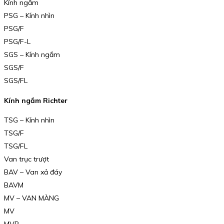
Kính ngắm
PSG – Kính nhìn
PSG/F
PSG/F-L
SGS – Kính ngắm
SGS/F
SGS/FL
Kính ngắm Richter
TSG – Kính nhìn
TSG/F
TSG/FL
Van trục trượt
BAV – Van xả đáy
BAVM
MV – VAN MÀNG
MV