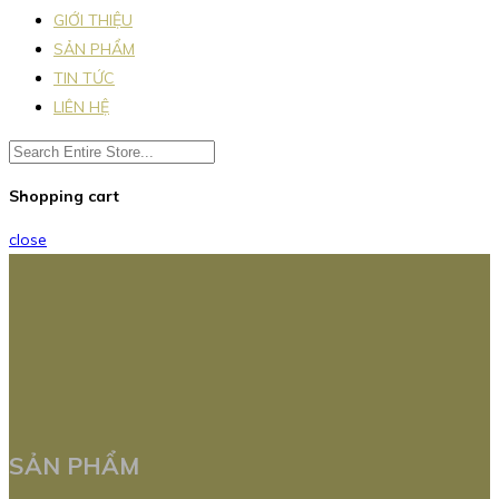
GIỚI THIỆU
SẢN PHẨM
TIN TỨC
LIÊN HỆ
Shopping cart
close
SẢN PHẨM