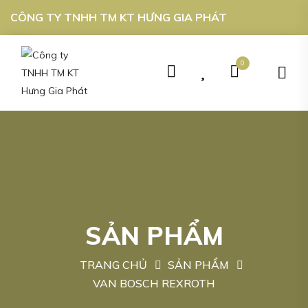
CÔNG TY TNHH TM KT HƯNG GIA PHÁT
0
SẢN PHẨM
TRANG CHỦ
SẢN PHẨM
VAN BOSCH REXROTH