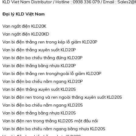
KLD Viet Nam Distributor / Hotline : 0938 336 079 / Email : Sales
Đại lý KLD Việt Nam
Van ngắt điện KLD20K
Van ngắt điện KLD20KD
Van bi điện thẳng ren trong kép lỗ giảm KLD20P
Van bi điện thẳng xuyên suốt KLD20P
Van bi điện ba chiều thẳng đứng KLD20P
Van bi điện thẳng bằng nhựa KLD20P
Van bi điện thẳng ren trong/ngoài lỗ giảm KLD20P
Van bi điện ba chiều nằm ngang KLD20P
Van bi điện thẳng xuyên suốt KLD20S
Van bi điện ren trong và ren ngoài thẳng xuyên suốt KLD20S
Van bi điện ba chiều nằm ngang KLD20S
Van bi điện thẳng bằng nhựa KLD20S
Van bi điện ren trong thẳng KLD20S một đầu nối
Van bi điện ba chiều nằm ngang bằng nhựa KLD20S