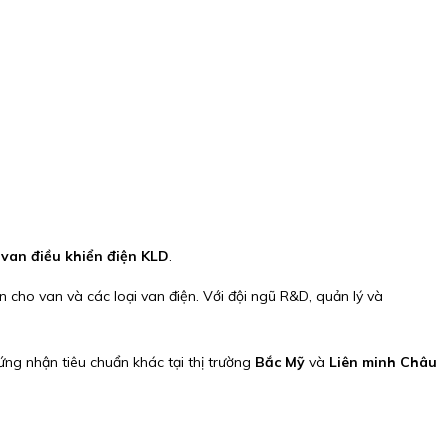
 van điều khiển điện KLD
.
cho van và các loại van điện. Với đội ngũ R&D, quản lý và
ng nhận tiêu chuẩn khác tại thị trường
Bắc Mỹ
và
Liên minh Châu