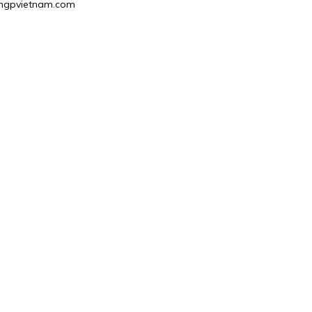
2@hgpvietnam.com