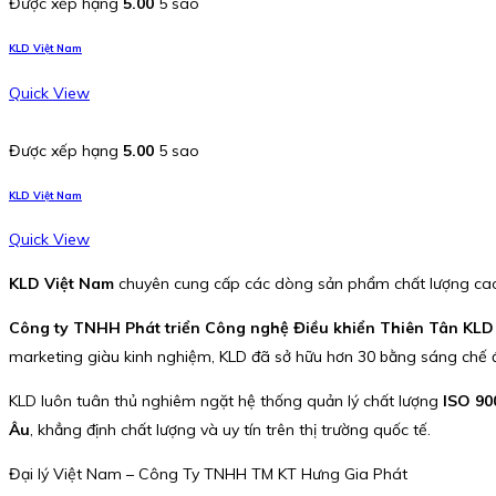
Được xếp hạng
5.00
5 sao
KLD Việt Nam
Quick View
Được xếp hạng
5.00
5 sao
KLD Việt Nam
Quick View
KLD Việt Nam
chuyên cung cấp các dòng sản phẩm chất lượng c
Công ty TNHH Phát triển Công nghệ Điều khiển Thiên Tân KLD
marketing giàu kinh nghiệm, KLD đã sở hữu hơn 30 bằng sáng chế 
KLD luôn tuân thủ nghiêm ngặt hệ thống quản lý chất lượng
ISO 90
Âu
, khẳng định chất lượng và uy tín trên thị trường quốc tế.
Đại lý Việt Nam – Công Ty TNHH TM KT Hưng Gia Phát