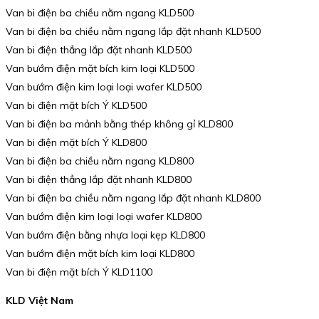
Van bi điện ba chiều nằm ngang KLD500
Van bi điện ba chiều nằm ngang lắp đặt nhanh KLD500
Van bi điện thẳng lắp đặt nhanh KLD500
Van bướm điện mặt bích kim loại KLD500
Van bướm điện kim loại loại wafer KLD500
Van bi điện mặt bích Ý KLD500
Van bi điện ba mảnh bằng thép không gỉ KLD800
Van bi điện mặt bích Ý KLD800
Van bi điện ba chiều nằm ngang KLD800
Van bi điện thẳng lắp đặt nhanh KLD800
Van bi điện ba chiều nằm ngang lắp đặt nhanh KLD800
Van bướm điện kim loại loại wafer KLD800
Van bướm điện bằng nhựa loại kẹp KLD800
Van bướm điện mặt bích kim loại KLD800
Van bi điện mặt bích Ý KLD1100
KLD Việt Nam