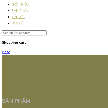
GIỚI THIỆU
SẢN PHẨM
TIN TỨC
LIÊN HỆ
Shopping cart
close
SẢN PHẨM