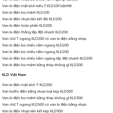
Van bi điện mặt bích kiểu Ý KLD100 bật/tắt
Van bi điện ba mảnh KLD100
Van bi điện nhựa liên kết đôi KLD200
Van bi điện toàn phần KLD200
Van bi điện thẳng lắp đặt nhanh KLD200
Van chữ T ngang KLD200 có van bi điện bằng nhựa
Van bi điện ba chiều nằm ngang KLD200
Van bi điện ba chiều nằm ngang KLD200
Van bi điện ba chiều nằm ngang lắp đặt nhanh KLD200
Van bi điện ba mảnh bằng thép không gỉ KLD200
KLD Việt Nam
Van bi điện mặt bích Ý KLD200
Van bướm điện bằng nhựa loại kẹp KLD500
Van bi điện ba mảnh bằng thép không gỉ KLD500
Van chữ T ngang KLD500 có van bi điện bằng nhựa
Van bi điện nhựa liên kết kép KLD500