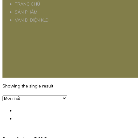
TRANG CHỦ
SẢN PHẨM
VAN BI ĐIỆN KLD
Showing the single result