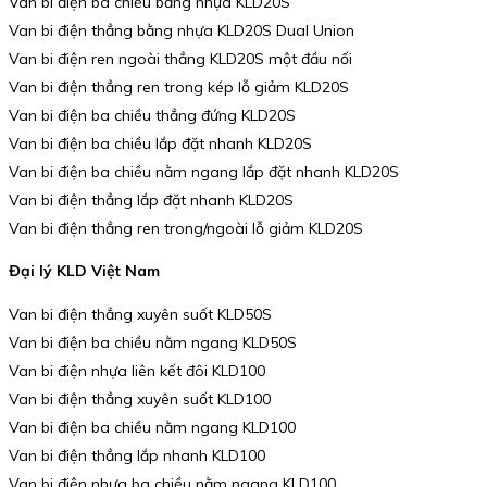
Van bi điện ba chiều bằng nhựa KLD20S
Van bi điện thẳng bằng nhựa KLD20S Dual Union
Van bi điện ren ngoài thẳng KLD20S một đầu nối
Van bi điện thẳng ren trong kép lỗ giảm KLD20S
Van bi điện ba chiều thẳng đứng KLD20S
Van bi điện ba chiều lắp đặt nhanh KLD20S
Van bi điện ba chiều nằm ngang lắp đặt nhanh KLD20S
Van bi điện thẳng lắp đặt nhanh KLD20S
Van bi điện thẳng ren trong/ngoài lỗ giảm KLD20S
Đại lý KLD Việt Nam
Van bi điện thẳng xuyên suốt KLD50S
Van bi điện ba chiều nằm ngang KLD50S
Van bi điện nhựa liên kết đôi KLD100
Van bi điện thẳng xuyên suốt KLD100
Van bi điện ba chiều nằm ngang KLD100
Van bi điện thẳng lắp nhanh KLD100
Van bi điện nhựa ba chiều nằm ngang KLD100