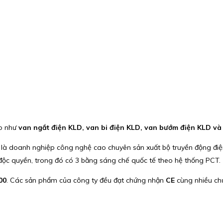
ao như
van ngắt điện KLD, van bi điện KLD, van bướm điện KLD và
là doanh nghiệp công nghệ cao chuyên sản xuất bộ truyền động điện 
độc quyền, trong đó có 3 bằng sáng chế quốc tế theo hệ thống PCT.
00
. Các sản phẩm của công ty đều đạt chứng nhận
CE
cùng nhiều chứ