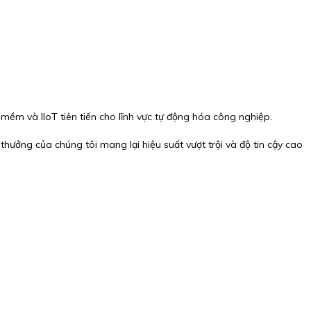
 mềm và IIoT tiên tiến cho lĩnh vực tự động hóa công nghiệp.
thưởng của chúng tôi mang lại hiệu suất vượt trội và độ tin cậy cao