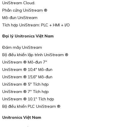
UniStream Cloud.
Phần cứng UniStream ®
Mô-đun UniStream
Tích hợp UniStream: PLC + HMI + I/O
Đại lý Unitronics Việt Nam
Đám mây UniStream
Bộ điều khiển lập trình UniStream ®
UniStream ® Mô-đun 7″
UniStream ® 10,4″ Mô-đun
UniStream ® 15,6″ Mô-đun
UniStream ® 5″ Tích hợp
UniStream ® 7″ Tích hợp
UniStream ® 10.1″ Tích hợp
Bộ điều khiển PLC UniStream ®
Unitronics Việt Nam