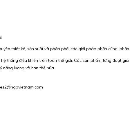
cs
chuyên thiết kế, sản xuất và phân phối các giải pháp phần cứng, phần
 hệ thống điều khiển trên toàn thế giới. Các sản phẩm từng đoạt giải 
ý năng lượng và hơn thế nữa.
: Sales2@hgpvietnam.com