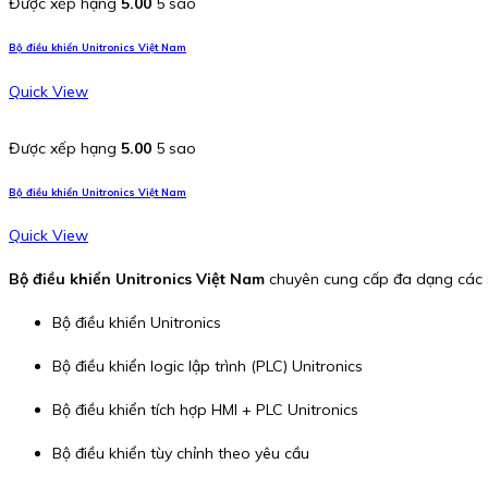
Được xếp hạng
5.00
5 sao
Bộ điều khiển Unitronics Việt Nam
Quick View
Được xếp hạng
5.00
5 sao
Bộ điều khiển Unitronics Việt Nam
Quick View
Bộ điều khiển Unitronics Việt Nam
chuyên cung cấp đa dạng các 
Bộ điều khiển Unitronics
Bộ điều khiển logic lập trình (PLC) Unitronics
Bộ điều khiển tích hợp HMI + PLC Unitronics
Bộ điều khiển tùy chỉnh theo yêu cầu