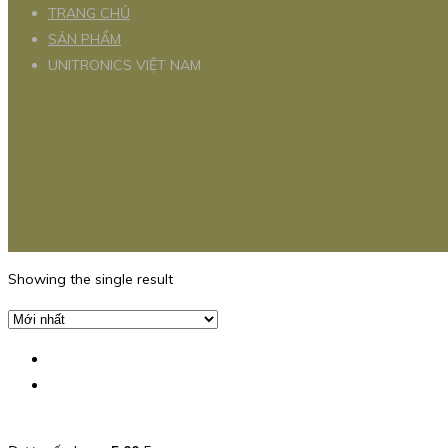
TRANG CHỦ
SẢN PHẨM
UNITRONICS VIỆT NAM
Showing the single result