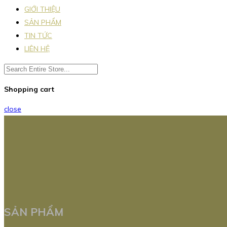
GIỚI THIỆU
SẢN PHẨM
TIN TỨC
LIÊN HỆ
Shopping cart
close
SẢN PHẨM