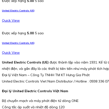
Được xếp hạng
5.00
5 sao
United Electric Controls (UE)
Quick View
Được xếp hạng
5.00
5 sao
United Electric Controls (UE)
Quick View
United Electric Controls (UE)
được thành lập vào năm 1931. Kể từ 
nhiệt điện, và gần đây là các thiết bị tiên tiến như máy phát tích
Đại lý Việt Nam – Công Ty TNHH TM KT Hưng Gia Phát
United Electric Controls Viet Nam Distributor / Hotline : 0938 336
Đại lý United Electric Controls Việt Nam
Bộ chuyển mạch và máy phát điện tử dòng ONE
Công tắc áp suất và nhiệt độ dòng 120