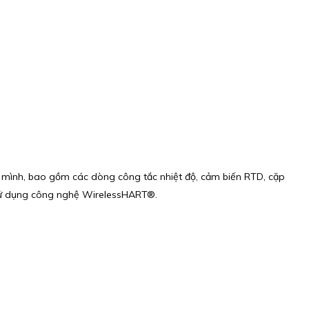
mình, bao gồm các dòng công tắc nhiệt độ, cảm biến RTD, cặp
ên sử dụng công nghệ WirelessHART®.