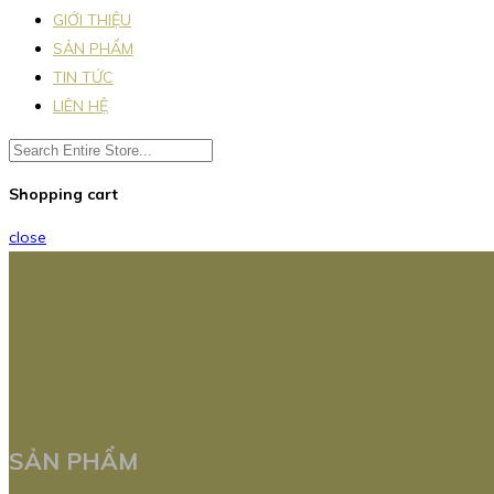
GIỚI THIỆU
SẢN PHẨM
TIN TỨC
LIÊN HỆ
Shopping cart
close
SẢN PHẨM