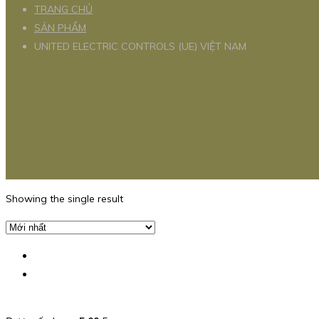
TRANG CHỦ
SẢN PHẨM
UNITED ELECTRIC CONTROLS (UE) VIỆT NAM
Showing the single result