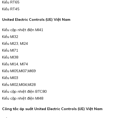
Kiểu RT65
Kiểu RT45
United Electric Controls (UE) Việt Nam
Kiểu cặp nhiệt điện MI41
Kiểu MI32
Kiểu MI23, MI24
Kiểu MI71
Kiểu MI38
Kiểu MI14, MI74
Kiểu MI05,MI07,MI69
Kiểu MI03
Kiểu MI02,MI04,MI28
Kiểu cặp nhiệt điện BTC80
Kiểu cặp nhiệt điện MI48
Công tắc áp suất United Electric Controls (UE) Việt Nam