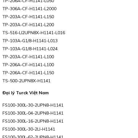
TP-206A-CF-H1141-L050
TP-306A-CF-H1141-L2000
TP-203A-CF-H1141-L150
TP-203A-CF-H1141-L200
TS-516-LI2UPN8X-H1141-L016
TP-103A-G1/8-H1141-L013
TP-103A-G1/8-H1141-L024
TP-203A-CF-H1141-L100
TP-206A-CF-H1141-L100
TP-206A-CF-H1141-L150
TS-500-2UPN8X-H1141
Đại lý Turck Việt Nam
FS100-300L-30-2UPN8-H1141
FS100-300L-04-2UPN8-H1141
FS100-300L-16-2UPN8-H1141
FS100-300L-30-2LI-H1141
FS100-300L-62-2UPN8-H1141