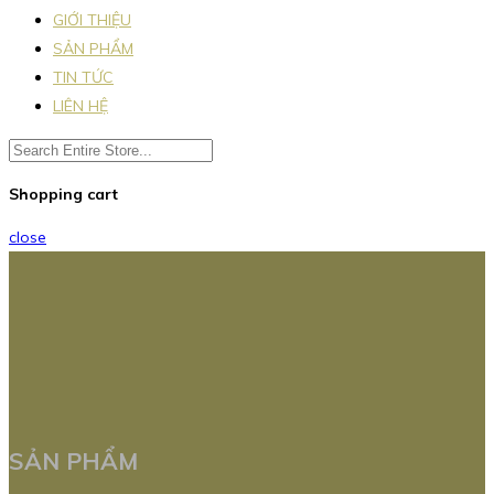
GIỚI THIỆU
SẢN PHẨM
TIN TỨC
LIÊN HỆ
Shopping cart
close
SẢN PHẨM