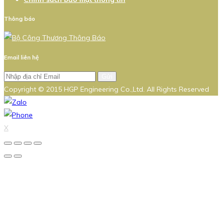
Thông báo
Email liên hệ
Gửi
Copyright © 2015 HGP Engineering Co.,Ltd. All Rights Reserved
X