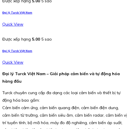
Được xếp hạng
5.00
5 sao
Đại lý Turck Việt Nam
Quick View
Được xếp hạng
5.00
5 sao
Đại lý Turck Việt Nam
Quick View
Đại lý Turck Việt Nam – Giải pháp cảm biến và tự động hóa
hàng đầu
Turck chuyên cung cấp đa dạng các loại cảm biến và thiết bị tự
động hóa bao gồm:
Cảm biến cảm ứng, cảm biến quang điện, cảm biến điện dung,
cảm biến từ trường, cảm biến siêu âm, cảm biến radar, cảm biến vị
trí tuyến tính, bộ mã hóa, máy đo độ nghiêng, cảm biến áp suất,