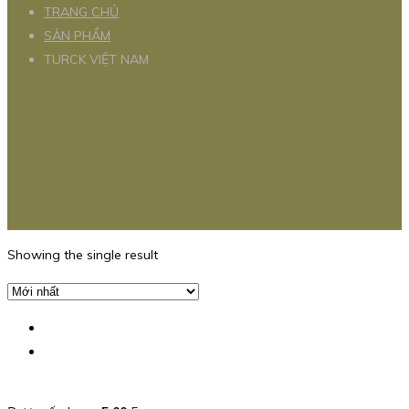
TRANG CHỦ
SẢN PHẨM
TURCK VIỆT NAM
Showing the single result