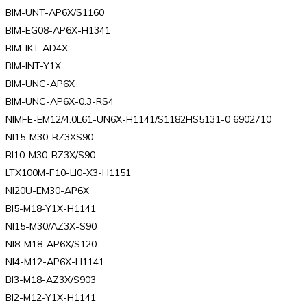
BIM-UNT-AP6X/S1160
BIM-EG08-AP6X-H1341
BIM-IKT-AD4X
BIM-INT-Y1X
BIM-UNC-AP6X
BIM-UNC-AP6X-0.3-RS4
NIMFE-EM12/4.0L61-UN6X-H1141/S1182HS5131-0 6902710
NI15-M30-RZ3XS90
BI10-M30-RZ3X/S90
LTX100M-F10-LI0-X3-H1151
NI20U-EM30-AP6X
BI5-M18-Y1X-H1141
NI15-M30/AZ3X-S90
NI8-M18-AP6X/S120
NI4-M12-AP6X-H1141
BI3-M18-AZ3X/S903
BI2-M12-Y1X-H1141