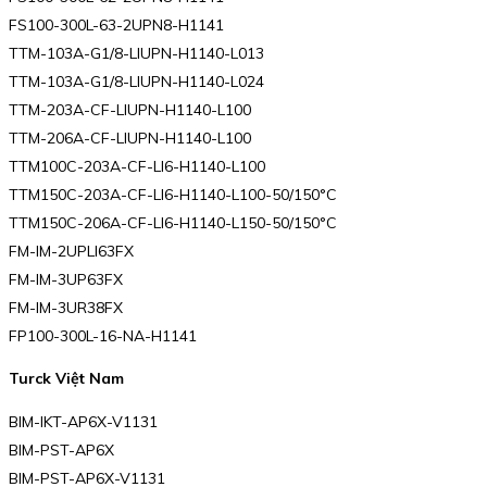
FS100-300L-63-2UPN8-H1141
TTM-103A-G1/8-LIUPN-H1140-L013
TTM-103A-G1/8-LIUPN-H1140-L024
TTM-203A-CF-LIUPN-H1140-L100
TTM-206A-CF-LIUPN-H1140-L100
TTM100C-203A-CF-LI6-H1140-L100
TTM150C-203A-CF-LI6-H1140-L100-50/150°C
TTM150C-206A-CF-LI6-H1140-L150-50/150°C
FM-IM-2UPLI63FX
FM-IM-3UP63FX
FM-IM-3UR38FX
FP100-300L-16-NA-H1141
Turck Việt Nam
BIM-IKT-AP6X-V1131
BIM-PST-AP6X
BIM-PST-AP6X-V1131