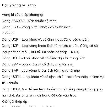
Đại lý vòng bi Tritan
Vòng bi cầu thép không gỉ
Dòng SS60/62 – Kích thước hệ mét.
Dòng SSR – Vòng bi thu nhỏ; kích thước inch.
Khối gối
Dòng UCP – Loại khóa vít cố định, hoạt động tiêu chuẩn.
Dòng HCP – Loại vòng khóa lệch tâm, tiêu chuẩn. Cũng có sẵn
loại phớt ba môi (Hậu tố R3) hoặc đế thấp (HCPK).
Dòng UCPX – Loại khóa vít cố định, chịu tải trung bình.
Dòng SBP – Loại khóa vít cố định, chịu tải nhẹ.
Dòng SAP – Loại vòng khóa lệch tâm, chịu tải nhẹ.
Dòng UCPK – Loại khóa vít cố định, chiều cao tâm thấp, nhiệm vụ
tiêu chuẩn.
Dòng UCPA A – Đế ren tiêu chuẩn cho các ứng dụng không gian
hạn chế. Bu lông ren inch trong đế gắn vào trục.
Khối gối thép ép