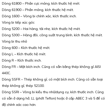
Dòng 61800 – Phần cực mỏng, kích thước hệ mét.
Dòng 61900 – Phần mỏng, kích thước hệ mét.
Dòng 1600 – Vòng bi chính xác, kích thước inch.
Vòng bi tiếp xúc góc
Dòng 5200 – Hai hàng, tải nhẹ, kích thước hệ mét.
Dòng 5300 – Hàng đôi, công suất trung bình, kích thước hệ mét.
Vòng bi thu nhỏ
Dòng 600 – Kích thước hệ mét.
Dòng L – Kích thước hệ mét.
Dòng R – Kích thước inch.
Dòng FR – Mặt bích inch. Cũng có sẵn bằng thép không gỉ AISI
440C.
Dòng SSFR – Thép không gỉ, có mặt bích inch. Cũng có sẵn loại
thép không gỉ, thép 52100.
Dòng SSRI – Vòng bi kiểu thu nhỏ/dụng cụ; kích thước inch. Cũng
có sẵn ở dạng hở, LL (phớt Teflon) hoặc ở cấp ABEC 3 và 5 để có
độ chính xác cao hơn.