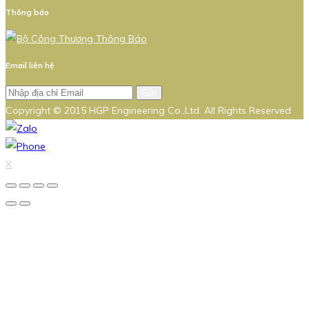
Thông báo
Email liên hệ
Gửi
Copyright © 2015 HGP Engineering Co.,Ltd. All Rights Reserved
X