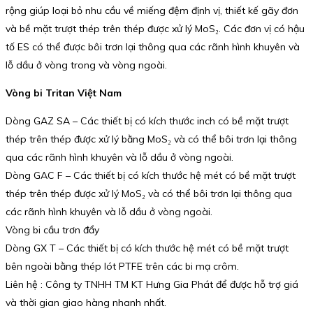
rộng giúp loại bỏ nhu cầu về miếng đệm định vị, thiết kế gãy đơn
và bề mặt trượt thép trên thép được xử lý MoS₂. Các đơn vị có hậu
tố ES có thể được bôi trơn lại thông qua các rãnh hình khuyên và
lỗ dầu ở vòng trong và vòng ngoài.
Vòng bi Tritan Việt Nam
Dòng GAZ SA – Các thiết bị có kích thước inch có bề mặt trượt
thép trên thép được xử lý bằng MoS₂ và có thể bôi trơn lại thông
qua các rãnh hình khuyên và lỗ dầu ở vòng ngoài.
Dòng GAC F – Các thiết bị có kích thước hệ mét có bề mặt trượt
thép trên thép được xử lý MoS₂ và có thể bôi trơn lại thông qua
các rãnh hình khuyên và lỗ dầu ở vòng ngoài.
Vòng bi cầu trơn đẩy
Dòng GX T – Các thiết bị có kích thước hệ mét có bề mặt trượt
bên ngoài bằng thép lót PTFE trên các bi mạ crôm.
Liên hệ : Công ty TNHH TM KT Hưng Gia Phát để được hỗ trợ giá
và thời gian giao hàng nhanh nhất.