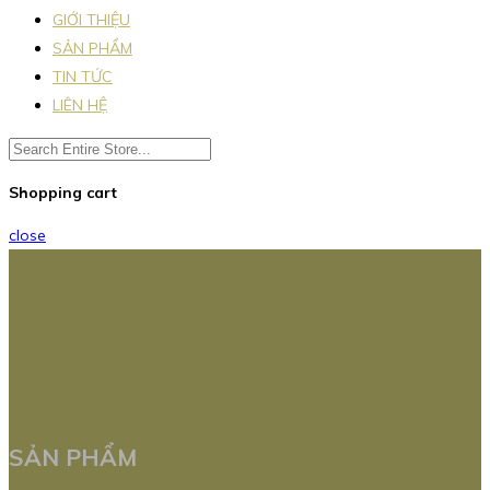
GIỚI THIỆU
SẢN PHẨM
TIN TỨC
LIÊN HỆ
Shopping cart
close
SẢN PHẨM