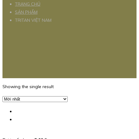
TRANG CHỦ
SẢN PHẨM
TRITAN VIỆT NAM
Showing the single result