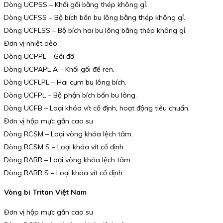
Dòng UCPSS – Khối gối bằng thép không gỉ.
Dòng UCFSS – Bộ bích bốn bu lông bằng thép không gỉ.
Dòng UCFLSS – Bộ bích hai bu lông bằng thép không gỉ.
Đơn vị nhiệt dẻo
Dòng UCPPL – Gối đỡ.
Dòng UCPAPL A – Khối gối đế ren.
Dòng UCFLPL – Hai cụm bu lông bích.
Dòng UCFPL – Bộ phận bích bốn bu lông.
Dòng UCFB – Loại khóa vít cố định, hoạt động tiêu chuẩn.
Đơn vị hộp mực gắn cao su
Dòng RCSM – Loại vòng khóa lệch tâm.
Dòng RCSM S – Loại khóa vít cố định.
Dòng RABR – Loại vòng khóa lệch tâm.
Dòng RABR S – Loại khóa vít cố định.
Vòng bi Tritan Việt Nam
Đơn vị hộp mực gắn cao su