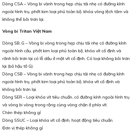
Dòng CSA – Vòng bi vành trong hẹp chịu tải nhẹ có đường kính
ngoài hình trụ, phớt kim loại phủ toàn bộ, khóa vòng lệch tâm và
không thể bôi trơn lại.
Vòng bi Tritan Việt Nam
Dòng SB..G – Vòng bi vòng trong hẹp chịu tải nhẹ có đường kính
ngoài hình cầu, phớt kim loại phủ toàn bộ, khóa vít cố định và
rãnh bôi trơn lại có lỗ dầu ở mặt vít cố định. Có loại không bôi trơn
lại (bỏ hậu tố G).
Dòng CSB – Vòng bi vành trong hẹp chịu tải nhẹ có đường kính
ngoài hình trụ, phớt kim loại phủ toàn bộ, khóa vít cố định và
không bôi trơn lại.
Dòng SER – Loại khóa vít tiêu chuẩn, có đường kính ngoài hình trụ
và vòng bi vòng trong rộng cùng vòng chặn ở phía vít.
Chèn thép không gỉ
Dòng SSUC – Loại khóa vít cố định, hoạt động tiêu chuẩn.
Đơn vị thép không gỉ