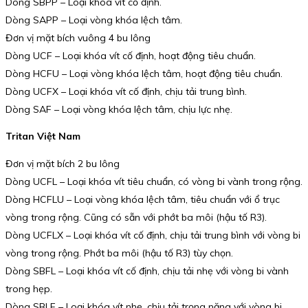
Dòng SBPP – Loại khóa vít cố định.
Dòng SAPP – Loại vòng khóa lệch tâm.
Đơn vị mặt bích vuông 4 bu lông
Dòng UCF – Loại khóa vít cố định, hoạt động tiêu chuẩn.
Dòng HCFU – Loại vòng khóa lệch tâm, hoạt động tiêu chuẩn.
Dòng UCFX – Loại khóa vít cố định, chịu tải trung bình.
Dòng SAF – Loại vòng khóa lệch tâm, chịu lực nhẹ.
Tritan Việt Nam
Đơn vị mặt bích 2 bu lông
Dòng UCFL – Loại khóa vít tiêu chuẩn, có vòng bi vành trong rộng.
Dòng HCFLU – Loại vòng khóa lệch tâm, tiêu chuẩn với ổ trục
vòng trong rộng. Cũng có sẵn với phớt ba môi (hậu tố R3).
Dòng UCFLX – Loại khóa vít cố định, chịu tải trung bình với vòng bi
vòng trong rộng. Phớt ba môi (hậu tố R3) tùy chọn.
Dòng SBFL – Loại khóa vít cố định, chịu tải nhẹ với vòng bi vành
trong hẹp.
Dòng SBLF – Loại khóa vít nhẹ, chịu tải trọng nặng với vòng bi