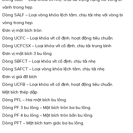
vành trong hẹp.
Dòng SALF – Loại vòng khóa lệch tâm, chịu tải nhẹ với vòng bi
vòng trong hẹp.
Đơn vị mặt bích tròn
Dòng UCFC – Loại khóa vít cố định, hoạt động tiêu chuẩn.
Dòng UCFCSX – Loại khóa vít cố định, chịu tải trung bình
Đơn vị mặt bích 3 bu lông
Dòng SBFCT – Loại khóa vít cố định, chịu tải nhẹ.
Dòng SAFCT – Loại vòng khóa lệch tâm, chịu tải nhẹ.
Đơn vị giá đỡ bích
Dòng UCFB – Loại khóa vít cố định, hoạt động tiêu chuẩn.
Mặt bích thép dập
Dòng PFL – Hai mặt bích bu lông.
Dòng PF 3 bu lông – Mặt bích tròn ba bu lông.
Dòng PF 4 bu lông – Mặt bích tròn bốn bu lông.
Dòng PFT – Mặt bích tam giác ba bu lông.