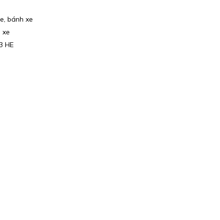
e, bánh xe
 xe
3 HE