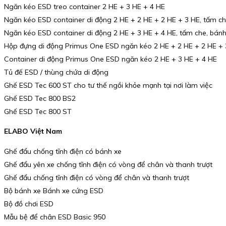
Ngăn kéo ESD treo container 2 HE + 3 HE + 4 HE
Ngăn kéo ESD container di động 2 HE + 2 HE + 2 HE + 3 HE, tấm ch
Ngăn kéo ESD container di động 2 HE + 3 HE + 4 HE, tấm che, bánh
Hộp đựng di động Primus One ESD ngăn kéo 2 HE + 2 HE + 2 HE + 
Container di động Primus One ESD ngăn kéo 2 HE + 3 HE + 4 HE
Tủ đế ESD / thùng chứa di động
Ghế ESD Tec 600 ST cho tư thế ngồi khỏe mạnh tại nơi làm việc
Ghế ESD Tec 800 BS2
Ghế ESD Tec 800 ST
ELABO Việt Nam
Ghế đẩu chống tĩnh điện có bánh xe
Ghế đẩu yên xe chống tĩnh điện có vòng để chân và thanh trượt
Ghế đẩu chống tĩnh điện có vòng để chân và thanh trượt
Bộ bánh xe Bánh xe cứng ESD
Bộ đồ chơi ESD
Mẫu bệ để chân ESD Basic 950