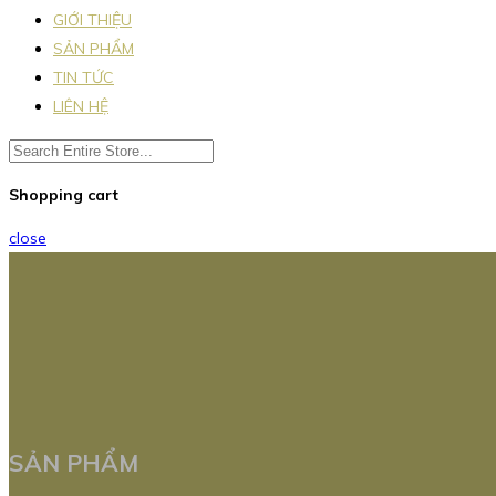
GIỚI THIỆU
SẢN PHẨM
TIN TỨC
LIÊN HỆ
Shopping cart
close
SẢN PHẨM