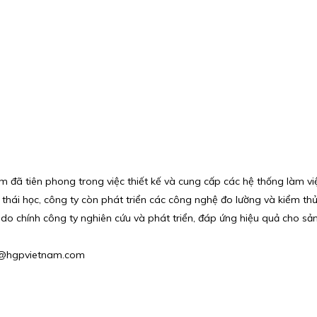
đã tiên phong trong việc thiết kế và cung cấp các hệ thống làm việ
 thái học, công ty còn phát triển các công nghệ đo lường và kiểm t
do chính công ty nghiên cứu và phát triển, đáp ứng hiệu quả cho sả
es2@hgpvietnam.com