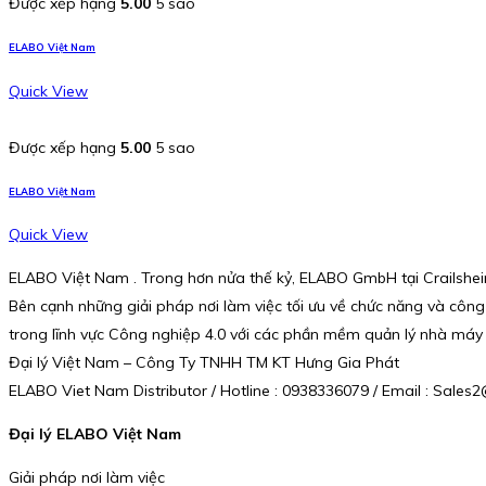
Được xếp hạng
5.00
5 sao
ELABO Việt Nam
Quick View
Được xếp hạng
5.00
5 sao
ELABO Việt Nam
Quick View
ELABO Việt Nam . Trong hơn nửa thế kỷ, ELABO GmbH tại Crailsheim 
Bên cạnh những giải pháp nơi làm việc tối ưu về chức năng và công
trong lĩnh vực Công nghiệp 4.0 với các phần mềm quản lý nhà máy 
Đại lý Việt Nam – Công Ty TNHH TM KT Hưng Gia Phát
ELABO Viet Nam Distributor / Hotline : 0938336079 / Email : Sal
Đại lý ELABO Việt Nam
Giải pháp nơi làm việc