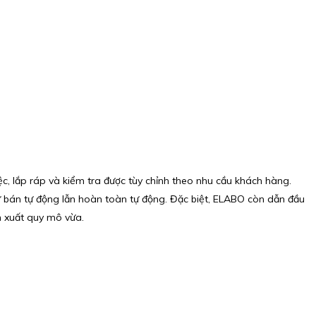
c, lắp ráp và kiểm tra được tùy chỉnh theo nhu cầu khách hàng.
hử bán tự động lẫn hoàn toàn tự động. Đặc biệt, ELABO còn dẫn đầu
n xuất quy mô vừa.