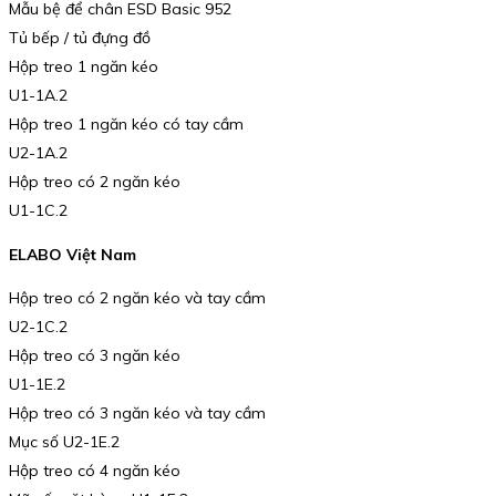
Mẫu bệ để chân ESD Basic 952
Tủ bếp / tủ đựng đồ
Hộp treo 1 ngăn kéo
U1-1A.2
Hộp treo 1 ngăn kéo có tay cầm
U2-1A.2
Hộp treo có 2 ngăn kéo
U1-1C.2
ELABO Việt Nam
Hộp treo có 2 ngăn kéo và tay cầm
U2-1C.2
Hộp treo có 3 ngăn kéo
U1-1E.2
Hộp treo có 3 ngăn kéo và tay cầm
Mục số U2-1E.2
Hộp treo có 4 ngăn kéo