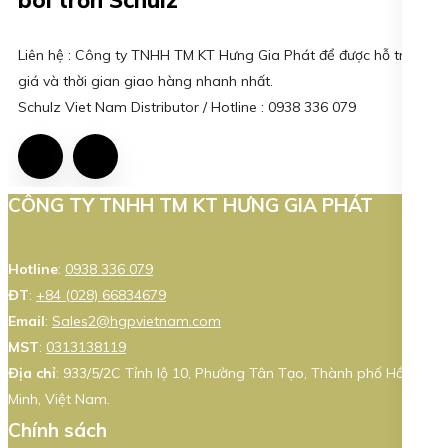
Liên hệ : Công ty TNHH TM KT Hưng Gia Phát để được hỗ trợ
giá và thời gian giao hàng nhanh nhất.
Schulz Viet Nam Distributor / Hotline : 0938 336 079
CÔNG TY TNHH TM KT HƯNG GIA PHÁT
Hotline
:
0938 336 079
ĐT
:
+84 (028) 66834679
Email
:
Sales2@hgpvietnam.com
MST
:
0313138119
Địa chỉ
: 933/5/2C Tỉnh lộ 10, Phường Tân Tạo, Thành phố Hồ Chí
Minh, Việt Nam.
Chính sách