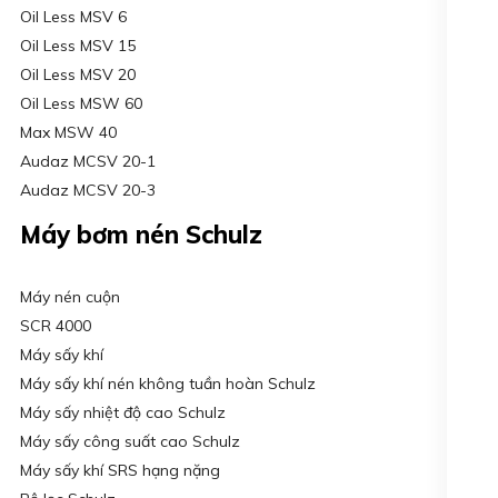
Oil Less MSV 6
Oil Less MSV 15
Oil Less MSV 20
Oil Less MSW 60
Max MSW 40
Audaz MCSV 20-1
Audaz MCSV 20-3
Máy bơm nén Schulz
Máy nén cuộn
SCR 4000
Máy sấy khí
Máy sấy khí nén không tuần hoàn Schulz
Máy sấy nhiệt độ cao Schulz
Máy sấy công suất cao Schulz
Máy sấy khí SRS hạng nặng