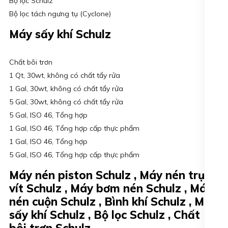
Bộ lọc Schulz
Bộ lọc tách ngưng tụ (Cyclone)
Máy sấy khí Schulz
Chất bôi trơn
1 Qt, 30wt, không có chất tẩy rửa
1 Gal, 30wt, không có chất tẩy rửa
5 Gal, 30wt, không có chất tẩy rửa
5 Gal, ISO 46, Tổng hợp
1 Gal, ISO 46, Tổng hợp cấp thực phẩm
1 Gal, ISO 46, Tổng hợp
5 Gal, ISO 46, Tổng hợp cấp thực phẩm
Máy nén piston Schulz , Máy nén trục
vít Schulz , Máy bơm nén Schulz , Máy
nén cuộn Schulz , Bình khí Schulz , Máy
sấy khí Schulz , Bộ lọc Schulz , Chất
bôi trơn Schulz