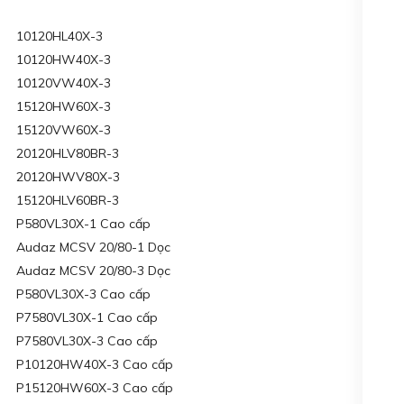
10120HL40X-3
10120HW40X-3
10120VW40X-3
15120HW60X-3
15120VW60X-3
20120HLV80BR-3
20120HWV80X-3
15120HLV60BR-3
P580VL30X-1 Cao cấp
Audaz MCSV 20/80-1 Dọc
Audaz MCSV 20/80-3 Dọc
P580VL30X-3 Cao cấp
P7580VL30X-1 Cao cấp
P7580VL30X-3 Cao cấp
P10120HW40X-3 Cao cấp
P15120HW60X-3 Cao cấp