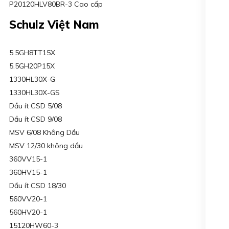
P20120HLV80BR-3 Cao cấp
Schulz Việt Nam
5.5GH8TT15X
5.5GH20P15X
1330HL30X-G
1330HL30X-GS
Dầu ít CSD 5/08
Dầu ít CSD 9/08
MSV 6/08 Không Dầu
MSV 12/30 không dầu
360VV15-1
360HV15-1
Dầu ít CSD 18/30
560VV20-1
560HV20-1
15120HW60-3