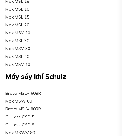
Max MSL 18
Max MSL 10
Max MSL 15
Max MSL 20
Max MSV 20
Max MSL 30
Max MSV 30
Max MSL 40
Max MSV 40
Máy sấy khí Schulz
Bravo MSLV 60BR
Max MSW 60
Bravo MSLV 80BR
Oil Less CSD 5
Oil Less CSD 9
Max MSWV 80