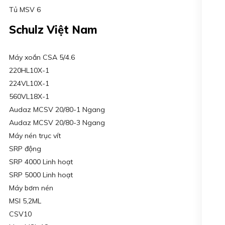
Tủ MSV 6
Schulz Việt Nam
Máy xoắn CSA 5/4.6
220HL10X-1
224VL10X-1
560VL18X-1
Audaz MCSV 20/80-1 Ngang
Audaz MCSV 20/80-3 Ngang
Máy nén trục vít
SRP động
SRP 4000 Linh hoạt
SRP 5000 Linh hoạt
Máy bơm nén
MSI 5,2ML
CSV10