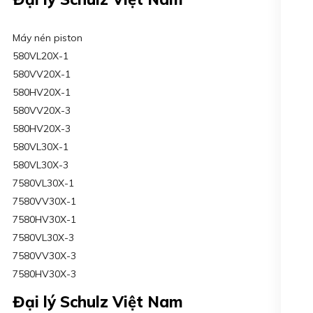
Máy nén piston
580VL20X-1
580VV20X-1
580HV20X-1
580VV20X-3
580HV20X-3
580VL30X-1
580VL30X-3
7580VL30X-1
7580VV30X-1
7580HV30X-1
7580VL30X-3
7580VV30X-3
7580HV30X-3
Đại lý Schulz Việt Nam