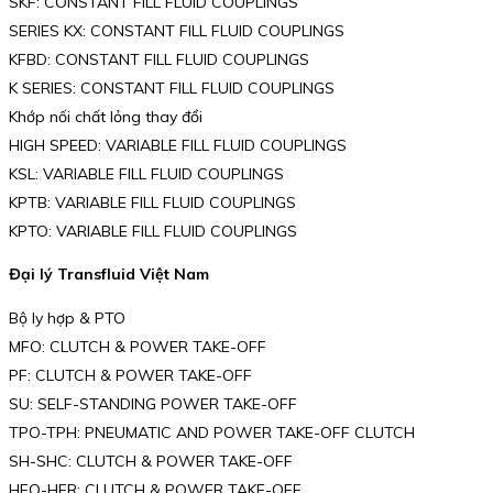
SKF: CONSTANT FILL FLUID COUPLINGS
SERIES KX: CONSTANT FILL FLUID COUPLINGS
KFBD: CONSTANT FILL FLUID COUPLINGS
K SERIES: CONSTANT FILL FLUID COUPLINGS
Khớp nối chất lỏng thay đổi
HIGH SPEED: VARIABLE FILL FLUID COUPLINGS
KSL: VARIABLE FILL FLUID COUPLINGS
KPTB: VARIABLE FILL FLUID COUPLINGS
KPTO: VARIABLE FILL FLUID COUPLINGS
Đại lý Transfluid Việt Nam
Bộ ly hợp & PTO
MFO: CLUTCH & POWER TAKE-OFF
PF: CLUTCH & POWER TAKE-OFF
SU: SELF-STANDING POWER TAKE-OFF
TPO-TPH: PNEUMATIC AND POWER TAKE-OFF CLUTCH
SH-SHC: CLUTCH & POWER TAKE-OFF
HFO-HFR: CLUTCH & POWER TAKE-OFF