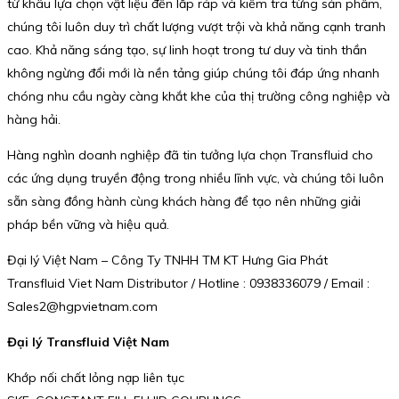
từ khâu lựa chọn vật liệu đến lắp ráp và kiểm tra từng sản phẩm,
chúng tôi luôn duy trì chất lượng vượt trội và khả năng cạnh tranh
cao. Khả năng sáng tạo, sự linh hoạt trong tư duy và tinh thần
không ngừng đổi mới là nền tảng giúp chúng tôi đáp ứng nhanh
chóng nhu cầu ngày càng khắt khe của thị trường công nghiệp và
hàng hải.
Hàng nghìn doanh nghiệp đã tin tưởng lựa chọn Transfluid cho
các ứng dụng truyền động trong nhiều lĩnh vực, và chúng tôi luôn
sẵn sàng đồng hành cùng khách hàng để tạo nên những giải
pháp bền vững và hiệu quả.
Đại lý Việt Nam – Công Ty TNHH TM KT Hưng Gia Phát
Transfluid Viet Nam Distributor / Hotline : 0938336079 / Email :
Sales2@hgpvietnam.com
Đại lý Transfluid Việt Nam
Khớp nối chất lỏng nạp liên tục