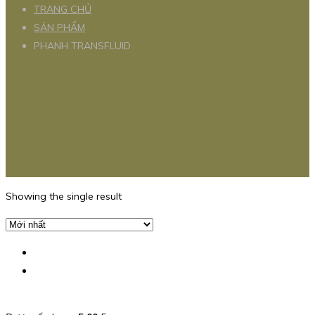
TRANG CHỦ
SẢN PHẨM
PHANH TRANSFLUID
Showing the single result