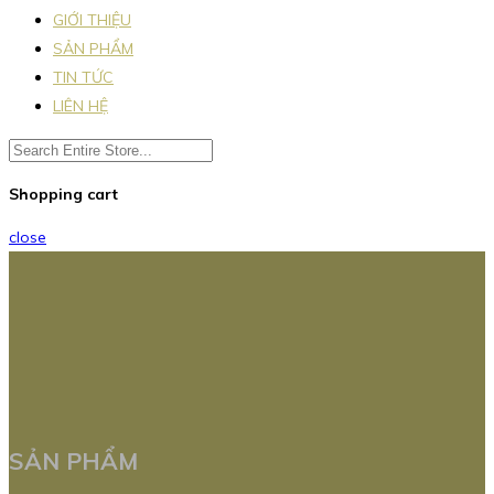
GIỚI THIỆU
SẢN PHẨM
TIN TỨC
LIÊN HỆ
Shopping cart
close
SẢN PHẨM