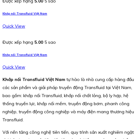
Được xếp hạng
5.00
5 sao
Khớp nối Transfluid Việt Nam
Quick View
Được xếp hạng
5.00
5 sao
Khớp nối Transfluid Việt Nam
Quick View
Khớp nối Transfluid Việt Nam
tự hào là nhà cung cấp hàng đầu
các sản phẩm và giải pháp truyền động Transfluid tại Việt Nam,
bao gồm: khớp nối Transfluid, khớp nối chất lỏng, bộ ly hợp, hệ
thống truyền lực, khớp nối mềm, truyền động bơm, phanh công
nghiệp, truyền động công nghiệp và máy điện mang thương hiệu
Transfluid.
Với nền tảng công nghệ tiên tiến, quy trình sản xuất nghiêm ngặt