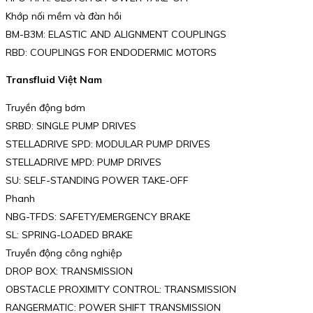
Khớp nối mềm và đàn hồi
BM-B3M: ELASTIC AND ALIGNMENT COUPLINGS
RBD: COUPLINGS FOR ENDODERMIC MOTORS
Transfluid Việt Nam
Truyền động bơm
SRBD: SINGLE PUMP DRIVES
STELLADRIVE SPD: MODULAR PUMP DRIVES
STELLADRIVE MPD: PUMP DRIVES
SU: SELF-STANDING POWER TAKE-OFF
Phanh
NBG-TFDS: SAFETY/EMERGENCY BRAKE
SL: SPRING-LOADED BRAKE
Truyền động công nghiệp
DROP BOX: TRANSMISSION
OBSTACLE PROXIMITY CONTROL: TRANSMISSION
RANGERMATIC: POWER SHIFT TRANSMISSION