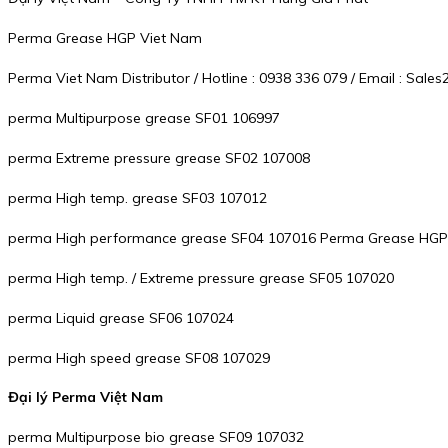
Perma Grease HGP Viet Nam
Perma Viet Nam Distributor / Hotline : 0938 336 079 / Email : Sa
perma Multipurpose grease SF01 106997
perma Extreme pressure grease SF02 107008
perma High temp. grease SF03 107012
perma High performance grease SF04 107016 Perma Grease HGP
perma High temp. / Extreme pressure grease SF05 107020
perma Liquid grease SF06 107024
perma High speed grease SF08 107029
Đại lý Perma Việt Nam
perma Multipurpose bio grease SF09 107032