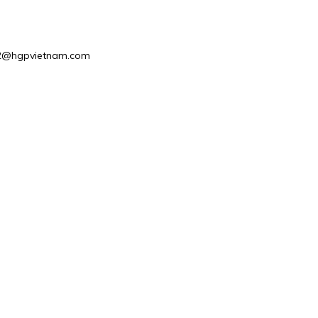
les2@hgpvietnam.com