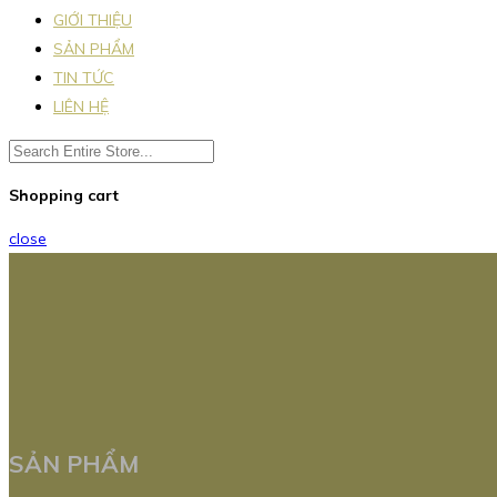
GIỚI THIỆU
SẢN PHẨM
TIN TỨC
LIÊN HỆ
Shopping cart
close
SẢN PHẨM