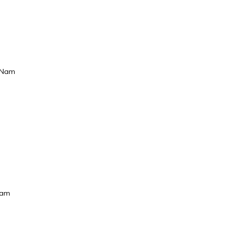
t Nam
Nam