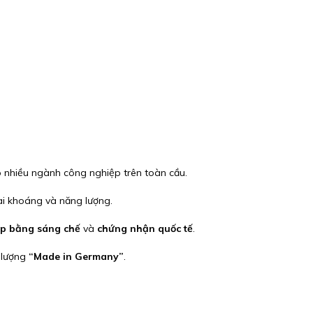
 nhiều ngành công nghiệp trên toàn cầu.
ai khoáng và năng lượng.
ấp bằng sáng chế
và
chứng nhận quốc tế
.
 lượng
“Made in Germany”
.