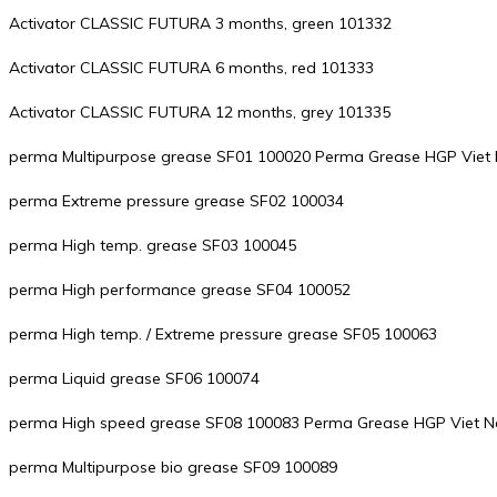
Activator CLASSIC FUTURA 3 months, green 101332
Activator CLASSIC FUTURA 6 months, red 101333
Activator CLASSIC FUTURA 12 months, grey 101335
perma Multipurpose grease SF01 100020 Perma Grease HGP Vie
perma Extreme pressure grease SF02 100034
perma High temp. grease SF03 100045
perma High performance grease SF04 100052
perma High temp. / Extreme pressure grease SF05 100063
perma Liquid grease SF06 100074
perma High speed grease SF08 100083 Perma Grease HGP Viet 
perma Multipurpose bio grease SF09 100089