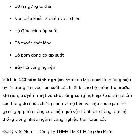
Bơm ngưng tụ điện
Van điều khiển 2 chiều và 3 chiều
Bộ điều chỉnh áp suất
Bộ thoát chất lỏng
Bộ bơm động cơ áp suất
Bẫy hơi công nghiệp
Với hơn
140 năm kinh nghiệm
, Watson McDaniel là thương hiệu
uy tín trong lĩnh vực sản xuất các thiết bị cho hệ thống
hơi nước,
khí nén, truyền nhiệt và chất lỏng công nghiệp
. Các sản phẩm
của hãng đã được chứng minh về độ bền và hiệu suất qua thời
gian, góp phần nâng cao hiệu quả vận hành cho hàng loạt hệ
thống trong nhiều ngành công nghiệp trên toàn cầu.
Đại lý Việt Nam – Công Ty TNHH TM KT Hưng Gia Phát