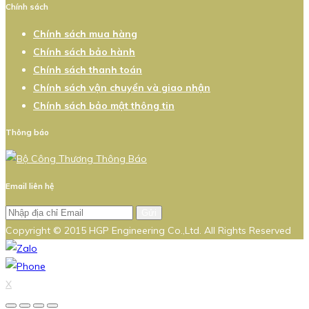
Chính sách
Chính sách mua hàng
Chính sách bảo hành
Chính sách thanh toán
Chính sách vận chuyển và giao nhận
Chính sách bảo mật thông tin
Thông báo
Email liên hệ
Gửi
Copyright © 2015 HGP Engineering Co.,Ltd. All Rights Reserved
X