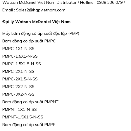
Watson McDaniel Viet Nam Distributor / Hotline : 0938 336 079 /
Email : Sales2@hgpvietnam.com
Đại lý Watson McDaniel Việt Nam
Máy bơm động cơ áp suất độc lập (PMP)
Bơm động cơ áp suất PMPC
PMPC-1X1-N-SS
PMPC-1.5X1-N-SS
PMPC-1.5X1.5-N-SS
PMPC-2X1-N-SS
PMPC-2X1.5-N-SS
PMPC-2X2-N-SS
PMPC-3X2-N-SS
Bơm động cơ áp suất PMPNT
PMPNT-1X1-N-SS
PMPNT-1.5X1.5-N-SS
Bơm động cơ áp suất PMPF