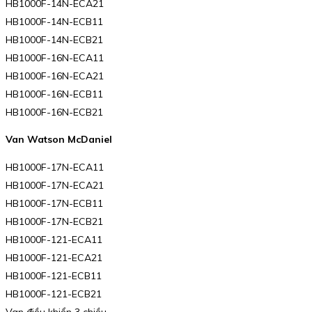
HB1000F-14N-ECA21
HB1000F-14N-ECB11
HB1000F-14N-ECB21
HB1000F-16N-ECA11
HB1000F-16N-ECA21
HB1000F-16N-ECB11
HB1000F-16N-ECB21
Van Watson McDaniel
HB1000F-17N-ECA11
HB1000F-17N-ECA21
HB1000F-17N-ECB11
HB1000F-17N-ECB21
HB1000F-121-ECA11
HB1000F-121-ECA21
HB1000F-121-ECB11
HB1000F-121-ECB21
Van điều khiển 3 chiều