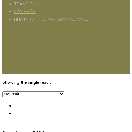
TRANG CHỦ
SẢN PHẨM
NHÀ PHÂN PHỐI WATSON MCDANIEL
Showing the single result