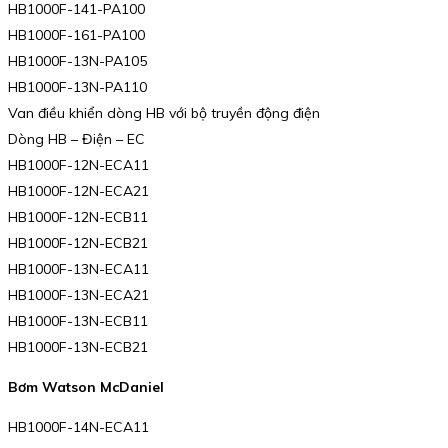
HB1000F-141-PA100
HB1000F-161-PA100
HB1000F-13N-PA105
HB1000F-13N-PA110
Van điều khiển dòng HB với bộ truyền động điện
Dòng HB – Điện – EC
HB1000F-12N-ECA11
HB1000F-12N-ECA21
HB1000F-12N-ECB11
HB1000F-12N-ECB21
HB1000F-13N-ECA11
HB1000F-13N-ECA21
HB1000F-13N-ECB11
HB1000F-13N-ECB21
Bơm Watson McDaniel
HB1000F-14N-ECA11