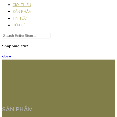
GIỚI THIỆU
SẢN PHẨM
TIN TỨC
LIÊN HỆ
Shopping cart
close
SẢN PHẨM