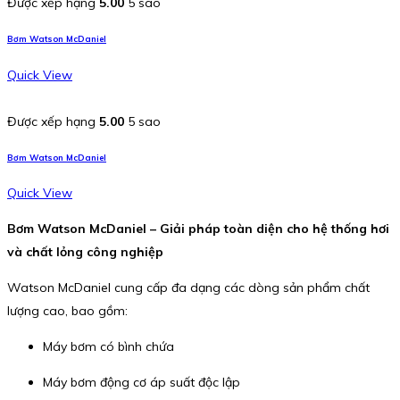
Được xếp hạng
5.00
5 sao
Bơm Watson McDaniel
Quick View
Được xếp hạng
5.00
5 sao
Bơm Watson McDaniel
Quick View
Bơm Watson McDaniel – Giải pháp toàn diện cho hệ thống hơi
và chất lỏng công nghiệp
Watson McDaniel cung cấp đa dạng các dòng sản phẩm chất
lượng cao, bao gồm:
Máy bơm có bình chứa
Máy bơm động cơ áp suất độc lập