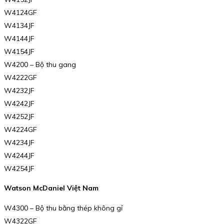
W4124GF
W4134JF
W4144JF
W4154JF
W4200 – Bộ thu gang
W4222GF
W4232JF
W4242JF
W4252JF
W4224GF
W4234JF
W4244JF
W4254JF
Watson McDaniel Việt Nam
W4300 – Bộ thu bằng thép không gỉ
W4322GF