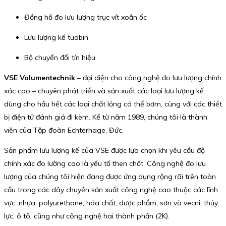
Đồng hồ đo lưu lượng trục vít xoắn ốc
Lưu lượng kế tuabin
Bộ chuyển đổi tín hiệu
VSE Volumentechnik
– đại diện cho công nghệ đo lưu lượng chính
xác cao – chuyên phát triển và sản xuất các loại lưu lượng kế
dùng cho hầu hết các loại chất lỏng có thể bơm, cùng với các thiết
bị điện tử đánh giá đi kèm. Kể từ năm 1989, chúng tôi là thành
viên của Tập đoàn Echterhage, Đức.
Sản phẩm lưu lượng kế của VSE được lựa chọn khi yêu cầu độ
chính xác đo lường cao là yếu tố then chốt. Công nghệ đo lưu
lượng của chúng tôi hiện đang được ứng dụng rộng rãi trên toàn
cầu trong các dây chuyền sản xuất công nghệ cao thuộc các lĩnh
vực: nhựa, polyurethane, hóa chất, dược phẩm, sơn và vecni, thủy
lực, ô tô, cũng như công nghệ hai thành phần (2K).