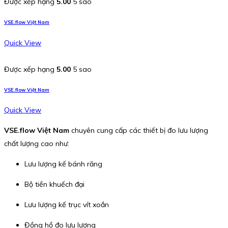
Được xếp hạng
5.00
5 sao
VSE.flow Việt Nam
Quick View
Được xếp hạng
5.00
5 sao
VSE.flow Việt Nam
Quick View
VSE.flow Việt Nam
chuyên cung cấp các thiết bị đo lưu lượng
chất lượng cao như:
Lưu lượng kế bánh răng
Bộ tiền khuếch đại
Lưu lượng kế trục vít xoắn
Đồng hồ đo lưu lượng