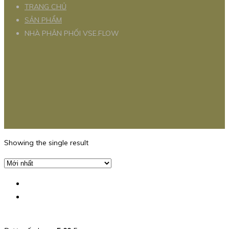
TRANG CHỦ
SẢN PHẨM
NHÀ PHÂN PHỐI VSE.FLOW
Showing the single result