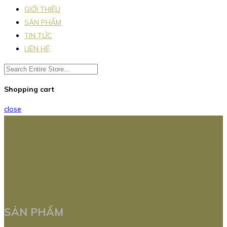
GIỚI THIỆU
SẢN PHẨM
TIN TỨC
LIÊN HỆ
Shopping cart
close
SẢN PHẨM