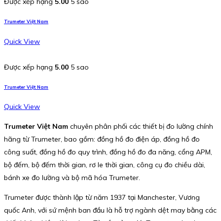
Được xếp hạng
5.00
5 sao
Trumeter Việt Nam
Quick View
Được xếp hạng
5.00
5 sao
Trumeter Việt Nam
Quick View
Trumeter Việt Nam
chuyên phân phối các thiết bị đo lường chính
hãng từ Trumeter, bao gồm: đồng hồ đo điện áp, đồng hồ đo
công suất, đồng hồ đo quy trình, đồng hồ đo đa năng, cổng APM,
bộ đếm, bộ đếm thời gian, rơ le thời gian, công cụ đo chiều dài,
bánh xe đo lường và bộ mã hóa Trumeter.
Trumeter được thành lập từ năm 1937 tại Manchester, Vương
quốc Anh, với sứ mệnh ban đầu là hỗ trợ ngành dệt may bằng các