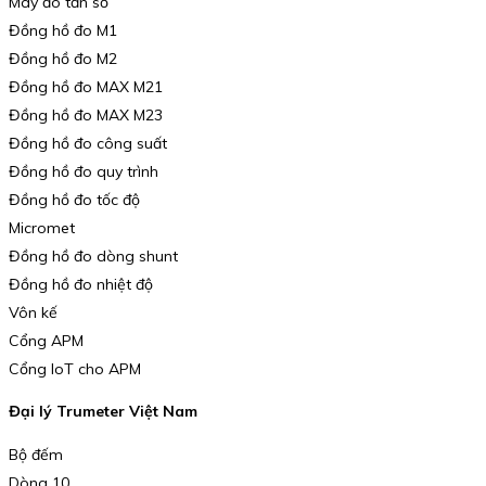
Máy đo tần số
Đồng hồ đo M1
Đồng hồ đo M2
Đồng hồ đo MAX M21
Đồng hồ đo MAX M23
Đồng hồ đo công suất
Đồng hồ đo quy trình
Đồng hồ đo tốc độ
Micromet
Đồng hồ đo dòng shunt
Đồng hồ đo nhiệt độ
Vôn kế
Cổng APM
Cổng IoT cho APM
Đại lý Trumeter Việt Nam
Bộ đếm
Dòng 10