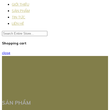
GIỚI THIỆU
SẢN PHẨM
TIN TỨC
LIÊN HỆ
Shopping cart
close
SẢN PHẨM