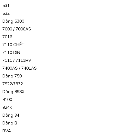
531
532
Dòng 6300
7000 / 7000AS
7016
7110 CHẾT
7110 DIN
7111 / 7111HV
7400AS / 7401AS
Dòng 750
7922/7932
Dòng 898X
9100
924K
Dòng 94
Dòng B
BVA