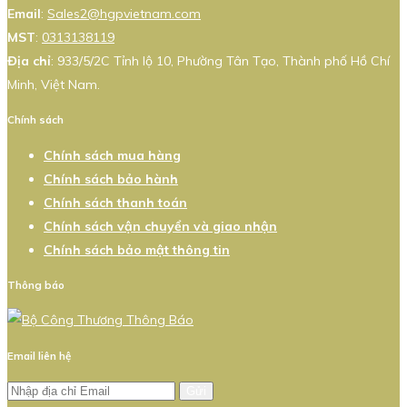
Email
:
Sales2@hgpvietnam.com
MST
:
0313138119
Địa chỉ
: 933/5/2C Tỉnh lộ 10, Phường Tân Tạo, Thành phố Hồ Chí
Minh, Việt Nam.
Chính sách
Chính sách mua hàng
Chính sách bảo hành
Chính sách thanh toán
Chính sách vận chuyển và giao nhận
Chính sách bảo mật thông tin
Thông báo
Email liên hệ
Gửi