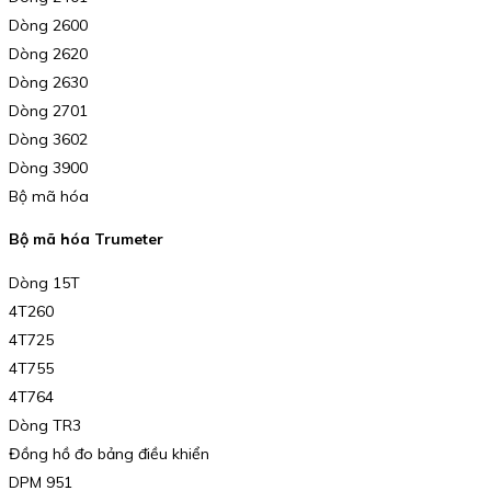
Dòng 2600
Dòng 2620
Dòng 2630
Dòng 2701
Dòng 3602
Dòng 3900
Bộ mã hóa
Bộ mã hóa Trumeter
Dòng 15T
4T260
4T725
4T755
4T764
Dòng TR3
Đồng hồ đo bảng điều khiển
DPM 951