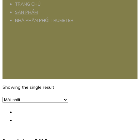
TRANG CHỦ
SẢN PHẨM
NHÀ PHÂN PHỐI TRUMETER
Showing the single result