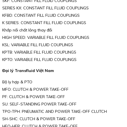
SKF: CONSTANT FILL FLUID COUPLINGS
SERIES KX: CONSTANT FILL FLUID COUPLINGS
KFBD: CONSTANT FILL FLUID COUPLINGS
K SERIES: CONSTANT FILL FLUID COUPLINGS
Khớp nối chất lỏng thay đổi
HIGH SPEED: VARIABLE FILL FLUID COUPLINGS
KSL: VARIABLE FILL FLUID COUPLINGS
KPTB: VARIABLE FILL FLUID COUPLINGS
KPTO: VARIABLE FILL FLUID COUPLINGS
Đại lý Transfluid Việt Nam
Bộ ly hợp & PTO
MFO: CLUTCH & POWER TAKE-OFF
PF: CLUTCH & POWER TAKE-OFF
SU: SELF-STANDING POWER TAKE-OFF
TPO-TPH: PNEUMATIC AND POWER TAKE-OFF CLUTCH
SH-SHC: CLUTCH & POWER TAKE-OFF
HFO-HFR: CLUTCH & POWER TAKE-OFF