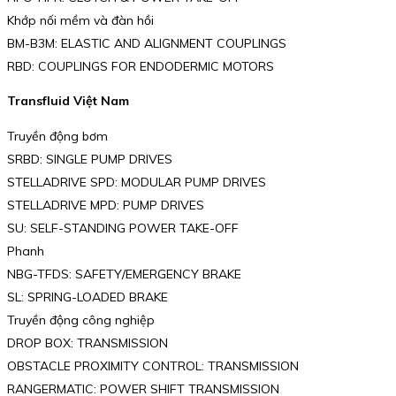
Khớp nối mềm và đàn hồi
BM-B3M: ELASTIC AND ALIGNMENT COUPLINGS
RBD: COUPLINGS FOR ENDODERMIC MOTORS
Transfluid Việt Nam
Truyền động bơm
SRBD: SINGLE PUMP DRIVES
STELLADRIVE SPD: MODULAR PUMP DRIVES
STELLADRIVE MPD: PUMP DRIVES
SU: SELF-STANDING POWER TAKE-OFF
Phanh
NBG-TFDS: SAFETY/EMERGENCY BRAKE
SL: SPRING-LOADED BRAKE
Truyền động công nghiệp
DROP BOX: TRANSMISSION
OBSTACLE PROXIMITY CONTROL: TRANSMISSION
RANGERMATIC: POWER SHIFT TRANSMISSION