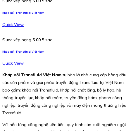
Được xếp hạng
5.00
5 sao
Khớp nối Transfluid Việt Nam
Quick View
Được xếp hạng
5.00
5 sao
Khớp nối Transfluid Việt Nam
Quick View
Khớp nối Transfluid Việt Nam
tự hào là nhà cung cấp hàng đầu
các sản phẩm và giải pháp truyền động Transfluid tại Việt Nam,
bao gồm: khớp nối Transfluid, khớp nối chất lỏng, bộ ly hợp, hệ
thống truyền lực, khớp nối mềm, truyền động bơm, phanh công
nghiệp, truyền động công nghiệp và máy điện mang thương hiệu
Transfluid.
Với nền tảng công nghệ tiên tiến, quy trình sản xuất nghiêm ngặt