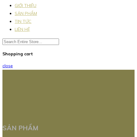
GIỚI THIỆU
SẢN PHẨM
TIN TỨC
LIÊN HỆ
Shopping cart
close
SẢN PHẨM