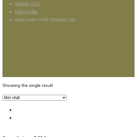
TRANG CHỦ
SẢN PHẨM
NHÀ PHÂN PHỐI TRANSFLUID
Showing the single result