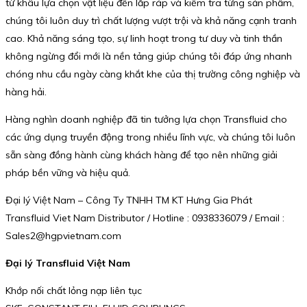
từ khâu lựa chọn vật liệu đến lắp ráp và kiểm tra từng sản phẩm,
chúng tôi luôn duy trì chất lượng vượt trội và khả năng cạnh tranh
cao. Khả năng sáng tạo, sự linh hoạt trong tư duy và tinh thần
không ngừng đổi mới là nền tảng giúp chúng tôi đáp ứng nhanh
chóng nhu cầu ngày càng khắt khe của thị trường công nghiệp và
hàng hải.
Hàng nghìn doanh nghiệp đã tin tưởng lựa chọn Transfluid cho
các ứng dụng truyền động trong nhiều lĩnh vực, và chúng tôi luôn
sẵn sàng đồng hành cùng khách hàng để tạo nên những giải
pháp bền vững và hiệu quả.
Đại lý Việt Nam – Công Ty TNHH TM KT Hưng Gia Phát
Transfluid Viet Nam Distributor / Hotline : 0938336079 / Email :
Sales2@hgpvietnam.com
Đại lý Transfluid Việt Nam
Khớp nối chất lỏng nạp liên tục