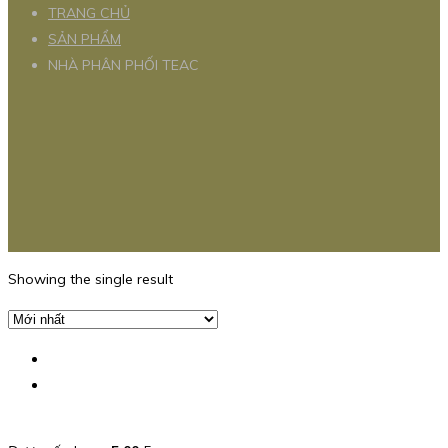
TRANG CHỦ
SẢN PHẨM
NHÀ PHÂN PHỐI TEAC
Showing the single result