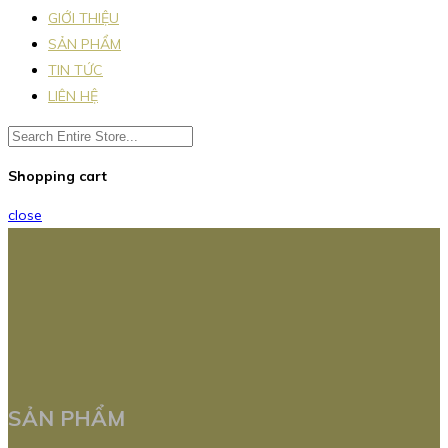
GIỚI THIỆU
SẢN PHẨM
TIN TỨC
LIÊN HỆ
Shopping cart
close
SẢN PHẨM