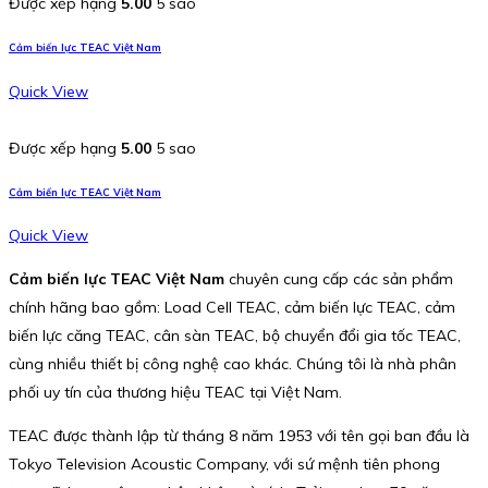
Được xếp hạng
5.00
5 sao
Cảm biến lực TEAC Việt Nam
Quick View
Được xếp hạng
5.00
5 sao
Cảm biến lực TEAC Việt Nam
Quick View
Cảm biến lực TEAC Việt Nam
chuyên cung cấp các sản phẩm
chính hãng bao gồm: Load Cell TEAC, cảm biến lực TEAC, cảm
biến lực căng TEAC, cân sàn TEAC, bộ chuyển đổi gia tốc TEAC,
cùng nhiều thiết bị công nghệ cao khác. Chúng tôi là nhà phân
phối uy tín của thương hiệu TEAC tại Việt Nam.
TEAC được thành lập từ tháng 8 năm 1953 với tên gọi ban đầu là
Tokyo Television Acoustic Company, với sứ mệnh tiên phong