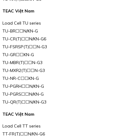
TEAC Việt Nam
Load Cell TU series
TU-BR☐☐N/KN-G
TU-CR(T)☐☐N/KN-G6
TU-FSRSP(T)☐☐N-G3
TU-GR☐☐KN-G
TU-MBR(T)☐☐N-G3
TU-MXR2(T)☐☐N-G3
TU-NR-C☐☐KN-G
TU-PGRH☐☐N/KN-G
TU-PGRS☐☐N/KN-G
TU-QR(T)☐☐N/KN-G3
TEAC Việt Nam
Load Cell TT series
TT-FR(T)☐☐N/KN-G6