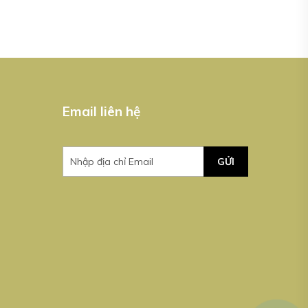
Email liên hệ
GỬI