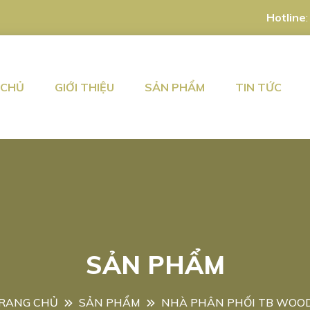
Hotline
 CHỦ
GIỚI THIỆU
SẢN PHẨM
TIN TỨC
SẢN PHẨM
RANG CHỦ
SẢN PHẨM
NHÀ PHÂN PHỐI TB WOO