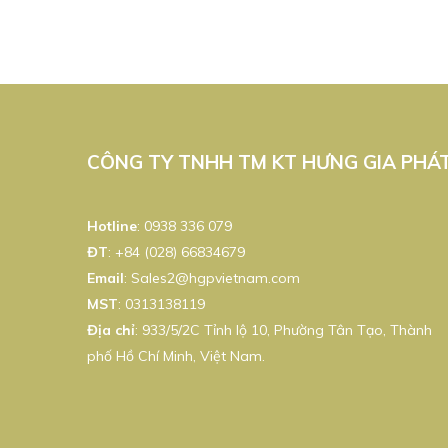
CÔNG TY TNHH TM KT HƯNG GIA PHÁ
Hotline
:
0938 336 079
ĐT
:
+84 (028) 66834679
Email
:
Sales2@hgpvietnam.com
MST
:
0313138119
Địa chỉ
: 933/5/2C Tỉnh lộ 10, Phường Tân Tạo, Thành
phố Hồ Chí Minh, Việt Nam.