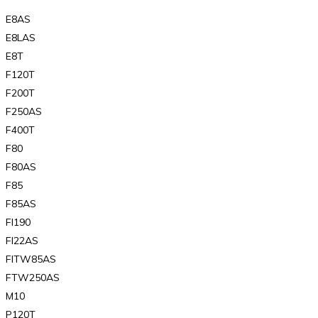
E8AS
E8LAS
E8T
F120T
F200T
F250AS
F400T
F80
F80AS
F85
F85AS
FI190
FI22AS
FITW85AS
FTW250AS
M10
P120T