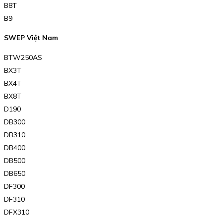
B8T
B9
SWEP Việt Nam
BTW250AS
BX3T
BX4T
BX8T
D190
DB300
DB310
DB400
DB500
DB650
DF300
DF310
DFX310