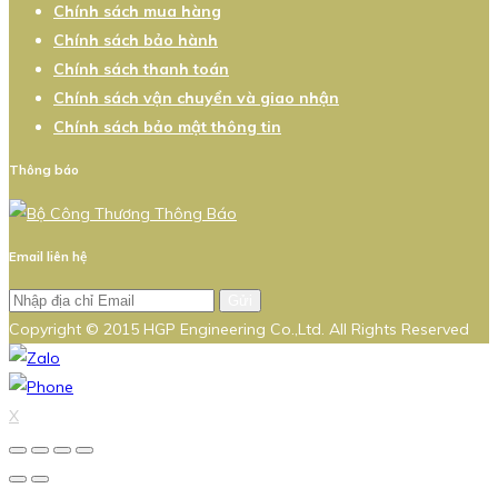
Chính sách mua hàng
Chính sách bảo hành
Chính sách thanh toán
Chính sách vận chuyển và giao nhận
Chính sách bảo mật thông tin
Thông báo
Email liên hệ
Gửi
Copyright © 2015 HGP Engineering Co.,Ltd. All Rights Reserved
X