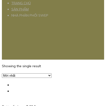
TRANG CHỦ
SẢN PHẨM
NHÀ PHÂN PHỐI SWEP
Showing the single result