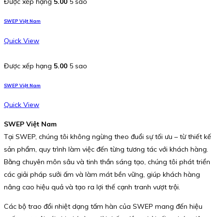
Được xếp hạng
5.00
5 sao
SWEP Việt Nam
Quick View
Được xếp hạng
5.00
5 sao
SWEP Việt Nam
Quick View
SWEP Việt Nam
Tại SWEP, chúng tôi không ngừng theo đuổi sự tối ưu – từ thiết kế
sản phẩm, quy trình làm việc đến từng tương tác với khách hàng.
Bằng chuyên môn sâu và tinh thần sáng tạo, chúng tôi phát triển
các giải pháp sưởi ấm và làm mát bền vững, giúp khách hàng
nâng cao hiệu quả và tạo ra lợi thế cạnh tranh vượt trội.
Các bộ trao đổi nhiệt dạng tấm hàn của SWEP mang đến hiệu