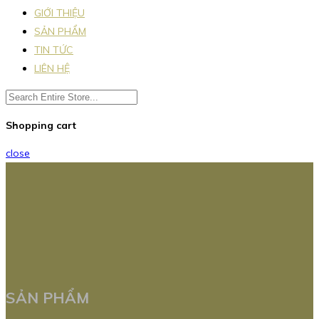
GIỚI THIỆU
SẢN PHẨM
TIN TỨC
LIÊN HỆ
Shopping cart
close
SẢN PHẨM