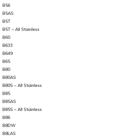
B56
B5AS
B5T
B5T – All Stainless
B60
B633
B649
B65
B80
B80AS
B80S – All Stainless
B85
B85AS
B85S – All Stainless
B86
B8DW
B8LAS